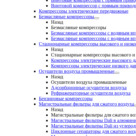
Винтовые компрессоры с прямым прив
Винтовой компрессор с прямым приводо
Компрессоры электрические передвижные
Безмасляные компрессоры
Назад
Безмасляные компрессоры
Безмасляные компрессоры с водяным в
Безмасляные компрессоры с водяным в
Стационарные компрессоры высокого и низко
Назад
Стационарные компрессоры высокого и 
Компрессоры электрические высокого д
Компрессоры электрические низкого да
Осушители воздуха промышленные
Назад
Осушители воздуха промышленные
Адсорбционные осушители воздуха
Рефрижераторные осушители воздуха
Бензиновые компрессоры
Магистральные фильтры для сжатого воздуха
Назад
Магистральные фильтры для сжатого во
Магистральные фильтры Dali в алюмини
Магистральные фильтры Dali из углеро
Циклонные сепараторы для сжатого возд