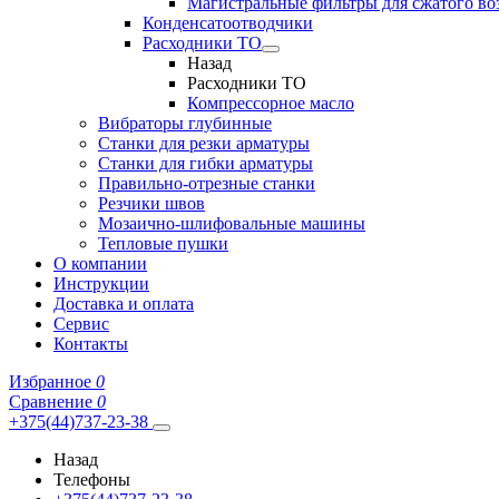
Магистральные фильтры для сжатого во
Конденсатоотводчики
Расходники ТО
Назад
Расходники ТО
Компрессорное масло
Вибраторы глубинные
Станки для резки арматуры
Станки для гибки арматуры
Правильно-отрезные станки
Резчики швов
Мозаично-шлифовальные машины
Тепловые пушки
О компании
Инструкции
Доставка и оплата
Сервис
Контакты
Избранное
0
Сравнение
0
+375(44)737-23-38
Назад
Телефоны