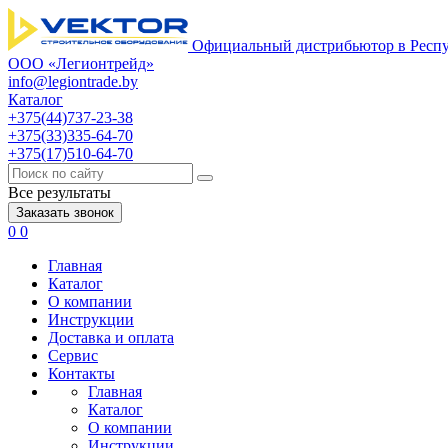
Официальный дистрибьютор в Респу
ООО «Легионтрейд»
info@legiontrade.by
Каталог
+375(44)737-23-38
+375(33)335-64-70
+375(17)510-64-70
Все результаты
Заказать звонок
0
0
Главная
Каталог
О компании
Инструкции
Доставка и оплата
Сервис
Контакты
Главная
Каталог
О компании
Инструкции