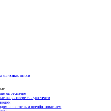
а колесных шасси
ные
ые на ресивере
ые на ресивере с осушителем
иводом
дом и частотным преобразователем