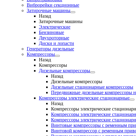
Виброрейки секционные
Затирочные машины
Назад
Затирочные машины
Электрические
Бензиновые
Двухроторные
Диски и лопасти
Генераторы дизельные
Компрессоры
Назад
Компрессоры
Дизельные компрессоры
Назад
Дизельные компрессоры
Дизельные стационарные компрессоры
Передвижные дизельные компрессоры н
Компрессоры электрические стационарные
Назад
Компрессоры электрические стационар
Компрессоры электрические стационарн
Компрессоры электрические стационарн
Винтовые компрессоры с ременным пр
Винтовой компрессор с ременным приво