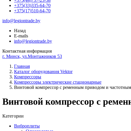
+375(44)737-23-38
+375(33)335-64-70
+375(17)510-64-70
info@legiontrade.by
Назад
E-mails
info@legiontrade.by
Контактная информация
г. Минск, ул.Монтажников 53
Главная
Каталог оборудования Vektor
Компрессоры
Компрессоры электрические стационарные
Винтовой компрессор с ременным приводом и частотным
Винтовой компрессор с ремен
Категории
Виброплиты