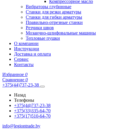
Компрессорное масло
Вибраторы глубинные
Станки для резки арматуры
Станки для гибки арматуры
Правильно-отрезные станки
Резчики швов
Мозаично-шлифовальные машины
Тепловые пушки
О компании
Инструкции
Доставка и оплата
Сервис
Контакты
Избранное
0
Сравнение
0
+375(44)737-23-38
Назад
Телефоны
+375(44)737-23-38
+375(33)335-64-70
+375(17)510-64-70
info@legiontrade.by