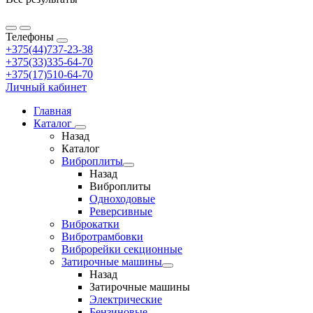
Телефоны
+375(44)737-23-38
+375(33)335-64-70
+375(17)510-64-70
Личный кабинет
Главная
Каталог
Назад
Каталог
Виброплиты
Назад
Виброплиты
Одноходовые
Реверсивные
Виброкатки
Вибротрамбовки
Виброрейки секционные
Затирочные машины
Назад
Затирочные машины
Электрические
Бензиновые