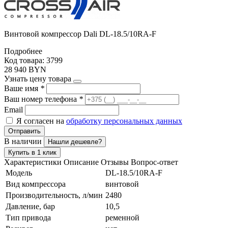
Винтовой компрессор Dali DL-18.5/10RA-F
Подробнее
Код товара: 3799
28 940 BYN
Узнать цену товара
Ваше имя
*
Ваш номер телефона
*
Email
Я согласен на
обработку персональных данных
Отправить
В наличии
Нашли дешевле?
Купить в 1 клик
Характеристики
Описание
Отзывы
Вопрос-ответ
Модель
DL-18.5/10RA-F
Вид компрессора
винтовой
Производительность, л/мин
2480
Давление, бар
10,5
Тип привода
ременной