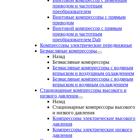
Винтовой компрессор с ременным
приводом и частотным
преобразователем
Винтовые компрессоры с прямым
приводом
Винтовой компрессор с прямым
приводом и частотным
преобразователем Dali
Компрессоры электрические передвижные
Безмасляные компрессоры
Назад
Безмасляные компрессоры
Безмасляные компрессоры с водяным
впрыском и воздушным охлаждением
Безмасляные компрессоры с водяным
впрыском и водяным охлаждением
Стационарные компрессоры высокого и
низкого давления
Назад
Стационарные компрессоры высокого
и низкого давления
Компрессоры электрические высокого
давления
Компрессоры электрические низкого
давления