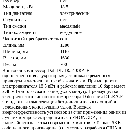
Ресивер
нет
Мощность, кВт
18.5
Тип двигателя
электрический
Осушитель
нет
Тип смазки
масляный
Тип охлаждения
воздушное
Частотный преобразователь
есть
Длина, мм
1280
Ширина, мм
1110
Высота, мм
1630
Вес, кг
700
Винтовой компрессор Dali DL-18.5/10RA-F —
одноступенчатая двухроторная установка с ременным
приводом и частотным преобразователем. При мощности
электродвигателя 18,5 кВт и рабочем давлении 10 бар выдает
2,48 м3 чистого сжатого воздуха в минуту. Преимущества
электрического винтового компрессора Dali серии DL-RA-F
Стандартная комплектация без дополнительных опций и
усложняющих конструкцию узлов. Высокая
энергоэффективность установок за счет применения одних из
лучших в мире электродвигателей ZHONGDA, и
высочайшего качества современных винтовых блоков SKK
собственного производства (совместная разработка США и