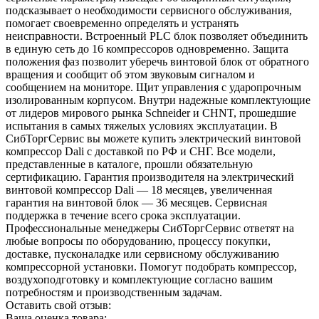
подсказывает о необходимости сервисного обслуживания,
помогает своевременно определять и устранять
неисправности. Встроенный PLC блок позволяет объединить
в единую сеть до 16 компрессоров одновременно. Защита
положения фаз позволит уберечь винтовой блок от обратного
вращения и сообщит об этом звуковым сигналом и
сообщением на мониторе. Щит управления с ударопрочным
изолированным корпусом. Внутри надежные комплектующие
от лидеров мирового рынка Schneider и СHNT, прошедшие
испытания в самых тяжелых условиях эксплуатации. В
СибТоргСервис вы можете купить электрический винтовой
компрессор Dali с доставкой по РФ и СНГ. Все модели,
представленные в каталоге, прошли обязательную
сертификацию. Гарантия производителя на электрический
винтовой компрессор Dali — 18 месяцев, увеличенная
гарантия на винтовой блок — 36 месяцев. Сервисная
поддержка в течение всего срока эксплуатации.
Профессиональные менеджеры СибТоргСервис ответят на
любые вопросы по оборудованию, процессу покупки,
доставке, пусконаладке или сервисному обслуживанию
компрессорной установки. Помогут подобрать компрессор,
воздухоподготовку и комплектующие согласно вашим
потребностям и производственным задачам.
Оставить свой отзыв:
Ваша оценка товара: