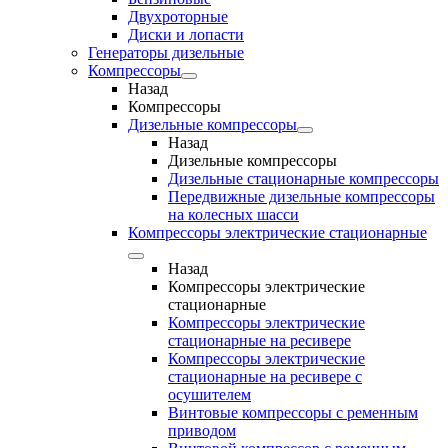
Двухроторные
Диски и лопасти
Генераторы дизельные
Компрессоры
Назад
Компрессоры
Дизельные компрессоры
Назад
Дизельные компрессоры
Дизельные стационарные компрессоры
Передвижные дизельные компрессоры
на колесных шасси
Компрессоры электрические стационарные
Назад
Компрессоры электрические
стационарные
Компрессоры электрические
стационарные на ресивере
Компрессоры электрические
стационарные на ресивере с
осушителем
Винтовые компрессоры с ременным
приводом