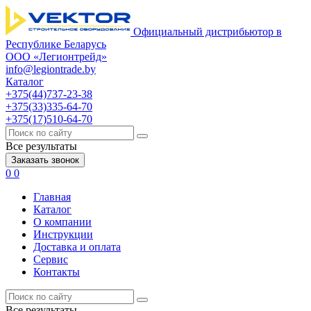
Официальный дистрибьютор в
Республике Беларусь
ООО «Легионтрейд»
info@legiontrade.by
Каталог
+375(44)737-23-38
+375(33)335-64-70
+375(17)510-64-70
Все результаты
Заказать звонок
0
0
Главная
Каталог
О компании
Инструкции
Доставка и оплата
Сервис
Контакты
Все результаты