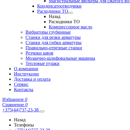
Магистральные фильтры для сжатого во
Конденсатоотводчики
Расходники ТО
Назад
Расходники ТО
Компрессорное масло
Вибраторы глубинные
Станки для резки арматуры
Станки для гибки арматуры
Правильно-отрезные станки
Резчики швов
Мозаично-шлифовальные машины
Тепловые пушки
О компании
Инструкции
Доставка и оплата
Сервис
Контакты
Избранное
0
Сравнение
0
+375(44)737-23-38
Назад
Телефоны