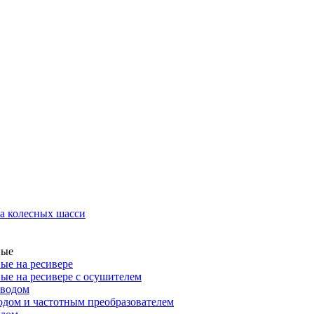
а колесных шасси
ные
ые на ресивере
ые на ресивере с осушителем
иводом
дом и частотным преобразователем