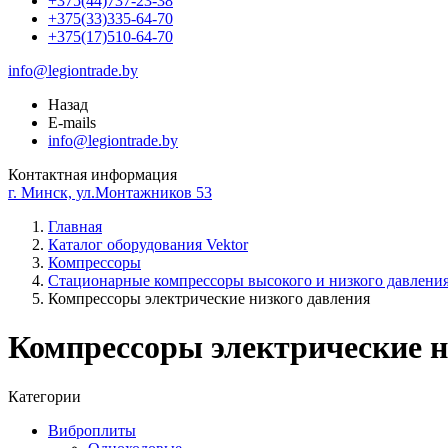
+375(44)737-23-38
+375(33)335-64-70
+375(17)510-64-70
info@legiontrade.by
Назад
E-mails
info@legiontrade.by
Контактная информация
г. Минск, ул.Монтажников 53
Главная
Каталог оборудования Vektor
Компрессоры
Стационарные компрессоры высокого и низкого давлени
Компрессоры электрические низкого давления
Компрессоры электрические н
Категории
Виброплиты