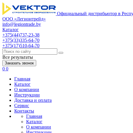
Официальный дистрибьютор в Респу
ООО «Легионтрейд»
info@legiontrade.by
Каталог
+375(44)737-23-38
+375(33)335-64-70
+375(17)510-64-70
Все результаты
Заказать звонок
0
0
Главная
Каталог
О компании
Инструкции
Доставка и оплата
Сервис
Контакты
Главная
Каталог
О компании
Инструкции