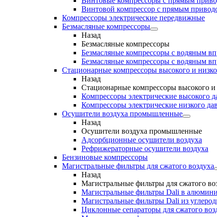
Винтовые компрессоры с прямым прив
Винтовой компрессор с прямым приводо
Компрессоры электрические передвижные
Безмасляные компрессоры
Назад
Безмасляные компрессоры
Безмасляные компрессоры с водяным в
Безмасляные компрессоры с водяным в
Стационарные компрессоры высокого и низко
Назад
Стационарные компрессоры высокого и 
Компрессоры электрические высокого д
Компрессоры электрические низкого да
Осушители воздуха промышленные
Назад
Осушители воздуха промышленные
Адсорбционные осушители воздуха
Рефрижераторные осушители воздуха
Бензиновые компрессоры
Магистральные фильтры для сжатого воздуха
Назад
Магистральные фильтры для сжатого во
Магистральные фильтры Dali в алюмини
Магистральные фильтры Dali из углеро
Циклонные сепараторы для сжатого возд