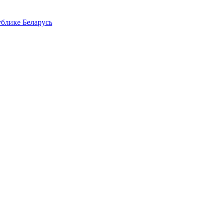
блике Беларусь