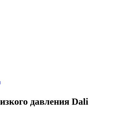
я
изкого давления Dali