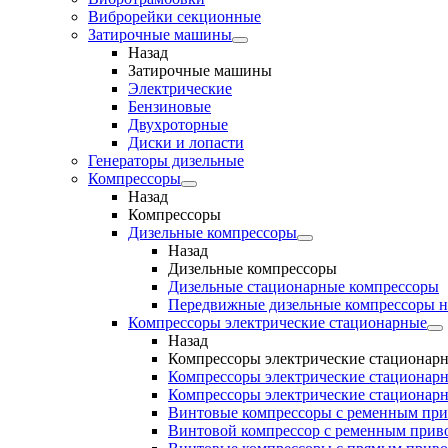
Виброрейки секционные
Затирочные машины
Назад
Затирочные машины
Электрические
Бензиновые
Двухроторные
Диски и лопасти
Генераторы дизельные
Компрессоры
Назад
Компрессоры
Дизельные компрессоры
Назад
Дизельные компрессоры
Дизельные стационарные компрессоры
Передвижные дизельные компрессоры н
Компрессоры электрические стационарные
Назад
Компрессоры электрические стационар
Компрессоры электрические стационарн
Компрессоры электрические стационарн
Винтовые компрессоры с ременным пр
Винтовой компрессор с ременным приво