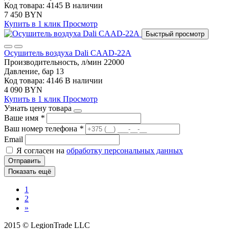
Код товара: 4145
В наличии
7 450 BYN
Купить в 1 клик
Просмотр
Быстрый просмотр
Осушитель воздуха Dali CAAD-22A
Производительность, л/мин
22000
Давление, бар
13
Код товара: 4146
В наличии
4 090 BYN
Купить в 1 клик
Просмотр
Узнать цену товара
Ваше имя
*
Ваш номер телефона
*
Email
Я согласен на
обработку персональных данных
Отправить
Показать ещё
1
2
»
2015 © LegionTrade LLC