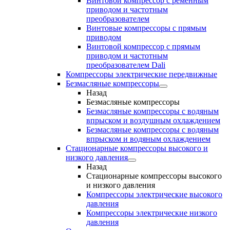
Винтовой компрессор с ременным
приводом и частотным
преобразователем
Винтовые компрессоры с прямым
приводом
Винтовой компрессор с прямым
приводом и частотным
преобразователем Dali
Компрессоры электрические передвижные
Безмасляные компрессоры
Назад
Безмасляные компрессоры
Безмасляные компрессоры с водяным
впрыском и воздушным охлаждением
Безмасляные компрессоры с водяным
впрыском и водяным охлаждением
Стационарные компрессоры высокого и
низкого давления
Назад
Стационарные компрессоры высокого
и низкого давления
Компрессоры электрические высокого
давления
Компрессоры электрические низкого
давления