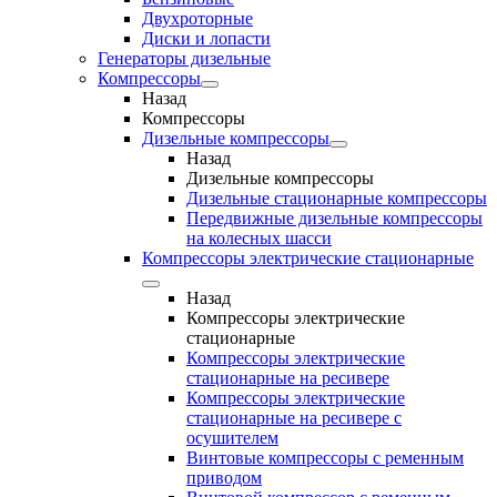
Двухроторные
Диски и лопасти
Генераторы дизельные
Компрессоры
Назад
Компрессоры
Дизельные компрессоры
Назад
Дизельные компрессоры
Дизельные стационарные компрессоры
Передвижные дизельные компрессоры
на колесных шасси
Компрессоры электрические стационарные
Назад
Компрессоры электрические
стационарные
Компрессоры электрические
стационарные на ресивере
Компрессоры электрические
стационарные на ресивере с
осушителем
Винтовые компрессоры с ременным
приводом