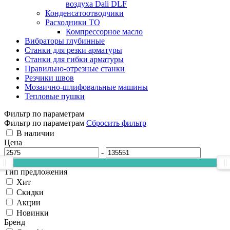
воздуха Dali DLF
Конденсатоотводчики
Расходники ТО
Компрессорное масло
Вибраторы глубинные
Станки для резки арматуры
Станки для гибки арматуры
Правильно-отрезные станки
Резчики швов
Мозаично-шлифовальные машины
Тепловые пушки
Фильтр по параметрам
Фильтр по параметрам
Сбросить фильтр
В наличии
Цена
-
Тип предложения
Хит
Скидки
Акции
Новинки
Бренд