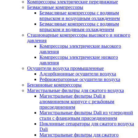
Компрессоры электрические передвижные
Безмасляные компрессоры
Безмасляные компрессоры с водяным
впрыском и воздушным охлаждением
Безмасляные компрессоры с водяным
впрыском и водяным охлаждением
Стационарные компрессоры высокого и низкого
давления
Компрессоры электрические высокого
давления
Компрессоры электрические низкого
давления
Осушители воздуха промышленные
Адсорбционные осушители воздуха
Рефрижераторные осушители воздуха
Бензиновые компрессоры
Магистральные фильтры для сжатого воздуха
Магистральные фильтры Dali в
алюминиевом корпусе с резьбовым
присоединением
Магистральные фильтры Dali из углеродной
стали с фланцевым присоединением
Циклонные сепараторы для сжатого воздуха
Dali
Магистральные фильтры для сжатого