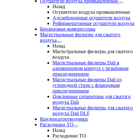
Осушители воздуха промышленные
Назад
Осушители воздуха промышленные
Адсорбционные осушители воздуха
Рефрижераторные осушители воздуха
Бензиновые компрессоры
Магистральные фильтры для сжатого
воздуха
Назад
Магистральные фильтры для сжатого
воздуха
Магистральные фильтры Dali в
алюминиевом корпусе с резьбовым
присоединением
Магистральные фильтры Dali из
углеродной стали с фланцевым
присоединением
Циклонные сепараторы для сжатого
воздуха Dali
Магистральные фильтры для сжатого
воздуха Dali DLF
Конденсатоотводчики
Расходники ТО
Назад
Расходники ТО