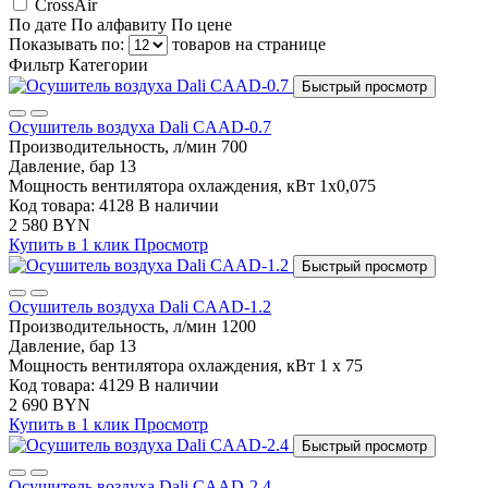
CrossAir
По дате
По алфавиту
По цене
Показывать по:
товаров на странице
Фильтр
Категории
Быстрый просмотр
Осушитель воздуха Dali CAAD-0.7
Производительность, л/мин
700
Давление, бар
13
Мощность вентилятора охлаждения, кВт
1х0,075
Код товара: 4128
В наличии
2 580 BYN
Купить в 1 клик
Просмотр
Быстрый просмотр
Осушитель воздуха Dali CAAD-1.2
Производительность, л/мин
1200
Давление, бар
13
Мощность вентилятора охлаждения, кВт
1 x 75
Код товара: 4129
В наличии
2 690 BYN
Купить в 1 клик
Просмотр
Быстрый просмотр
Осушитель воздуха Dali CAAD-2.4