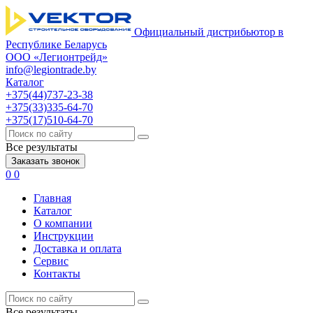
Официальный дистрибьютор в
Республике Беларусь
ООО «Легионтрейд»
info@legiontrade.by
Каталог
+375(44)737-23-38
+375(33)335-64-70
+375(17)510-64-70
Все результаты
Заказать звонок
0
0
Главная
Каталог
О компании
Инструкции
Доставка и оплата
Сервис
Контакты
Все результаты