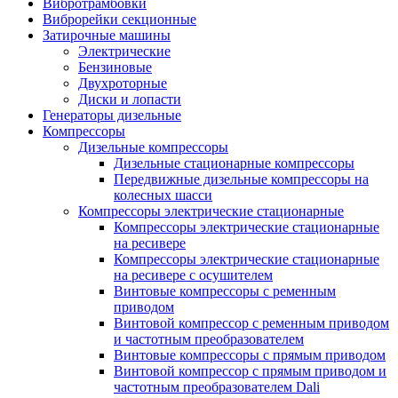
Вибротрамбовки
Виброрейки секционные
Затирочные машины
Электрические
Бензиновые
Двухроторные
Диски и лопасти
Генераторы дизельные
Компрессоры
Дизельные компрессоры
Дизельные стационарные компрессоры
Передвижные дизельные компрессоры на
колесных шасси
Компрессоры электрические стационарные
Компрессоры электрические стационарные
на ресивере
Компрессоры электрические стационарные
на ресивере с осушителем
Винтовые компрессоры с ременным
приводом
Винтовой компрессор с ременным приводом
и частотным преобразователем
Винтовые компрессоры с прямым приводом
Винтовой компрессор с прямым приводом и
частотным преобразователем Dali