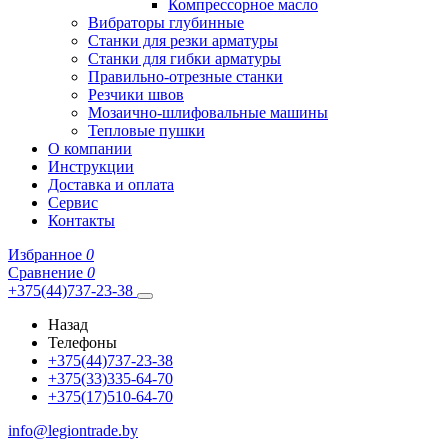
Компрессорное масло
Вибраторы глубинные
Станки для резки арматуры
Станки для гибки арматуры
Правильно-отрезные станки
Резчики швов
Мозаично-шлифовальные машины
Тепловые пушки
О компании
Инструкции
Доставка и оплата
Сервис
Контакты
Избранное
0
Сравнение
0
+375(44)737-23-38
Назад
Телефоны
+375(44)737-23-38
+375(33)335-64-70
+375(17)510-64-70
info@legiontrade.by