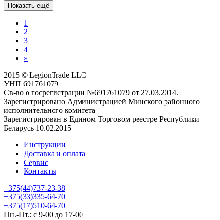
Показать ещё
1
2
3
4
»
2015 © LegionTrade LLC
УНП 691761079
Св-во о госрегистрации №691761079 от 27.03.2014.
Зарегистрировано Администрацией Минского районного
исполнительного комитета
Зарегистрирован в Едином Торговом реестре Республики
Беларусь 10.02.2015
Инструкции
Доставка и оплата
Сервис
Контакты
+375(44)737-23-38
+375(33)335-64-70
+375(17)510-64-70
Пн.-Пт.: с 9-00 до 17-00