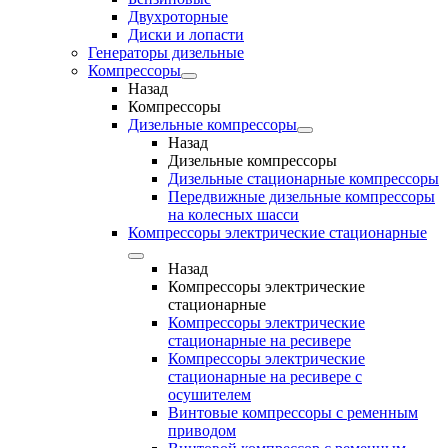
Двухроторные
Диски и лопасти
Генераторы дизельные
Компрессоры
Назад
Компрессоры
Дизельные компрессоры
Назад
Дизельные компрессоры
Дизельные стационарные компрессоры
Передвижные дизельные компрессоры
на колесных шасси
Компрессоры электрические стационарные
Назад
Компрессоры электрические
стационарные
Компрессоры электрические
стационарные на ресивере
Компрессоры электрические
стационарные на ресивере с
осушителем
Винтовые компрессоры с ременным
приводом