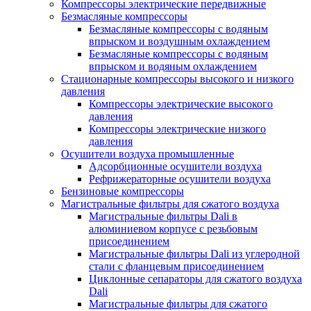
Компрессоры электрические передвижные
Безмасляные компрессоры
Безмасляные компрессоры с водяным
впрыском и воздушным охлаждением
Безмасляные компрессоры с водяным
впрыском и водяным охлаждением
Стационарные компрессоры высокого и низкого
давления
Компрессоры электрические высокого
давления
Компрессоры электрические низкого
давления
Осушители воздуха промышленные
Адсорбционные осушители воздуха
Рефрижераторные осушители воздуха
Бензиновые компрессоры
Магистральные фильтры для сжатого воздуха
Магистральные фильтры Dali в
алюминиевом корпусе с резьбовым
присоединением
Магистральные фильтры Dali из углеродной
стали с фланцевым присоединением
Циклонные сепараторы для сжатого воздуха
Dali
Магистральные фильтры для сжатого