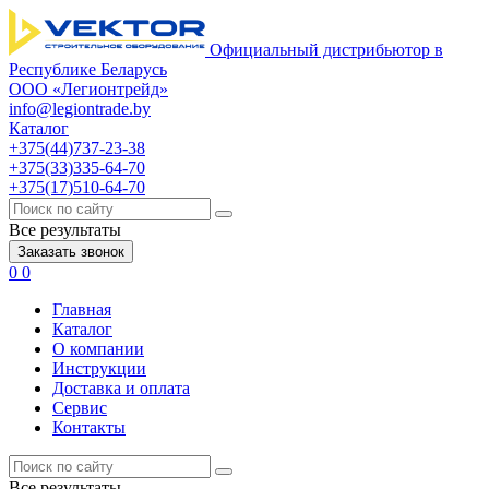
Официальный дистрибьютор в
Республике Беларусь
ООО «Легионтрейд»
info@legiontrade.by
Каталог
+375(44)737-23-38
+375(33)335-64-70
+375(17)510-64-70
Все результаты
Заказать звонок
0
0
Главная
Каталог
О компании
Инструкции
Доставка и оплата
Сервис
Контакты
Все результаты