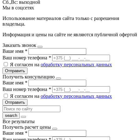
Сб.,Вс: выходной
Мы в соцсетях
Использование материалов сайта только с разрешения
владельца.
Информация и цены на сайте не являются публичной офертой
Заказать звонок
Ваше имя
*
Ваш номер телефона
*
Я согласен на
обработку персональных данных
Отправить
Получить консультацию
Ваше имя
*
Ваш номер телефона
*
Я согласен на
обработку персональных данных
Отправить
Все результаты
Получить расчет цены
Ваше имя
*
Ваш номер телефона
*