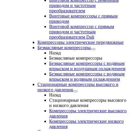
Винтовой компрессор с ременным
приводом и частотным
преобразователем
Винтовые компрессоры с прямым
приводом
Винтовой компрессор с прямым
приводом и частотным
преобразователем Dali
Компрессоры электрические передвижные
Безмасляные компрессоры
Назад
Безмасляные компрессоры
Безмасляные компрессоры с водяным
впрыском и воздушным охлаждением
Безмасляные компрессоры с водяным
впрыском и водяным охлаждением
Стационарные компрессоры высокого и
низкого давления
Назад
Стационарные компрессоры высокого
и низкого давления
Компрессоры электрические высокого
давления
Компрессоры электрические низкого
давления