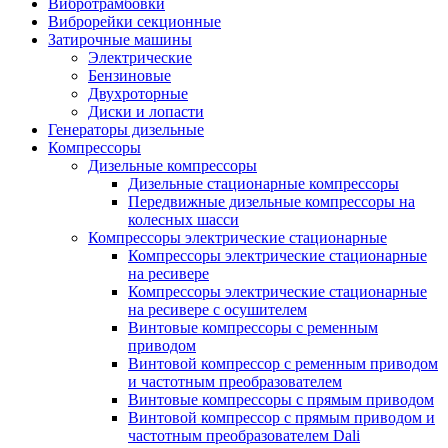
Вибротрамбовки
Виброрейки секционные
Затирочные машины
Электрические
Бензиновые
Двухроторные
Диски и лопасти
Генераторы дизельные
Компрессоры
Дизельные компрессоры
Дизельные стационарные компрессоры
Передвижные дизельные компрессоры на
колесных шасси
Компрессоры электрические стационарные
Компрессоры электрические стационарные
на ресивере
Компрессоры электрические стационарные
на ресивере с осушителем
Винтовые компрессоры с ременным
приводом
Винтовой компрессор с ременным приводом
и частотным преобразователем
Винтовые компрессоры с прямым приводом
Винтовой компрессор с прямым приводом и
частотным преобразователем Dali