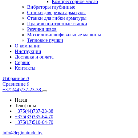
Компрессорное масло
Вибраторы глубинные
Станки для резки арматуры
Станки для гибки арматуры
Правильно-отрезные станки
Резчики швов
Мозаично-шлифовальные машины
Тепловые пушки
О компании
Инструкции
Доставка и оплата
Сервис
Контакты
Избранное
0
Сравнение
0
+375(44)737-23-38
Назад
Телефоны
+375(44)737-23-38
+375(33)335-64-70
+375(17)510-64-70
info@legiontrade.by