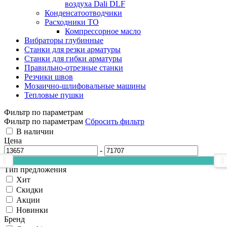
воздуха Dali DLF
Конденсатоотводчики
Расходники ТО
Компрессорное масло
Вибраторы глубинные
Станки для резки арматуры
Станки для гибки арматуры
Правильно-отрезные станки
Резчики швов
Мозаично-шлифовальные машины
Тепловые пушки
Фильтр по параметрам
Фильтр по параметрам
Сбросить фильтр
В наличии
Цена
-
Тип предложения
Хит
Скидки
Акции
Новинки
Бренд