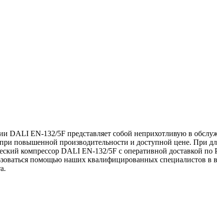
ии DALI EN-132/5F представляет собой неприхотливую в обслу
 при повышенной производительности и доступной цене. При дли
ческий компрессор DALI EN-132/5F с оперативной доставкой по Р
зоваться помощью наших квалифицированных специалистов в во
а.