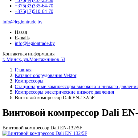
+375(44)737-23-38
+375(33)335-64-70
+375(17)510-64-70
info@legiontrade.by
Назад
E-mails
info@legiontrade.by
Контактная информация
г. Минск, ул.Монтажников 53
Главная
Каталог оборудования Vektor
Компрессоры
Стационарные компрессоры высокого и низкого давлени
Компрессоры электрические низкого давления
Винтовой компрессор Dali EN-132/5F
Винтовой компрессор Dali EN
Винтовой компрессор Dali EN-132/5F