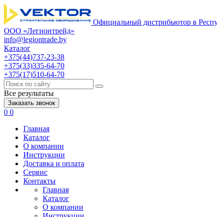
Официальный дистрибьютор в Респу
ООО «Легионтрейд»
info@legiontrade.by
Каталог
+375(44)737-23-38
+375(33)335-64-70
+375(17)510-64-70
Все результаты
Заказать звонок
0
0
Главная
Каталог
О компании
Инструкции
Доставка и оплата
Сервис
Контакты
Главная
Каталог
О компании
Инструкции