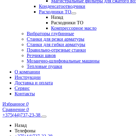
Магистральные фильтры для сжатого во
Конденсатоотводчики
Расходники ТО
Назад
Расходники ТО
Компрессорное масло
Вибраторы глубинные
Станки для резки арматуры
Станки для гибки арматуры
Правильно-отрезные станки
Резчики швов
Мозаично-шлифовальные машины
Тепловые пушки
О компании
Инструкции
Доставка и оплата
Сервис
Контакты
Избранное
0
Сравнение
0
+375(44)737-23-38
Назад
Телефоны