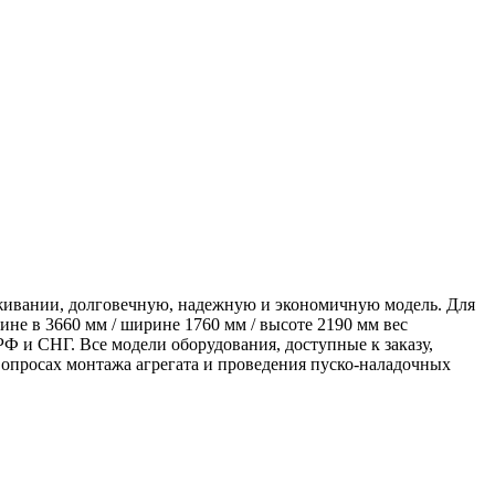
живании, долговечную, надежную и экономичную модель. Для
не в 3660 мм / ширине 1760 мм / высоте 2190 мм вес
Ф и СНГ. Все модели оборудования, доступные к заказу,
просах монтажа агрегата и проведения пуско-наладочных