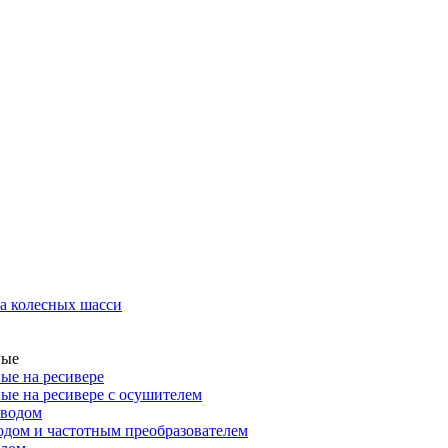
а колесных шасси
ные
ые на ресивере
ые на ресивере с осушителем
иводом
дом и частотным преобразователем