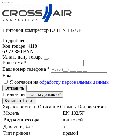
Винтовой компрессор Dali EN-132/5F
Подробнее
Код товара: 4118
6 972 880 BYN
Узнать цену товара
Ваше имя
*
Ваш номер телефона
*
Email
Я согласен на
обработку персональных данных
Отправить
В наличии
Нашли дешевле?
Купить в 1 клик
Характеристики
Описание
Отзывы
Вопрос-ответ
Модель
EN-132/5F
Вид компрессора
винтовой
Давление, бар
5
Тип привода
прямой