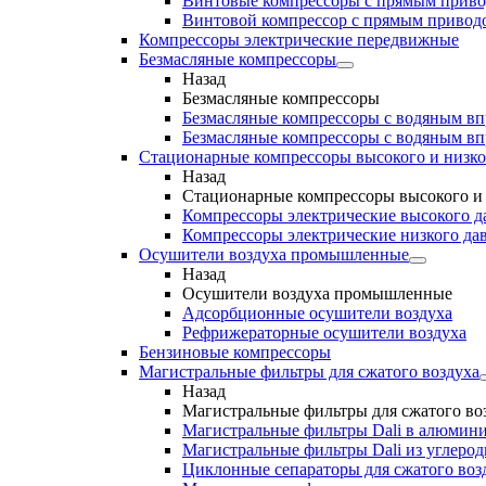
Винтовые компрессоры с прямым прив
Винтовой компрессор с прямым приводо
Компрессоры электрические передвижные
Безмасляные компрессоры
Назад
Безмасляные компрессоры
Безмасляные компрессоры с водяным в
Безмасляные компрессоры с водяным в
Стационарные компрессоры высокого и низко
Назад
Стационарные компрессоры высокого и 
Компрессоры электрические высокого д
Компрессоры электрические низкого да
Осушители воздуха промышленные
Назад
Осушители воздуха промышленные
Адсорбционные осушители воздуха
Рефрижераторные осушители воздуха
Бензиновые компрессоры
Магистральные фильтры для сжатого воздуха
Назад
Магистральные фильтры для сжатого во
Магистральные фильтры Dali в алюмини
Магистральные фильтры Dali из углеро
Циклонные сепараторы для сжатого возд