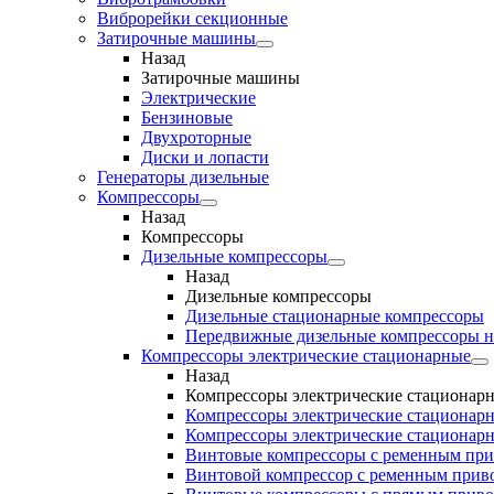
Виброрейки секционные
Затирочные машины
Назад
Затирочные машины
Электрические
Бензиновые
Двухроторные
Диски и лопасти
Генераторы дизельные
Компрессоры
Назад
Компрессоры
Дизельные компрессоры
Назад
Дизельные компрессоры
Дизельные стационарные компрессоры
Передвижные дизельные компрессоры н
Компрессоры электрические стационарные
Назад
Компрессоры электрические стационар
Компрессоры электрические стационарн
Компрессоры электрические стационарн
Винтовые компрессоры с ременным пр
Винтовой компрессор с ременным приво