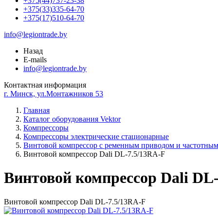
+375(44)737-23-38
+375(33)335-64-70
+375(17)510-64-70
info@legiontrade.by
Назад
E-mails
info@legiontrade.by
Контактная информация
г. Минск, ул.Монтажников 53
Главная
Каталог оборудования Vektor
Компрессоры
Компрессоры электрические стационарные
Винтовой компрессор с ременным приводом и частотным
Винтовой компрессор Dali DL-7.5/13RA-F
Винтовой компрессор Dali DL
Винтовой компрессор Dali DL-7.5/13RA-F