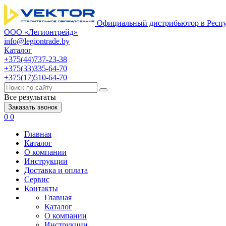
Официальный дистрибьютор в Респу
ООО «Легионтрейд»
info@legiontrade.by
Каталог
+375(44)737-23-38
+375(33)335-64-70
+375(17)510-64-70
Все результаты
Заказать звонок
0
0
Главная
Каталог
О компании
Инструкции
Доставка и оплата
Сервис
Контакты
Главная
Каталог
О компании
Инструкции