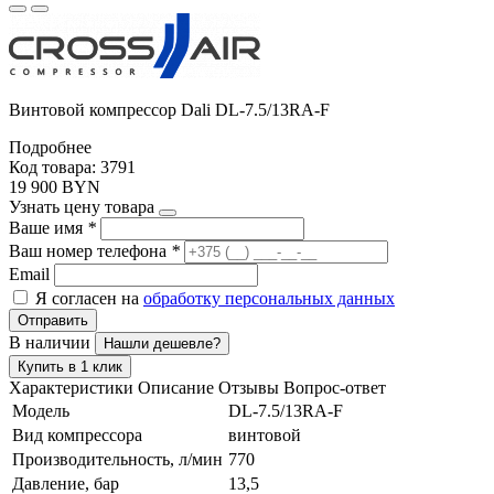
Винтовой компрессор Dali DL-7.5/13RA-F
Подробнее
Код товара: 3791
19 900 BYN
Узнать цену товара
Ваше имя
*
Ваш номер телефона
*
Email
Я согласен на
обработку персональных данных
Отправить
В наличии
Нашли дешевле?
Купить в 1 клик
Характеристики
Описание
Отзывы
Вопрос-ответ
Модель
DL-7.5/13RA-F
Вид компрессора
винтовой
Производительность, л/мин
770
Давление, бар
13,5