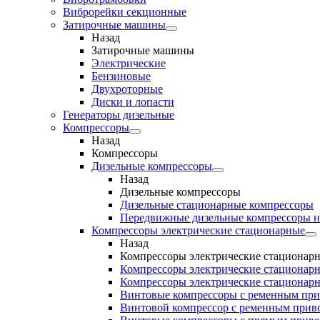
Виброрейки секционные
Затирочные машины
Назад
Затирочные машины
Электрические
Бензиновые
Двухроторные
Диски и лопасти
Генераторы дизельные
Компрессоры
Назад
Компрессоры
Дизельные компрессоры
Назад
Дизельные компрессоры
Дизельные стационарные компрессоры
Передвижные дизельные компрессоры н
Компрессоры электрические стационарные
Назад
Компрессоры электрические стационар
Компрессоры электрические стационарн
Компрессоры электрические стационарн
Винтовые компрессоры с ременным пр
Винтовой компрессор с ременным приво