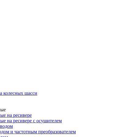
а колесных шасси
ные
ые на ресивере
ые на ресивере с осушителем
иводом
дом и частотным преобразователем