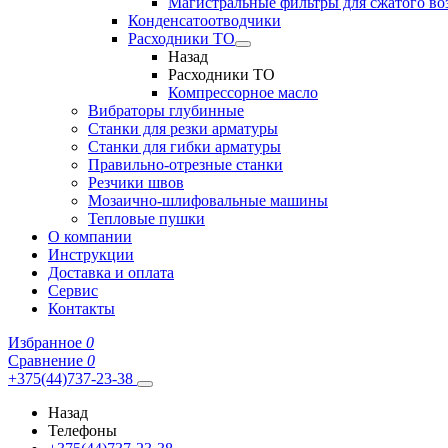
Магистральные фильтры для сжатого во
Конденсатоотводчики
Расходники ТО
Назад
Расходники ТО
Компрессорное масло
Вибраторы глубинные
Станки для резки арматуры
Станки для гибки арматуры
Правильно-отрезные станки
Резчики швов
Мозаично-шлифовальные машины
Тепловые пушки
О компании
Инструкции
Доставка и оплата
Сервис
Контакты
Избранное
0
Сравнение
0
+375(44)737-23-38
Назад
Телефоны