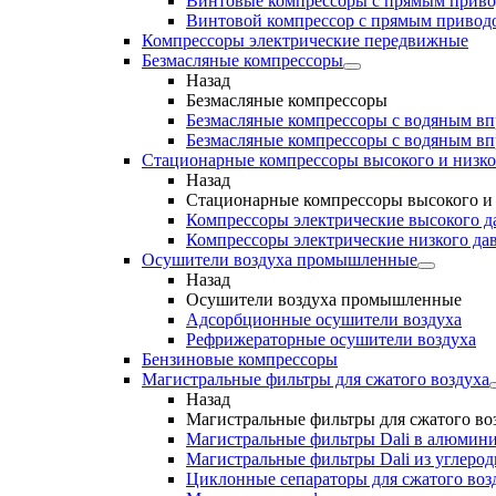
Винтовые компрессоры с прямым прив
Винтовой компрессор с прямым приводо
Компрессоры электрические передвижные
Безмасляные компрессоры
Назад
Безмасляные компрессоры
Безмасляные компрессоры с водяным в
Безмасляные компрессоры с водяным в
Стационарные компрессоры высокого и низко
Назад
Стационарные компрессоры высокого и 
Компрессоры электрические высокого д
Компрессоры электрические низкого да
Осушители воздуха промышленные
Назад
Осушители воздуха промышленные
Адсорбционные осушители воздуха
Рефрижераторные осушители воздуха
Бензиновые компрессоры
Магистральные фильтры для сжатого воздуха
Назад
Магистральные фильтры для сжатого во
Магистральные фильтры Dali в алюмини
Магистральные фильтры Dali из углеро
Циклонные сепараторы для сжатого возд