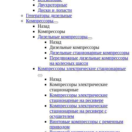
Двухроторные
Диски и лопасти
Генераторы дизельные
Компрессоры
Назад
Компрессоры
Дизельные компрессоры
Назад
Дизельные компрессоры
Дизельные стационарные компрессоры
Передвижные дизельные компрессоры
на колесных шасси
Компрессоры электрические стационарные
Назад
Компрессоры электрические
стационарные
Компрессоры электрические
стационарные на ресивере
Компрессоры электрические
стационарные на ресивере с
осушителем
Винтовые компрессоры с ременным
приводом