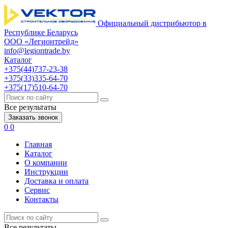
Официальный дистрибьютор в
Республике Беларусь
ООО «Легионтрейд»
info@legiontrade.by
Каталог
+375(44)737-23-38
+375(33)335-64-70
+375(17)510-64-70
Все результаты
Заказать звонок
0
0
Главная
Каталог
О компании
Инструкции
Доставка и оплата
Сервис
Контакты
Все результаты