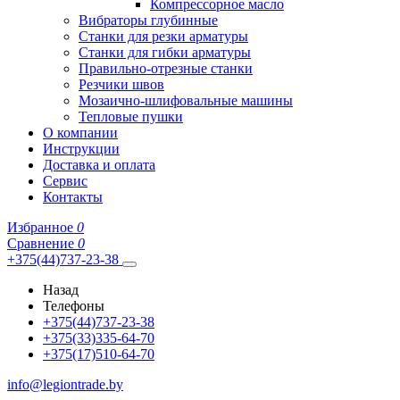
Компрессорное масло
Вибраторы глубинные
Станки для резки арматуры
Станки для гибки арматуры
Правильно-отрезные станки
Резчики швов
Мозаично-шлифовальные машины
Тепловые пушки
О компании
Инструкции
Доставка и оплата
Сервис
Контакты
Избранное
0
Сравнение
0
+375(44)737-23-38
Назад
Телефоны
+375(44)737-23-38
+375(33)335-64-70
+375(17)510-64-70
info@legiontrade.by