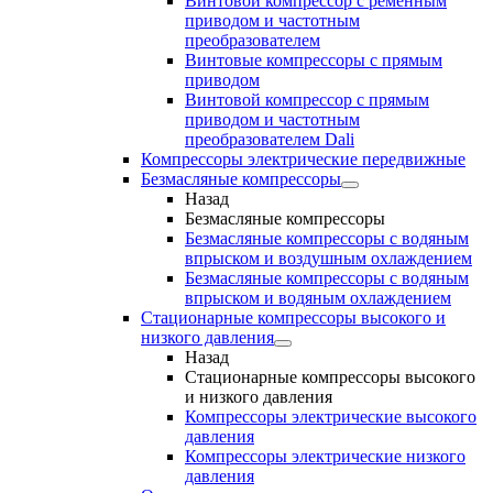
Винтовой компрессор с ременным
приводом и частотным
преобразователем
Винтовые компрессоры с прямым
приводом
Винтовой компрессор с прямым
приводом и частотным
преобразователем Dali
Компрессоры электрические передвижные
Безмасляные компрессоры
Назад
Безмасляные компрессоры
Безмасляные компрессоры с водяным
впрыском и воздушным охлаждением
Безмасляные компрессоры с водяным
впрыском и водяным охлаждением
Стационарные компрессоры высокого и
низкого давления
Назад
Стационарные компрессоры высокого
и низкого давления
Компрессоры электрические высокого
давления
Компрессоры электрические низкого
давления