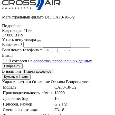
Магистральный фильтр Dali CAF3-18-5/2
Подробнее
Код товара: 4199
17 880 BYN
Узнать цену товара
Ваше имя
*
Ваш номер телефона
*
Email
Я согласен на
обработку персональных данных
Отправить
В наличии
Нашли дешевле?
Купить в 1 клик
Характеристики
Описание
Отзывы
Вопрос-ответ
Модель
CAF3-18-5/2
Производительность, л/мин
18000
Давление, бар
16
Присоед. Размер
G 2 1/2"
Сменный картридж
F3-18