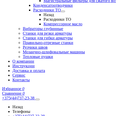
Магистральные фильтры для сжатого во
Конденсатоотводчики
Расходники ТО
Назад
Расходники ТО
Компрессорное масло
Вибраторы глубинные
Станки для резки арматуры
Станки для гибки арматуры
Правильно-отрезные станки
Резчики швов
Мозаично-шлифовальные машины
Тепловые пушки
О компании
Инструкции
Доставка и оплата
Сервис
Контакты
Избранное
0
Сравнение
0
+375(44)737-23-38
Назад
Телефоны