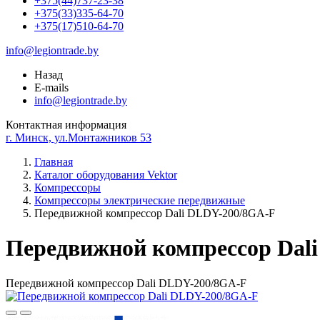
+375(44)737-23-38
+375(33)335-64-70
+375(17)510-64-70
info@legiontrade.by
Назад
E-mails
info@legiontrade.by
Контактная информация
г. Минск, ул.Монтажников 53
Главная
Каталог оборудования Vektor
Компрессоры
Компрессоры электрические передвижные
Передвижной компрессор Dali DLDY-200/8GA-F
Передвижной компрессор Dal
Передвижной компрессор Dali DLDY-200/8GA-F