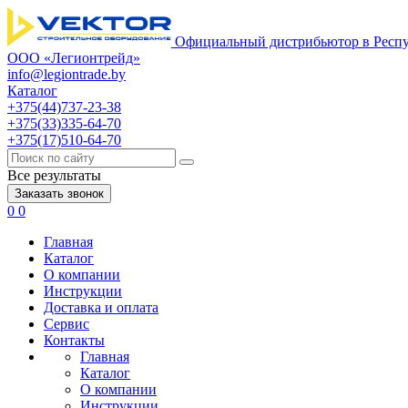
Официальный дистрибьютор в Респу
ООО «Легионтрейд»
info@legiontrade.by
Каталог
+375(44)737-23-38
+375(33)335-64-70
+375(17)510-64-70
Все результаты
Заказать звонок
0
0
Главная
Каталог
О компании
Инструкции
Доставка и оплата
Сервис
Контакты
Главная
Каталог
О компании
Инструкции