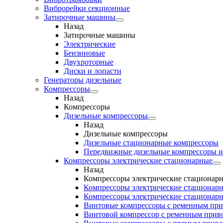
Виброрейки секционные
Затирочные машины
Назад
Затирочные машины
Электрические
Бензиновые
Двухроторные
Диски и лопасти
Генераторы дизельные
Компрессоры
Назад
Компрессоры
Дизельные компрессоры
Назад
Дизельные компрессоры
Дизельные стационарные компрессоры
Передвижные дизельные компрессоры н
Компрессоры электрические стационарные
Назад
Компрессоры электрические стационар
Компрессоры электрические стационарн
Компрессоры электрические стационарн
Винтовые компрессоры с ременным пр
Винтовой компрессор с ременным приво