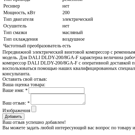
Ресивер
нет
Мощность, кВт
200
Тип двигателя
электрический
Осушитель
нет
Тип смазки
масляный
Тип охлаждения
воздушное
Частотный преобразователь
есть
Передвижной электрический винтовой компрессор с ременны
модель. Для DALI DLDY-200/8GA-F характерна величина рабоч
компрессор DALI DLDY-200/8GA-F с оперативной доставкой по
воспользоваться помощью наших квалифицированных специали
консультанта.
Оставить свой отзыв:
Ваша оценка товара:
Ваше имя:
*
Ваш отзыв:
*
Изображения
Добавить
Ваш отзыв успешно добавлен!
Вы можете задать любой интересующий вас вопрос по товару и