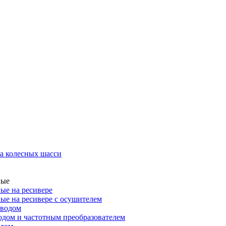
а колесных шасси
ные
ые на ресивере
ые на ресивере с осушителем
иводом
дом и частотным преобразователем