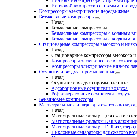
Винтовые компрессоры с прямым прив
Винтовой компрессор с прямым приводо
Компрессоры электрические передвижные
Безмасляные компрессоры
Назад
Безмасляные компрессоры
Безмасляные компрессоры с водяным в
Безмасляные компрессоры с водяным в
Стационарные компрессоры высокого и низко
Назад
Стационарные компрессоры высокого и 
Компрессоры электрические высокого д
Компрессоры электрические низкого да
Осушители воздуха промышленные
Назад
Осушители воздуха промышленные
Адсорбционные осушители воздуха
Рефрижераторные осушители воздуха
Бензиновые компрессоры
Магистральные фильтры для сжатого воздуха
Назад
Магистральные фильтры для сжатого во
Магистральные фильтры Dali в алюмини
Магистральные фильтры Dali из углеро
Циклонные сепараторы для сжатого возд