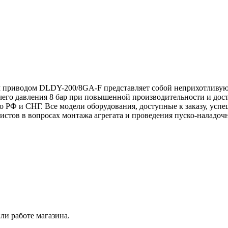
м приводом DLDY-200/8GA-F представляет собой неприхотливу
его давления 8 бар при повышенной производительности и дос
 РФ и СНГ. Все модели оборудования, доступные к заказу, ус
стов в вопросах монтажа агрегата и проведения пуско-наладо
ли работе магазина.