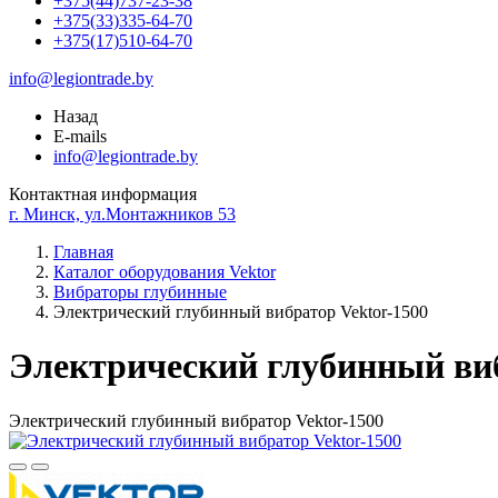
+375(44)737-23-38
+375(33)335-64-70
+375(17)510-64-70
info@legiontrade.by
Назад
E-mails
info@legiontrade.by
Контактная информация
г. Минск, ул.Монтажников 53
Главная
Каталог оборудования Vektor
Вибраторы глубинные
Электрический глубинный вибратор Vektor-1500
Электрический глубинный виб
Электрический глубинный вибратор Vektor-1500