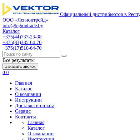
Официальный дистрибьютор в Респу
ООО «Легионтрейд»
info@legiontrade.by
Каталог
+375(44)737-23-38
+375(33)335-64-70
+375(17)510-64-70
Все результаты
Заказать звонок
0
0
Главная
Каталог
О компании
Инструкции
Доставка и оплата
Сервис
Контакты
Главная
Каталог
О компании
Инструкции