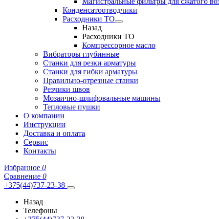
Магистральные фильтры для сжатого во
Конденсатоотводчики
Расходники ТО
Назад
Расходники ТО
Компрессорное масло
Вибраторы глубинные
Станки для резки арматуры
Станки для гибки арматуры
Правильно-отрезные станки
Резчики швов
Мозаично-шлифовальные машины
Тепловые пушки
О компании
Инструкции
Доставка и оплата
Сервис
Контакты
Избранное
0
Сравнение
0
+375(44)737-23-38
Назад
Телефоны