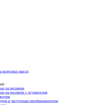
а колесных шасси
ные
ые на ресивере
ые на ресивере с осушителем
иводом
дом и частотным преобразователем