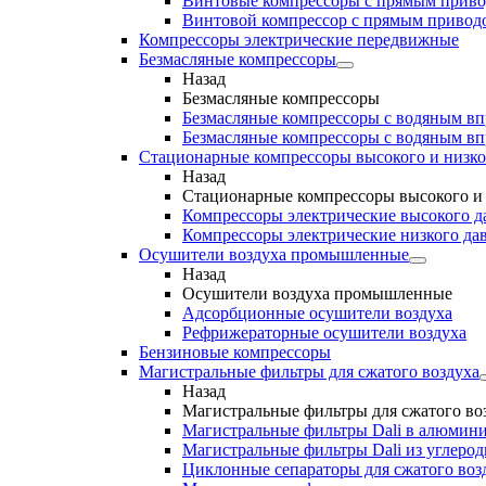
Винтовые компрессоры с прямым прив
Винтовой компрессор с прямым приводо
Компрессоры электрические передвижные
Безмасляные компрессоры
Назад
Безмасляные компрессоры
Безмасляные компрессоры с водяным в
Безмасляные компрессоры с водяным в
Стационарные компрессоры высокого и низко
Назад
Стационарные компрессоры высокого и 
Компрессоры электрические высокого д
Компрессоры электрические низкого да
Осушители воздуха промышленные
Назад
Осушители воздуха промышленные
Адсорбционные осушители воздуха
Рефрижераторные осушители воздуха
Бензиновые компрессоры
Магистральные фильтры для сжатого воздуха
Назад
Магистральные фильтры для сжатого во
Магистральные фильтры Dali в алюмини
Магистральные фильтры Dali из углеро
Циклонные сепараторы для сжатого возд