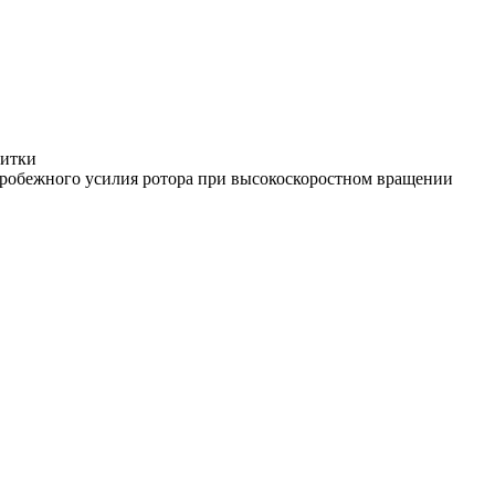
питки
тробежного усилия ротора при высокоскоростном вращении