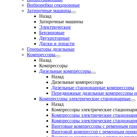
Виброрейки секционные
Затирочные машины
Назад
Затирочные машины
Электрические
Бензиновые
Двухроторные
Диски и лопасти
Генераторы дизельные
Компрессоры
Назад
Компрессоры
Дизельные компрессоры
Назад
Дизельные компрессоры
Дизельные стационарные компрессоры
Передвижные дизельные компрессоры н
Компрессоры электрические стационарные
Назад
Компрессоры электрические стационар
Компрессоры электрические стационарн
Компрессоры электрические стационарн
Винтовые компрессоры с ременным пр
Винтовой компрессор с ременным приво