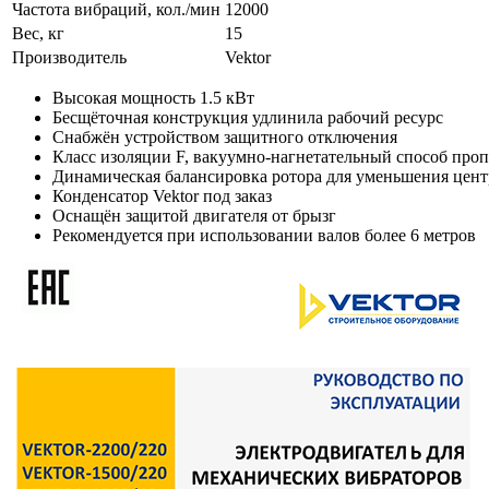
Частота вибраций, кол./мин
12000
Вес, кг
15
Производитель
Vektor
Высокая мощность 1.5 кВт
Бесщёточная конструкция удлинила рабочий ресурс
Снабжён устройством защитного отключения
Класс изоляции F, вакуумно-нагнетательный способ про
Динамическая балансировка ротора для уменьшения цен
Конденсатор Vektor под заказ
Оснащён защитой двигателя от брызг
Рекомендуется при использовании валов более 6 метров