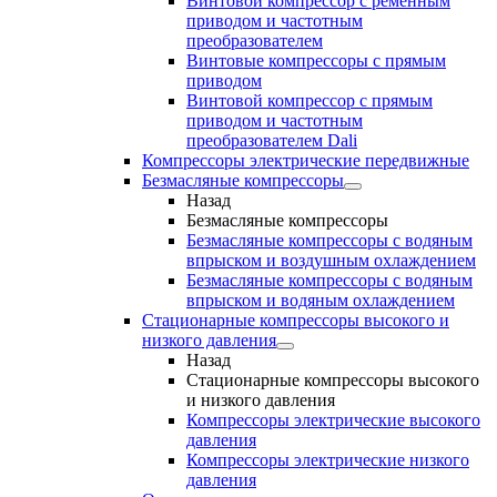
Винтовой компрессор с ременным
приводом и частотным
преобразователем
Винтовые компрессоры с прямым
приводом
Винтовой компрессор с прямым
приводом и частотным
преобразователем Dali
Компрессоры электрические передвижные
Безмасляные компрессоры
Назад
Безмасляные компрессоры
Безмасляные компрессоры с водяным
впрыском и воздушным охлаждением
Безмасляные компрессоры с водяным
впрыском и водяным охлаждением
Стационарные компрессоры высокого и
низкого давления
Назад
Стационарные компрессоры высокого
и низкого давления
Компрессоры электрические высокого
давления
Компрессоры электрические низкого
давления