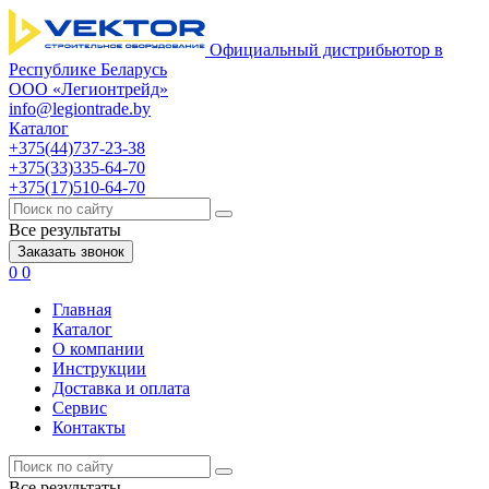
Официальный дистрибьютор в
Республике Беларусь
ООО «Легионтрейд»
info@legiontrade.by
Каталог
+375(44)737-23-38
+375(33)335-64-70
+375(17)510-64-70
Все результаты
Заказать звонок
0
0
Главная
Каталог
О компании
Инструкции
Доставка и оплата
Сервис
Контакты
Все результаты