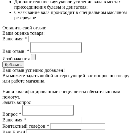
Дополнительное каучуковое усиление вала в местах
присоединения булавы и двигателя;
Смазывание вала происходит в специальном масляном
резервуаре.
Оставить свой отзыв:
Ваша оценка товара:
Ваше имя:
*
Ваш отзыв:
*
Изображения
Добавить
Ваш отзыв успешно добавлен!
Вы можете задать любой интересующий вас вопрос по товару
или работе магазина.
Наши квалифицированные специалисты обязательно вам
помогут.
Задать вопрос
Вопрос
*
Ваше имя
*
Контактный телефон
*
Ваш E-mail