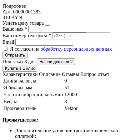
Подробнее
Арт. 00000001383
310 BYN
Узнать цену товара
Ваше имя
*
Ваш номер телефона
*
Email
Я согласен на
обработку персональных данных
Отправить
Под заказ 3 дня
Нашли дешевле?
Купить в 1 клик
Характеристики
Описание
Отзывы
Вопрос-ответ
Длина валов, м
9
Ø булавы, мм
51
Частота вибраций, кол./мин
12000
Вес, кг
8
Производитель
Vektor
Преимущества:
Дополнительное усиление троса металлической
оплеткой;