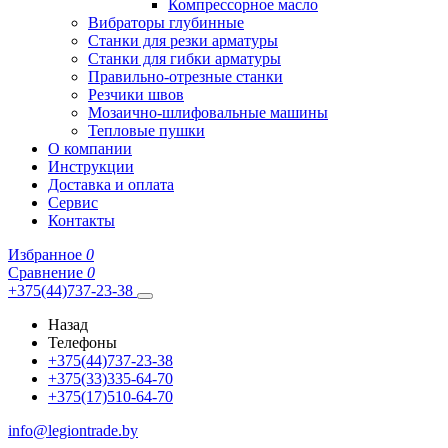
Компрессорное масло
Вибраторы глубинные
Станки для резки арматуры
Станки для гибки арматуры
Правильно-отрезные станки
Резчики швов
Мозаично-шлифовальные машины
Тепловые пушки
О компании
Инструкции
Доставка и оплата
Сервис
Контакты
Избранное
0
Сравнение
0
+375(44)737-23-38
Назад
Телефоны
+375(44)737-23-38
+375(33)335-64-70
+375(17)510-64-70
info@legiontrade.by