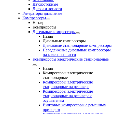
Двухроторные
Диски и лопасти
Генераторы дизельные
Компрессоры
Назад
Компрессоры
Дизельные компрессоры
Назад
Дизельные компрессоры
Дизельные стационарные компрессоры
Передвижные дизельные компрессоры
на колесных шасси
Компрессоры электрические стационарные
Назад
Компрессоры электрические
стационарные
Компрессоры электрические
стационарные на ресивере
Компрессоры электрические
стационарные на ресивере с
осушителем
Винтовые компрессоры с ременным
приводом