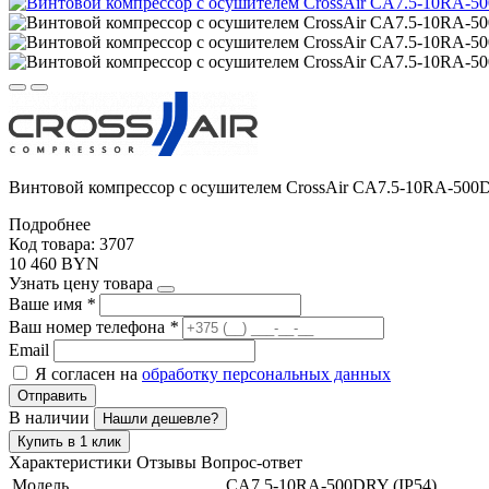
Винтовой компрессор с осушителем CrossAir CA7.5-10RA-500D
Подробнее
Код товара: 3707
10 460 BYN
Узнать цену товара
Ваше имя
*
Ваш номер телефона
*
Email
Я согласен на
обработку персональных данных
Отправить
В наличии
Нашли дешевле?
Купить в 1 клик
Характеристики
Отзывы
Вопрос-ответ
Модель
CA7.5-10RA-500DRY (IP54)