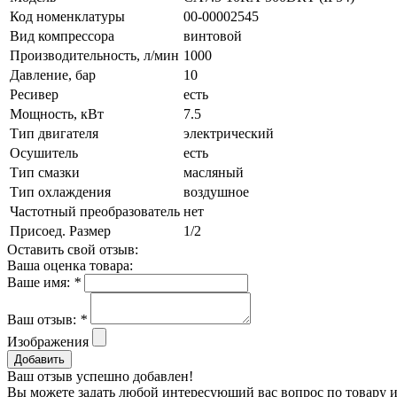
Код номенклатуры
00-00002545
Вид компрессора
винтовой
Производительность, л/мин
1000
Давление, бар
10
Ресивер
есть
Мощность, кВт
7.5
Тип двигателя
электрический
Осушитель
есть
Тип смазки
масляный
Тип охлаждения
воздушное
Частотный преобразователь
нет
Присоед. Размер
1/2
Оставить свой отзыв:
Ваша оценка товара:
Ваше имя:
*
Ваш отзыв:
*
Изображения
Добавить
Ваш отзыв успешно добавлен!
Вы можете задать любой интересующий вас вопрос по товару и