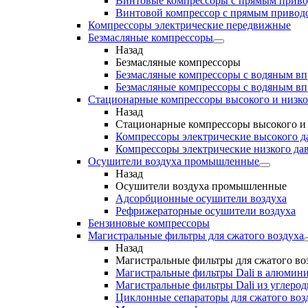
Винтовые компрессоры с прямым прив
Винтовой компрессор с прямым приводо
Компрессоры электрические передвижные
Безмасляные компрессоры
Назад
Безмасляные компрессоры
Безмасляные компрессоры с водяным в
Безмасляные компрессоры с водяным в
Стационарные компрессоры высокого и низко
Назад
Стационарные компрессоры высокого и 
Компрессоры электрические высокого д
Компрессоры электрические низкого да
Осушители воздуха промышленные
Назад
Осушители воздуха промышленные
Адсорбционные осушители воздуха
Рефрижераторные осушители воздуха
Бензиновые компрессоры
Магистральные фильтры для сжатого воздуха
Назад
Магистральные фильтры для сжатого во
Магистральные фильтры Dali в алюмини
Магистральные фильтры Dali из углеро
Циклонные сепараторы для сжатого возд