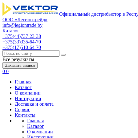
Официальный дистрибьютор в Респу
ООО «Легионтрейд»
info@legiontrade.by
Каталог
+375(44)737-23-38
+375(33)335-64-70
+375(17)510-64-70
Все результаты
Заказать звонок
0
0
Главная
Каталог
О компании
Инструкции
Доставка и оплата
Сервис
Контакты
Главная
Каталог
О компании
Инструкции