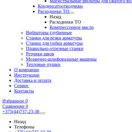
Магистральные фильтры для сжатого во
Конденсатоотводчики
Расходники ТО
Назад
Расходники ТО
Компрессорное масло
Вибраторы глубинные
Станки для резки арматуры
Станки для гибки арматуры
Правильно-отрезные станки
Резчики швов
Мозаично-шлифовальные машины
Тепловые пушки
О компании
Инструкции
Доставка и оплата
Сервис
Контакты
Избранное
0
Сравнение
0
+375(44)737-23-38
Назад
Телефоны