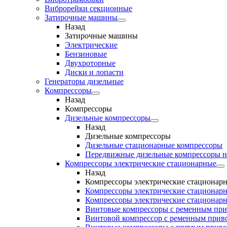
Виброрейки секционные
Затирочные машины
Назад
Затирочные машины
Электрические
Бензиновые
Двухроторные
Диски и лопасти
Генераторы дизельные
Компрессоры
Назад
Компрессоры
Дизельные компрессоры
Назад
Дизельные компрессоры
Дизельные стационарные компрессоры
Передвижные дизельные компрессоры н
Компрессоры электрические стационарные
Назад
Компрессоры электрические стационар
Компрессоры электрические стационарн
Компрессоры электрические стационарн
Винтовые компрессоры с ременным пр
Винтовой компрессор с ременным приво