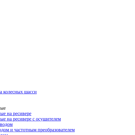
а колесных шасси
ные
ые на ресивере
ые на ресивере с осушителем
иводом
дом и частотным преобразователем