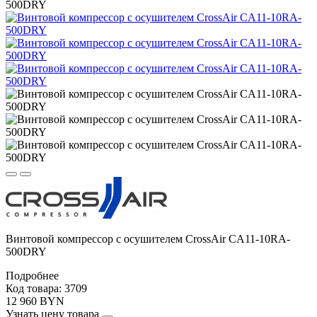
500DRY
Винтовой компрессор с осушителем CrossAir CA11-10RA-
500DRY
Подробнее
Код товара: 3709
12 960 BYN
Узнать цену товара