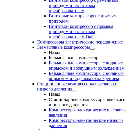
Винтовой компрессор с ременным
приводом и частотным
преобразователем
Винтовые компрессоры с прямым
приводом
Винтовой компрессор с прямым
приводом и частотным
преобразователем Dali
Компрессоры электрические передвижные
Безмасляные компрессоры
Назад
Безмасляные компрессоры
Безмасляные компрессоры с водяным
впрыском и воздушным охлаждением
Безмасляные компрессоры с водяным
впрыском и водяным охлаждением
Стационарные компрессоры высокого и
низкого давления
Назад
Стационарные компрессоры высокого
и низкого давления
Компрессоры электрические высокого
давления
Компрессоры электрические низкого
давления