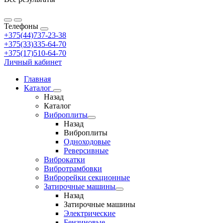
Телефоны
+375(44)737-23-38
+375(33)335-64-70
+375(17)510-64-70
Личный кабинет
Главная
Каталог
Назад
Каталог
Виброплиты
Назад
Виброплиты
Одноходовые
Реверсивные
Виброкатки
Вибротрамбовки
Виброрейки секционные
Затирочные машины
Назад
Затирочные машины
Электрические
Бензиновые