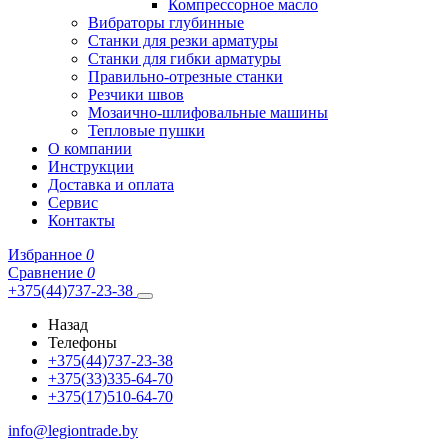
Компрессорное масло
Вибраторы глубинные
Станки для резки арматуры
Станки для гибки арматуры
Правильно-отрезные станки
Резчики швов
Мозаично-шлифовальные машины
Тепловые пушки
О компании
Инструкции
Доставка и оплата
Сервис
Контакты
Избранное
0
Сравнение
0
+375(44)737-23-38
Назад
Телефоны
+375(44)737-23-38
+375(33)335-64-70
+375(17)510-64-70
info@legiontrade.by