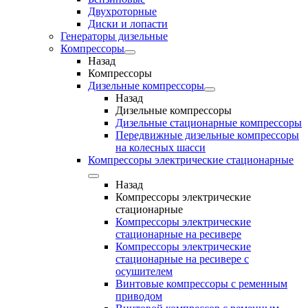
Двухроторные
Диски и лопасти
Генераторы дизельные
Компрессоры
Назад
Компрессоры
Дизельные компрессоры
Назад
Дизельные компрессоры
Дизельные стационарные компрессоры
Передвижные дизельные компрессоры
на колесных шасси
Компрессоры электрические стационарные
Назад
Компрессоры электрические
стационарные
Компрессоры электрические
стационарные на ресивере
Компрессоры электрические
стационарные на ресивере с
осушителем
Винтовые компрессоры с ременным
приводом