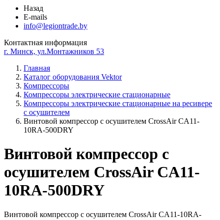
Назад
E-mails
info@legiontrade.by
Контактная информация
г. Минск, ул.Монтажников 53
Главная
Каталог оборудования Vektor
Компрессоры
Компрессоры электрические стационарные
Компрессоры электрические стационарные на ресивере
с осушителем
Винтовой компрессор с осушителем CrossAir CA11-
10RA-500DRY
Винтовой компрессор с
осушителем CrossAir CA11-
10RA-500DRY
Винтовой компрессор с осушителем CrossAir CA11-10RA-