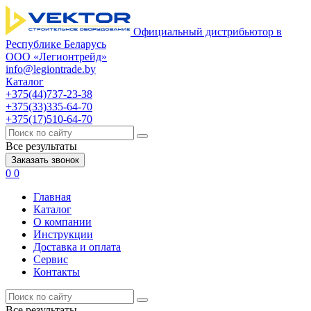
Официальный дистрибьютор в
Республике Беларусь
ООО «Легионтрейд»
info@legiontrade.by
Каталог
+375(44)737-23-38
+375(33)335-64-70
+375(17)510-64-70
Все результаты
Заказать звонок
0
0
Главная
Каталог
О компании
Инструкции
Доставка и оплата
Сервис
Контакты
Все результаты