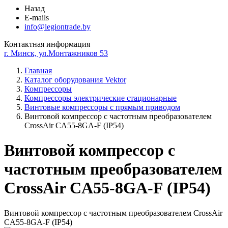
Назад
E-mails
info@legiontrade.by
Контактная информация
г. Минск, ул.Монтажников 53
Главная
Каталог оборудования Vektor
Компрессоры
Компрессоры электрические стационарные
Винтовые компрессоры с прямым приводом
Винтовой компрессор с частотным преобразователем
CrossAir CA55-8GA-F (IP54)
Винтовой компрессор с
частотным преобразователем
CrossAir CA55-8GA-F (IP54)
Винтовой компрессор с частотным преобразователем CrossAir
CA55-8GA-F (IP54)