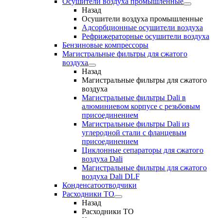
Осушители воздуха промышленные
Назад
Осушители воздуха промышленные
Адсорбционные осушители воздуха
Рефрижераторные осушители воздуха
Бензиновые компрессоры
Магистральные фильтры для сжатого
воздуха
Назад
Магистральные фильтры для сжатого
воздуха
Магистральные фильтры Dali в
алюминиевом корпусе с резьбовым
присоединением
Магистральные фильтры Dali из
углеродной стали с фланцевым
присоединением
Циклонные сепараторы для сжатого
воздуха Dali
Магистральные фильтры для сжатого
воздуха Dali DLF
Конденсатоотводчики
Расходники ТО
Назад
Расходники ТО