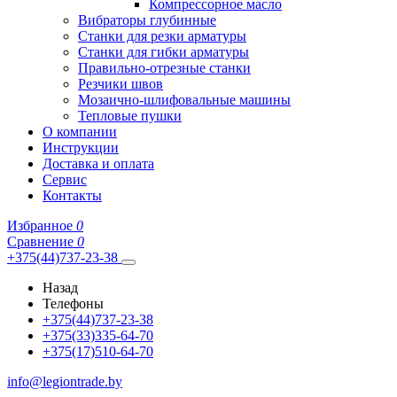
Компрессорное масло
Вибраторы глубинные
Станки для резки арматуры
Станки для гибки арматуры
Правильно-отрезные станки
Резчики швов
Мозаично-шлифовальные машины
Тепловые пушки
О компании
Инструкции
Доставка и оплата
Сервис
Контакты
Избранное
0
Сравнение
0
+375(44)737-23-38
Назад
Телефоны
+375(44)737-23-38
+375(33)335-64-70
+375(17)510-64-70
info@legiontrade.by