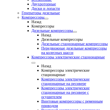
Двухроторные
Диски и лопасти
Генераторы дизельные
Компрессоры
Назад
Компрессоры
Дизельные компрессоры
Назад
Дизельные компрессоры
Дизельные стационарные компрессоры
Передвижные дизельные компрессоры
на колесных шасси
Компрессоры электрические стационарные
Назад
Компрессоры электрические
стационарные
Компрессоры электрические
стационарные на ресивере
Компрессоры электрические
стационарные на ресивере с
осушителем
Винтовые компрессоры с ременным
приводом