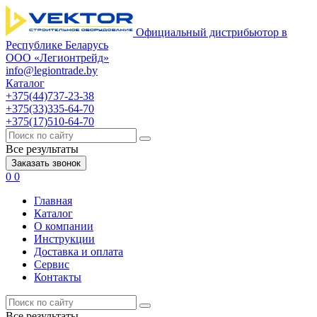
Официальный дистрибьютор в
Республике Беларусь
ООО «Легионтрейд»
info@legiontrade.by
Каталог
+375(44)737-23-38
+375(33)335-64-70
+375(17)510-64-70
Все результаты
Заказать звонок
0
0
Главная
Каталог
О компании
Инструкции
Доставка и оплата
Сервис
Контакты
Все результаты