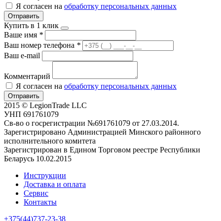
Я согласен на
обработку персональных данных
Отправить
Купить в 1 клик
Ваше имя
*
Ваш номер телефона
*
Ваш e-mail
Комментарий
Я согласен на
обработку персональных данных
Отправить
2015 © LegionTrade LLC
УНП 691761079
Св-во о госрегистрации №691761079 от 27.03.2014.
Зарегистрировано Администрацией Минского районного
исполнительного комитета
Зарегистрирован в Едином Торговом реестре Республики
Беларусь 10.02.2015
Инструкции
Доставка и оплата
Сервис
Контакты
+375(44)737-23-38