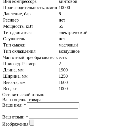
Вид компрессора
винтовой
Производительность, л/мин
10000
Давление, бар
8
Ресивер
нет
Мощность, кВт
55
Тип двигателя
электрический
Осушитель
нет
Тип смазки
масляный
Тип охлаждения
воздушное
Частотный преобразователь
есть
Присоед. Размер
2
Длина, мм
1900
Ширина, мм
1250
Высота, мм
1600
Вес, кг
1000
Оставить свой отзыв:
Ваша оценка товара:
Ваше имя:
*
Ваш отзыв:
*
Изображения