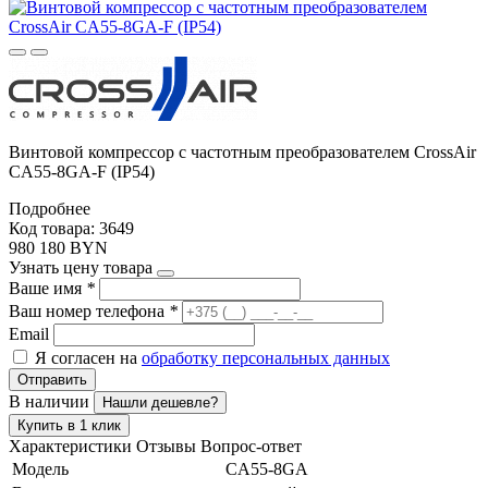
Винтовой компрессор с частотным преобразователем CrossAir
CA55-8GA-F (IP54)
Подробнее
Код товара: 3649
980 180 BYN
Узнать цену товара
Ваше имя
*
Ваш номер телефона
*
Email
Я согласен на
обработку персональных данных
Отправить
В наличии
Нашли дешевле?
Купить в 1 клик
Характеристики
Отзывы
Вопрос-ответ
Модель
CA55-8GA