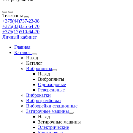
Телефоны
+375(44)737-23-38
+375(33)335-64-70
+375(17)510-64-70
Личный кабинет
Главная
Каталог
Назад
Каталог
Виброплиты
Назад
Виброплиты
Одноходовые
Реверсивные
Виброкатки
Вибротрамбовки
Виброрейки секционные
Затирочные машины
Назад
Затирочные машины
Электрические
Бензиновые