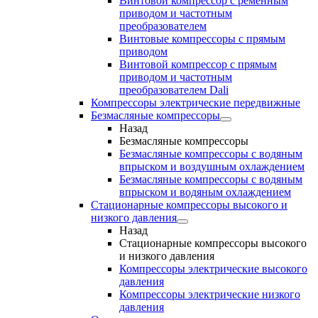
Винтовой компрессор с ременным
приводом и частотным
преобразователем
Винтовые компрессоры с прямым
приводом
Винтовой компрессор с прямым
приводом и частотным
преобразователем Dali
Компрессоры электрические передвижные
Безмасляные компрессоры
Назад
Безмасляные компрессоры
Безмасляные компрессоры с водяным
впрыском и воздушным охлаждением
Безмасляные компрессоры с водяным
впрыском и водяным охлаждением
Стационарные компрессоры высокого и
низкого давления
Назад
Стационарные компрессоры высокого
и низкого давления
Компрессоры электрические высокого
давления
Компрессоры электрические низкого
давления