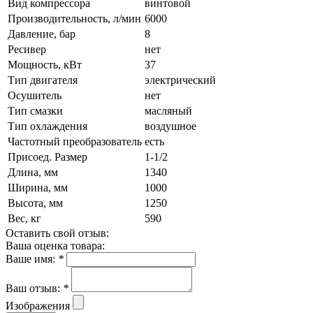
Вид компрессора
винтовой
Производительность, л/мин
6000
Давление, бар
8
Ресивер
нет
Мощность, кВт
37
Тип двигателя
электрический
Осушитель
нет
Тип смазки
масляный
Тип охлаждения
воздушное
Частотный преобразователь
есть
Присоед. Размер
1-1/2
Длина, мм
1340
Ширина, мм
1000
Высота, мм
1250
Вес, кг
590
Оставить свой отзыв:
Ваша оценка товара:
Ваше имя:
*
Ваш отзыв:
*
Изображения