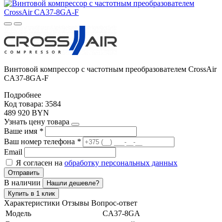
Винтовой компрессор с частотным преобразователем CrossAir
CA37-8GA-F
Подробнее
Код товара: 3584
489 920 BYN
Узнать цену товара
Ваше имя
*
Ваш номер телефона
*
Email
Я согласен на
обработку персональных данных
Отправить
В наличии
Нашли дешевле?
Купить в 1 клик
Характеристики
Отзывы
Вопрос-ответ
Модель
CA37-8GA