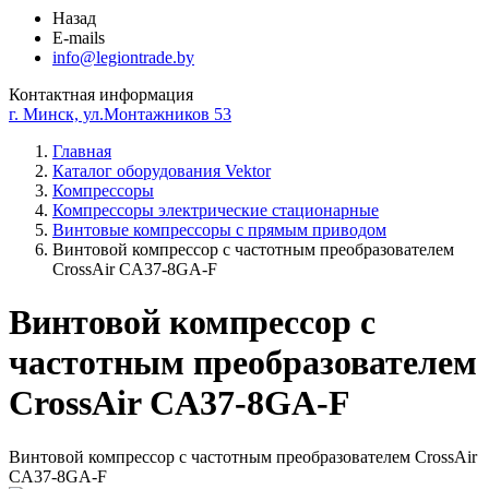
Назад
E-mails
info@legiontrade.by
Контактная информация
г. Минск, ул.Монтажников 53
Главная
Каталог оборудования Vektor
Компрессоры
Компрессоры электрические стационарные
Винтовые компрессоры с прямым приводом
Винтовой компрессор с частотным преобразователем
CrossAir CA37-8GA-F
Винтовой компрессор с
частотным преобразователем
CrossAir CA37-8GA-F
Винтовой компрессор с частотным преобразователем CrossAir
CA37-8GA-F