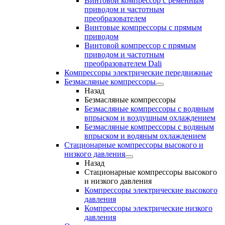
Винтовой компрессор с ременным
приводом и частотным
преобразователем
Винтовые компрессоры с прямым
приводом
Винтовой компрессор с прямым
приводом и частотным
преобразователем Dali
Компрессоры электрические передвижные
Безмасляные компрессоры
Назад
Безмасляные компрессоры
Безмасляные компрессоры с водяным
впрыском и воздушным охлаждением
Безмасляные компрессоры с водяным
впрыском и водяным охлаждением
Стационарные компрессоры высокого и
низкого давления
Назад
Стационарные компрессоры высокого
и низкого давления
Компрессоры электрические высокого
давления
Компрессоры электрические низкого
давления