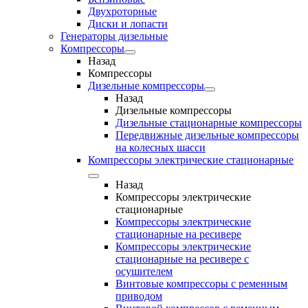
Двухроторные
Диски и лопасти
Генераторы дизельные
Компрессоры
Назад
Компрессоры
Дизельные компрессоры
Назад
Дизельные компрессоры
Дизельные стационарные компрессоры
Передвижные дизельные компрессоры
на колесных шасси
Компрессоры электрические стационарные
Назад
Компрессоры электрические
стационарные
Компрессоры электрические
стационарные на ресивере
Компрессоры электрические
стационарные на ресивере с
осушителем
Винтовые компрессоры с ременным
приводом