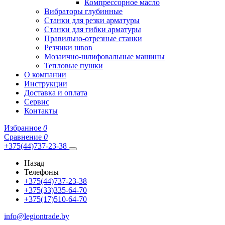
Компрессорное масло
Вибраторы глубинные
Станки для резки арматуры
Станки для гибки арматуры
Правильно-отрезные станки
Резчики швов
Мозаично-шлифовальные машины
Тепловые пушки
О компании
Инструкции
Доставка и оплата
Сервис
Контакты
Избранное
0
Сравнение
0
+375(44)737-23-38
Назад
Телефоны
+375(44)737-23-38
+375(33)335-64-70
+375(17)510-64-70
info@legiontrade.by