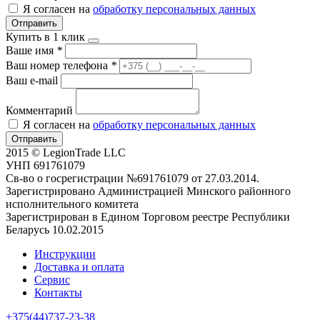
Я согласен на
обработку персональных данных
Отправить
Купить в 1 клик
Ваше имя
*
Ваш номер телефона
*
Ваш e-mail
Комментарий
Я согласен на
обработку персональных данных
Отправить
2015 © LegionTrade LLC
УНП 691761079
Св-во о госрегистрации №691761079 от 27.03.2014.
Зарегистрировано Администрацией Минского районного
исполнительного комитета
Зарегистрирован в Едином Торговом реестре Республики
Беларусь 10.02.2015
Инструкции
Доставка и оплата
Сервис
Контакты
+375(44)737-23-38