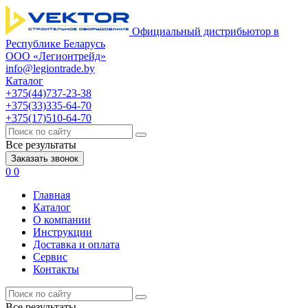
Официальный дистрибьютор в
Республике Беларусь
ООО «Легионтрейд»
info@legiontrade.by
Каталог
+375(44)737-23-38
+375(33)335-64-70
+375(17)510-64-70
Все результаты
Заказать звонок
0
0
Главная
Каталог
О компании
Инструкции
Доставка и оплата
Сервис
Контакты
Все результаты