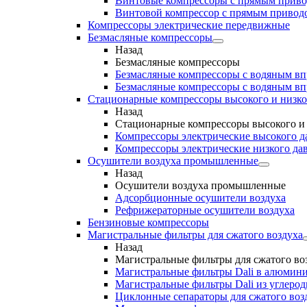
Винтовые компрессоры с прямым прив
Винтовой компрессор с прямым приводо
Компрессоры электрические передвижные
Безмасляные компрессоры
Назад
Безмасляные компрессоры
Безмасляные компрессоры с водяным в
Безмасляные компрессоры с водяным в
Стационарные компрессоры высокого и низко
Назад
Стационарные компрессоры высокого и 
Компрессоры электрические высокого д
Компрессоры электрические низкого да
Осушители воздуха промышленные
Назад
Осушители воздуха промышленные
Адсорбционные осушители воздуха
Рефрижераторные осушители воздуха
Бензиновые компрессоры
Магистральные фильтры для сжатого воздуха
Назад
Магистральные фильтры для сжатого во
Магистральные фильтры Dali в алюмини
Магистральные фильтры Dali из углеро
Циклонные сепараторы для сжатого возд