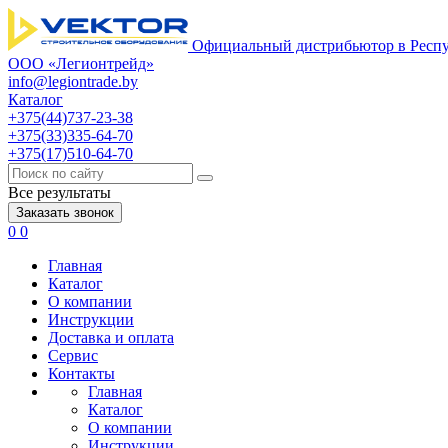
Официальный дистрибьютор в Респу
ООО «Легионтрейд»
info@legiontrade.by
Каталог
+375(44)737-23-38
+375(33)335-64-70
+375(17)510-64-70
Все результаты
Заказать звонок
0
0
Главная
Каталог
О компании
Инструкции
Доставка и оплата
Сервис
Контакты
Главная
Каталог
О компании
Инструкции