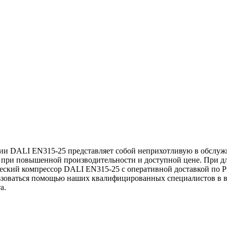
рии DALI EN315-25 представляет собой неприхотливую в обслу
 при повышенной производительности и доступной цене. При дли
ческий компрессор DALI EN315-25 с оперативной доставкой по Р
зоваться помощью наших квалифицированных специалистов в во
а.