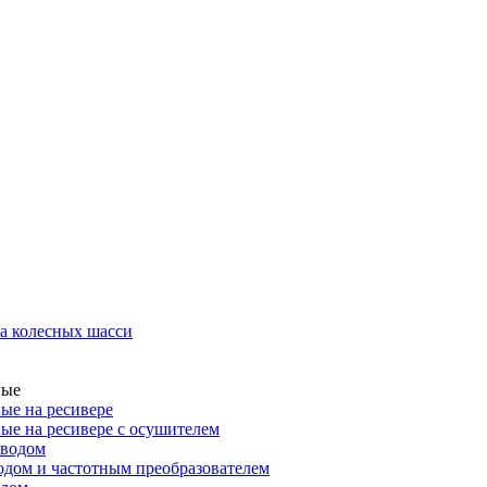
а колесных шасси
ные
ые на ресивере
ые на ресивере с осушителем
иводом
дом и частотным преобразователем