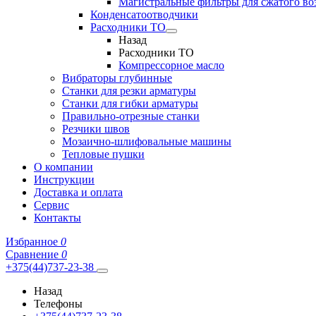
Магистральные фильтры для сжатого во
Конденсатоотводчики
Расходники ТО
Назад
Расходники ТО
Компрессорное масло
Вибраторы глубинные
Станки для резки арматуры
Станки для гибки арматуры
Правильно-отрезные станки
Резчики швов
Мозаично-шлифовальные машины
Тепловые пушки
О компании
Инструкции
Доставка и оплата
Сервис
Контакты
Избранное
0
Сравнение
0
+375(44)737-23-38
Назад
Телефоны