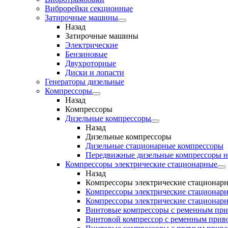
Виброрейки секционные
Затирочные машины
Назад
Затирочные машины
Электрические
Бензиновые
Двухроторные
Диски и лопасти
Генераторы дизельные
Компрессоры
Назад
Компрессоры
Дизельные компрессоры
Назад
Дизельные компрессоры
Дизельные стационарные компрессоры
Передвижные дизельные компрессоры н
Компрессоры электрические стационарные
Назад
Компрессоры электрические стационар
Компрессоры электрические стационарн
Компрессоры электрические стационарн
Винтовые компрессоры с ременным пр
Винтовой компрессор с ременным приво