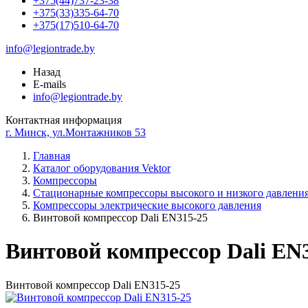
+375(44)737-23-38
+375(33)335-64-70
+375(17)510-64-70
info@legiontrade.by
Назад
E-mails
info@legiontrade.by
Контактная информация
г. Минск, ул.Монтажников 53
Главная
Каталог оборудования Vektor
Компрессоры
Стационарные компрессоры высокого и низкого давлени
Компрессоры электрические высокого давления
Винтовой компрессор Dali EN315-25
Винтовой компрессор Dali EN
Винтовой компрессор Dali EN315-25