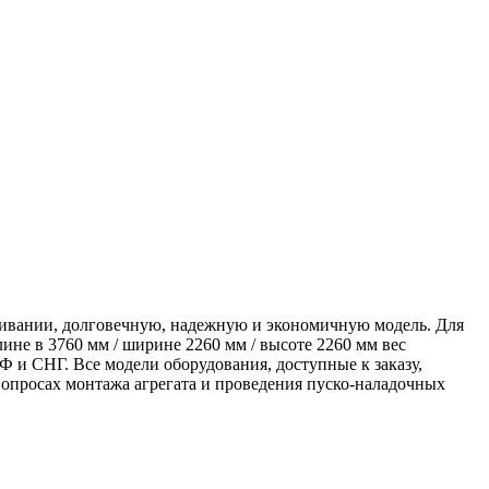
живании, долговечную, надежную и экономичную модель. Для
не в 3760 мм / ширине 2260 мм / высоте 2260 мм вес
Ф и СНГ. Все модели оборудования, доступные к заказу,
просах монтажа агрегата и проведения пуско-наладочных