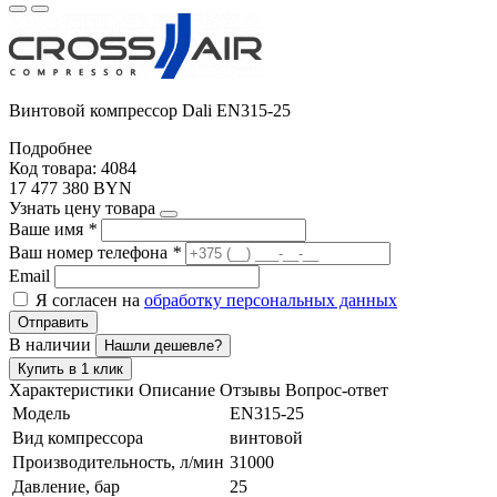
Винтовой компрессор Dali EN315-25
Подробнее
Код товара: 4084
17 477 380 BYN
Узнать цену товара
Ваше имя
*
Ваш номер телефона
*
Email
Я согласен на
обработку персональных данных
Отправить
В наличии
Нашли дешевле?
Купить в 1 клик
Характеристики
Описание
Отзывы
Вопрос-ответ
Модель
EN315-25
Вид компрессора
винтовой
Производительность, л/мин
31000
Давление, бар
25