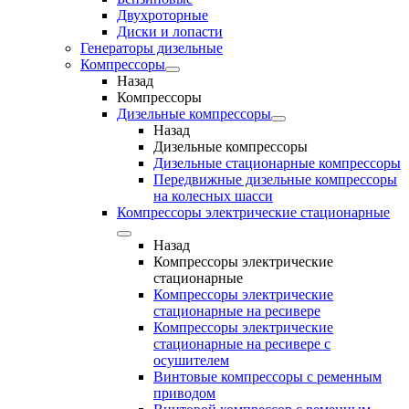
Двухроторные
Диски и лопасти
Генераторы дизельные
Компрессоры
Назад
Компрессоры
Дизельные компрессоры
Назад
Дизельные компрессоры
Дизельные стационарные компрессоры
Передвижные дизельные компрессоры
на колесных шасси
Компрессоры электрические стационарные
Назад
Компрессоры электрические
стационарные
Компрессоры электрические
стационарные на ресивере
Компрессоры электрические
стационарные на ресивере с
осушителем
Винтовые компрессоры с ременным
приводом