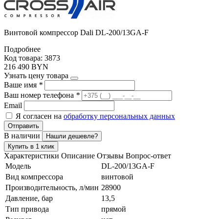
Винтовой компрессор Dali DL-200/13GA-F
Подробнее
Код товара: 3873
216 490 BYN
Узнать цену товара
Ваше имя
*
Ваш номер телефона
*
Email
Я согласен на
обработку персональных данных
Отправить
В наличии
Нашли дешевле?
Купить в 1 клик
Характеристики
Описание
Отзывы
Вопрос-ответ
Модель
DL-200/13GA-F
Вид компрессора
винтовой
Производительность, л/мин
28900
Давление, бар
13,5
Тип привода
прямой