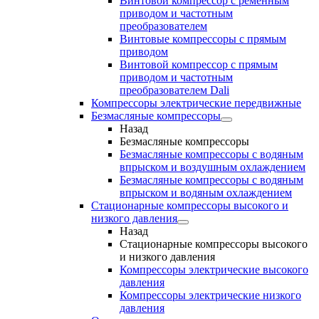
Винтовой компрессор с ременным
приводом и частотным
преобразователем
Винтовые компрессоры с прямым
приводом
Винтовой компрессор с прямым
приводом и частотным
преобразователем Dali
Компрессоры электрические передвижные
Безмасляные компрессоры
Назад
Безмасляные компрессоры
Безмасляные компрессоры с водяным
впрыском и воздушным охлаждением
Безмасляные компрессоры с водяным
впрыском и водяным охлаждением
Стационарные компрессоры высокого и
низкого давления
Назад
Стационарные компрессоры высокого
и низкого давления
Компрессоры электрические высокого
давления
Компрессоры электрические низкого
давления