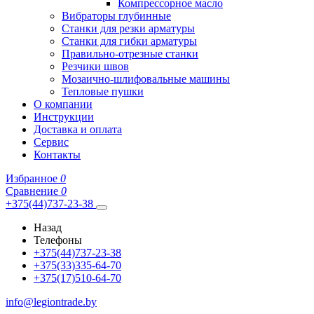
Компрессорное масло
Вибраторы глубинные
Станки для резки арматуры
Станки для гибки арматуры
Правильно-отрезные станки
Резчики швов
Мозаично-шлифовальные машины
Тепловые пушки
О компании
Инструкции
Доставка и оплата
Сервис
Контакты
Избранное
0
Сравнение
0
+375(44)737-23-38
Назад
Телефоны
+375(44)737-23-38
+375(33)335-64-70
+375(17)510-64-70
info@legiontrade.by