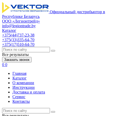
Официальный дистрибьютор в
Республике Беларусь
ООО «Легионтрейд»
info@legiontrade.by
Каталог
+375(44)737-23-38
+375(33)335-64-70
+375(17)510-64-70
Все результаты
Заказать звонок
0
0
Главная
Каталог
О компании
Инструкции
Доставка и оплата
Сервис
Контакты
Все результаты