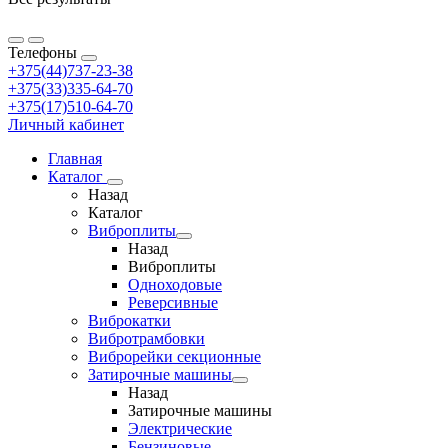
Телефоны
+375(44)737-23-38
+375(33)335-64-70
+375(17)510-64-70
Личный кабинет
Главная
Каталог
Назад
Каталог
Виброплиты
Назад
Виброплиты
Одноходовые
Реверсивные
Виброкатки
Вибротрамбовки
Виброрейки секционные
Затирочные машины
Назад
Затирочные машины
Электрические
Бензиновые