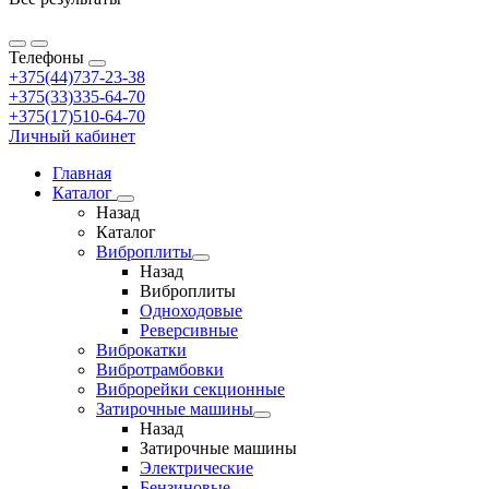
Телефоны
+375(44)737-23-38
+375(33)335-64-70
+375(17)510-64-70
Личный кабинет
Главная
Каталог
Назад
Каталог
Виброплиты
Назад
Виброплиты
Одноходовые
Реверсивные
Виброкатки
Вибротрамбовки
Виброрейки секционные
Затирочные машины
Назад
Затирочные машины
Электрические
Бензиновые