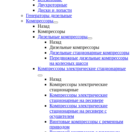
Двухроторные
Диски и лопасти
Генераторы дизельные
Компрессоры
Назад
Компрессоры
Дизельные компрессоры
Назад
Дизельные компрессоры
Дизельные стационарные компрессоры
Передвижные дизельные компрессоры
на колесных шасси
Компрессоры электрические стационарные
Назад
Компрессоры электрические
стационарные
Компрессоры электрические
стационарные на ресивере
Компрессоры электрические
стационарные на ресивере с
осушителем
Винтовые компрессоры с ременным
приводом