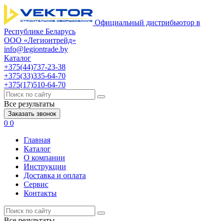
Официальный дистрибьютор в
Республике Беларусь
ООО «Легионтрейд»
info@legiontrade.by
Каталог
+375(44)737-23-38
+375(33)335-64-70
+375(17)510-64-70
Все результаты
Заказать звонок
0
0
Главная
Каталог
О компании
Инструкции
Доставка и оплата
Сервис
Контакты
Все результаты