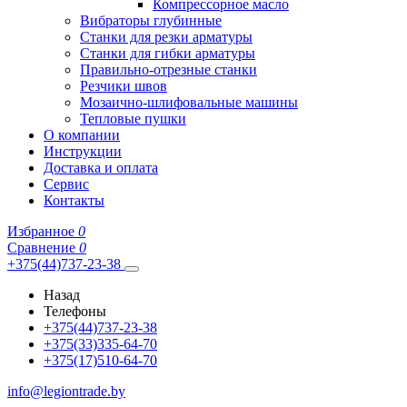
Компрессорное масло
Вибраторы глубинные
Станки для резки арматуры
Станки для гибки арматуры
Правильно-отрезные станки
Резчики швов
Мозаично-шлифовальные машины
Тепловые пушки
О компании
Инструкции
Доставка и оплата
Сервис
Контакты
Избранное
0
Сравнение
0
+375(44)737-23-38
Назад
Телефоны
+375(44)737-23-38
+375(33)335-64-70
+375(17)510-64-70
info@legiontrade.by