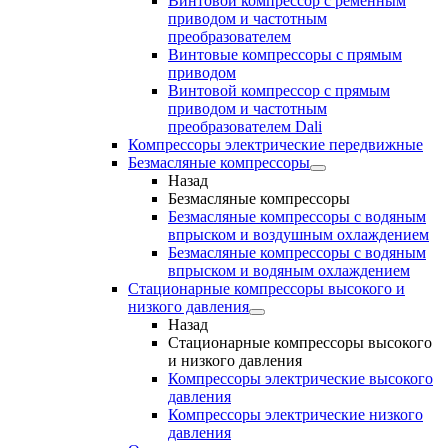
Винтовой компрессор с ременным
приводом и частотным
преобразователем
Винтовые компрессоры с прямым
приводом
Винтовой компрессор с прямым
приводом и частотным
преобразователем Dali
Компрессоры электрические передвижные
Безмасляные компрессоры
Назад
Безмасляные компрессоры
Безмасляные компрессоры с водяным
впрыском и воздушным охлаждением
Безмасляные компрессоры с водяным
впрыском и водяным охлаждением
Стационарные компрессоры высокого и
низкого давления
Назад
Стационарные компрессоры высокого
и низкого давления
Компрессоры электрические высокого
давления
Компрессоры электрические низкого
давления