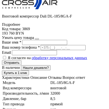
Винтовой компрессор Dali DL-185/8GA-F
Подробнее
Код товара: 3869
193 760 BYN
Узнать цену товара
Ваше имя
*
Ваш номер телефона
*
Email
Я согласен на
обработку персональных данных
Отправить
В наличии
Нашли дешевле?
Купить в 1 клик
Характеристики
Описание
Отзывы
Вопрос-ответ
Модель
DL-185/8GA-F
Вид компрессора
винтовой
Производительность, л/мин
32000
Давление, бар
8,5
Тип привода
прямой