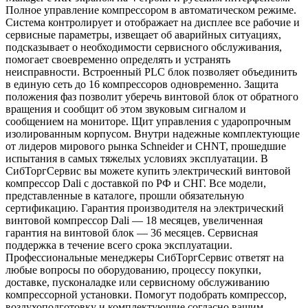
Полное управление компрессором в автоматическом режиме.
Система контролирует и отображает на дисплее все рабочие и
сервисные параметры, извещает об аварийных ситуациях,
подсказывает о необходимости сервисного обслуживания,
помогает своевременно определять и устранять
неисправности. Встроенный PLC блок позволяет объединить
в единую сеть до 16 компрессоров одновременно. Защита
положения фаз позволит уберечь винтовой блок от обратного
вращения и сообщит об этом звуковым сигналом и
сообщением на мониторе. Щит управления с ударопрочным
изолированным корпусом. Внутри надежные комплектующие
от лидеров мирового рынка Schneider и СHNT, прошедшие
испытания в самых тяжелых условиях эксплуатации. В
СибТоргСервис вы можете купить электрический винтовой
компрессор Dali с доставкой по РФ и СНГ. Все модели,
представленные в каталоге, прошли обязательную
сертификацию. Гарантия производителя на электрический
винтовой компрессор Dali — 18 месяцев, увеличенная
гарантия на винтовой блок — 36 месяцев. Сервисная
поддержка в течение всего срока эксплуатации.
Профессиональные менеджеры СибТоргСервис ответят на
любые вопросы по оборудованию, процессу покупки,
доставке, пусконаладке или сервисному обслуживанию
компрессорной установки. Помогут подобрать компрессор,
воздухоподготовку и комплектующие согласно вашим