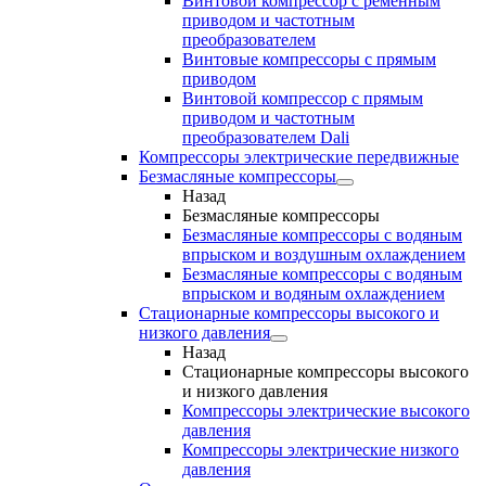
Винтовой компрессор с ременным
приводом и частотным
преобразователем
Винтовые компрессоры с прямым
приводом
Винтовой компрессор с прямым
приводом и частотным
преобразователем Dali
Компрессоры электрические передвижные
Безмасляные компрессоры
Назад
Безмасляные компрессоры
Безмасляные компрессоры с водяным
впрыском и воздушным охлаждением
Безмасляные компрессоры с водяным
впрыском и водяным охлаждением
Стационарные компрессоры высокого и
низкого давления
Назад
Стационарные компрессоры высокого
и низкого давления
Компрессоры электрические высокого
давления
Компрессоры электрические низкого
давления