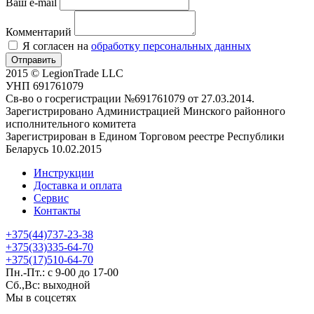
Ваш e-mail
Комментарий
Я согласен на
обработку персональных данных
Отправить
2015 © LegionTrade LLC
УНП 691761079
Св-во о госрегистрации №691761079 от 27.03.2014.
Зарегистрировано Администрацией Минского районного
исполнительного комитета
Зарегистрирован в Едином Торговом реестре Республики
Беларусь 10.02.2015
Инструкции
Доставка и оплата
Сервис
Контакты
+375(44)737-23-38
+375(33)335-64-70
+375(17)510-64-70
Пн.-Пт.: с 9-00 до 17-00
Сб.,Вс: выходной
Мы в соцсетях