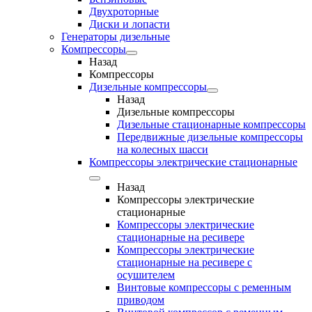
Двухроторные
Диски и лопасти
Генераторы дизельные
Компрессоры
Назад
Компрессоры
Дизельные компрессоры
Назад
Дизельные компрессоры
Дизельные стационарные компрессоры
Передвижные дизельные компрессоры
на колесных шасси
Компрессоры электрические стационарные
Назад
Компрессоры электрические
стационарные
Компрессоры электрические
стационарные на ресивере
Компрессоры электрические
стационарные на ресивере с
осушителем
Винтовые компрессоры с ременным
приводом