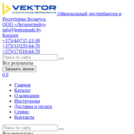
Официальный дистрибьютор в
Республике Беларусь
ООО «Легионтрейд»
info@legiontrade.by
Каталог
+375(44)737-23-38
+375(33)335-64-70
+375(17)510-64-70
Все результаты
Заказать звонок
0
0
Главная
Каталог
О компании
Инструкции
Доставка и оплата
Сервис
Контакты
Все результаты