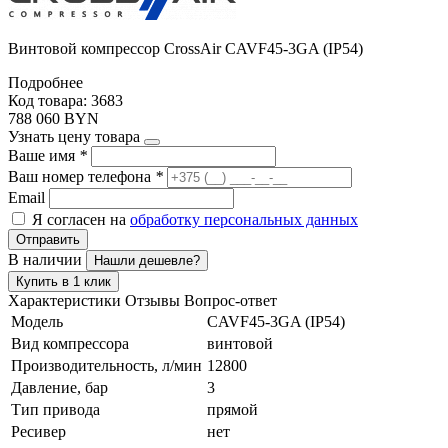
Винтовой компрессор CrossAir CAVF45-3GA (IP54)
Подробнее
Код товара: 3683
788 060 BYN
Узнать цену товара
Ваше имя
*
Ваш номер телефона
*
Email
Я согласен на
обработку персональных данных
Отправить
В наличии
Нашли дешевле?
Купить в 1 клик
Характеристики
Отзывы
Вопрос-ответ
Модель
CAVF45-3GA (IP54)
Вид компрессора
винтовой
Производительность, л/мин
12800
Давление, бар
3
Тип привода
прямой
Ресивер
нет