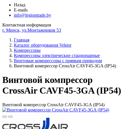
Назад
E-mails
info@legiontrade.by
Контактная информация
г. Минск, ул.Монтажников 53
Главная
Каталог оборудования Vektor
Компрессоры
Компрессоры электрические стационарные
Винтовые компрессоры с прямым приводом
Винтовой компрессор CrossAir CAVF45-3GA (IP54)
Винтовой компрессор
CrossAir CAVF45-3GA (IP54)
Винтовой компрессор CrossAir CAVF45-3GA (IP54)