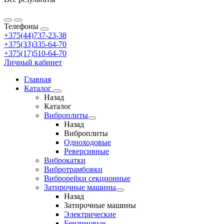
Телефоны
+375(44)737-23-38
+375(33)335-64-70
+375(17)510-64-70
Личный кабинет
Главная
Каталог
Назад
Каталог
Виброплиты
Назад
Виброплиты
Одноходовые
Реверсивные
Виброкатки
Вибротрамбовки
Виброрейки секционные
Затирочные машины
Назад
Затирочные машины
Электрические
Бензиновые