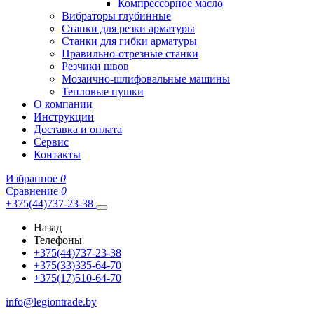
Компрессорное масло
Вибраторы глубинные
Станки для резки арматуры
Станки для гибки арматуры
Правильно-отрезные станки
Резчики швов
Мозаично-шлифовальные машины
Тепловые пушки
О компании
Инструкции
Доставка и оплата
Сервис
Контакты
Избранное
0
Сравнение
0
+375(44)737-23-38
Назад
Телефоны
+375(44)737-23-38
+375(33)335-64-70
+375(17)510-64-70
info@legiontrade.by