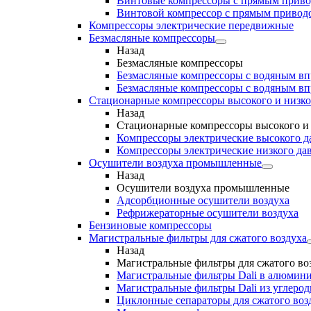
Винтовые компрессоры с прямым прив
Винтовой компрессор с прямым приводо
Компрессоры электрические передвижные
Безмасляные компрессоры
Назад
Безмасляные компрессоры
Безмасляные компрессоры с водяным в
Безмасляные компрессоры с водяным в
Стационарные компрессоры высокого и низко
Назад
Стационарные компрессоры высокого и 
Компрессоры электрические высокого д
Компрессоры электрические низкого да
Осушители воздуха промышленные
Назад
Осушители воздуха промышленные
Адсорбционные осушители воздуха
Рефрижераторные осушители воздуха
Бензиновые компрессоры
Магистральные фильтры для сжатого воздуха
Назад
Магистральные фильтры для сжатого во
Магистральные фильтры Dali в алюмини
Магистральные фильтры Dali из углеро
Циклонные сепараторы для сжатого возд