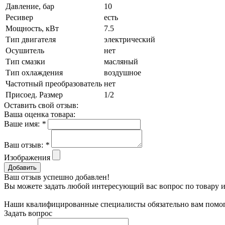
Давление, бар
10
Ресивер
есть
Мощность, кВт
7.5
Тип двигателя
электрический
Осушитель
нет
Тип смазки
масляный
Тип охлаждения
воздушное
Частотный преобразователь
нет
Присоед. Размер
1/2
Оставить свой отзыв:
Ваша оценка товара:
Ваше имя:
*
Ваш отзыв:
*
Изображения
Добавить
Ваш отзыв успешно добавлен!
Вы можете задать любой интересующий вас вопрос по товару и
Наши квалифицированные специалисты обязательно вам помог
Задать вопрос