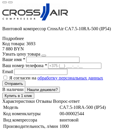
Винтовой компрессор CrossAir CA7.5-10RA-500 (IP54)
Подробнее
Код товара: 3693
7 880 BYN
Узнать цену товара
Ваше имя
*
Ваш номер телефона
*
Email
Я согласен на
обработку персональных данных
Отправить
В наличии
Нашли дешевле?
Купить в 1 клик
Характеристики
Отзывы
Вопрос-ответ
Модель
CA7.5-10RA-500 (IP54)
Код номенклатуры
00-00002544
Вид компрессора
винтовой
Производительность, л/мин
1000