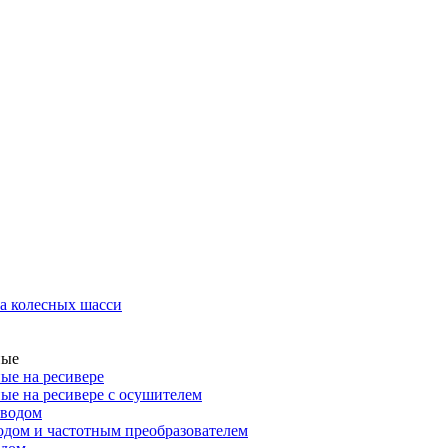
а колесных шасси
ные
ые на ресивере
ые на ресивере с осушителем
иводом
дом и частотным преобразователем