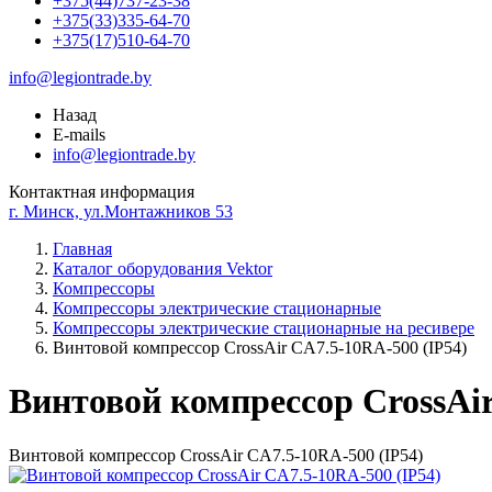
+375(44)737-23-38
+375(33)335-64-70
+375(17)510-64-70
info@legiontrade.by
Назад
E-mails
info@legiontrade.by
Контактная информация
г. Минск, ул.Монтажников 53
Главная
Каталог оборудования Vektor
Компрессоры
Компрессоры электрические стационарные
Компрессоры электрические стационарные на ресивере
Винтовой компрессор CrossAir CA7.5-10RA-500 (IP54)
Винтовой компрессор CrossAir
Винтовой компрессор CrossAir CA7.5-10RA-500 (IP54)