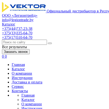
Официальный дистрибьютор в Респу
ООО «Легионтрейд»
info@legiontrade.by
Каталог
+375(44)737-23-38
+375(33)335-64-70
+375(17)510-64-70
Все результаты
Заказать звонок
0
0
Главная
Каталог
О компании
Инструкции
Доставка и оплата
Сервис
Контакты
Главная
Каталог
О компании
Инструкции