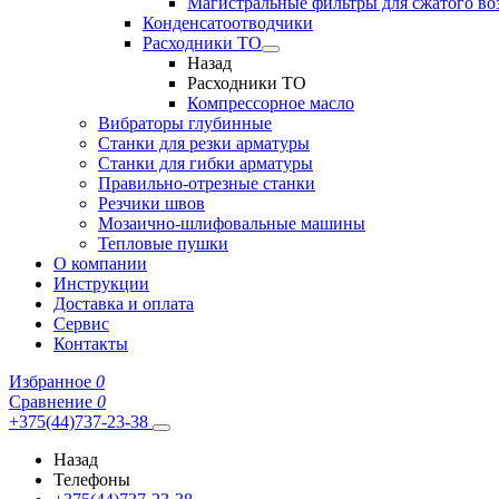
Магистральные фильтры для сжатого во
Конденсатоотводчики
Расходники ТО
Назад
Расходники ТО
Компрессорное масло
Вибраторы глубинные
Станки для резки арматуры
Станки для гибки арматуры
Правильно-отрезные станки
Резчики швов
Мозаично-шлифовальные машины
Тепловые пушки
О компании
Инструкции
Доставка и оплата
Сервис
Контакты
Избранное
0
Сравнение
0
+375(44)737-23-38
Назад
Телефоны