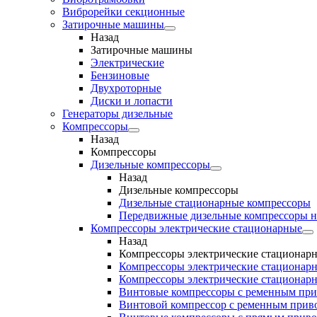
Виброрейки секционные
Затирочные машины
Назад
Затирочные машины
Электрические
Бензиновые
Двухроторные
Диски и лопасти
Генераторы дизельные
Компрессоры
Назад
Компрессоры
Дизельные компрессоры
Назад
Дизельные компрессоры
Дизельные стационарные компрессоры
Передвижные дизельные компрессоры н
Компрессоры электрические стационарные
Назад
Компрессоры электрические стационар
Компрессоры электрические стационарн
Компрессоры электрические стационарн
Винтовые компрессоры с ременным пр
Винтовой компрессор с ременным приво