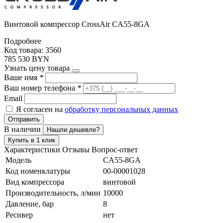
Винтовой компрессор CrossAir CA55-8GA
Подробнее
Код товара: 3560
785 530 BYN
Узнать цену товара
Ваше имя
*
Ваш номер телефона
*
Email
Я согласен на
обработку персональных данных
Отправить
В наличии
Нашли дешевле?
Купить в 1 клик
Характеристики
Отзывы
Вопрос-ответ
Модель
CA55-8GA
Код номенклатуры
00-00001028
Вид компрессора
винтовой
Производительность, л/мин
10000
Давление, бар
8
Ресивер
нет