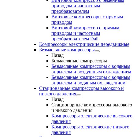
Винтовой компрессор с ременным
приводом и частотным
преобразователем
Винтовые компрессоры с прямым
приводом
Винтовой компрессор с прямым
приводом и частотным
преобразователем Dali
Компрессоры электрические передвижные
Безмасляные компрессоры
Назад
Безмасляные компрессоры
Безмасляные компрессоры с водяным
впрыском и воздушным охлаждением
Безмасляные компрессоры с водяным
впрыском и водяным охлаждением
Стационарные компрессоры высокого и
низкого давления
Назад
Стационарные компрессоры высокого
и низкого давления
Компрессоры электрические высокого
давления
Компрессоры электрические низкого
давления