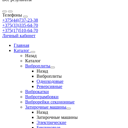
Телефоны
+375(44)737-23-38
+375(33)335-64-70
+375(17)510-64-70
Личный кабинет
Главная
Каталог
Назад
Каталог
Виброплиты
Назад
Виброплиты
Одноходовые
Реверсивные
Виброкатки
Вибротрамбовки
Виброрейки секционные
Затирочные машины
Назад
Затирочные машины
Электрические
Бензиновые