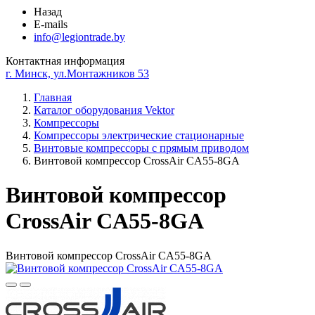
Назад
E-mails
info@legiontrade.by
Контактная информация
г. Минск, ул.Монтажников 53
Главная
Каталог оборудования Vektor
Компрессоры
Компрессоры электрические стационарные
Винтовые компрессоры с прямым приводом
Винтовой компрессор CrossAir CA55-8GA
Винтовой компрессор
CrossAir CA55-8GA
Винтовой компрессор CrossAir CA55-8GA