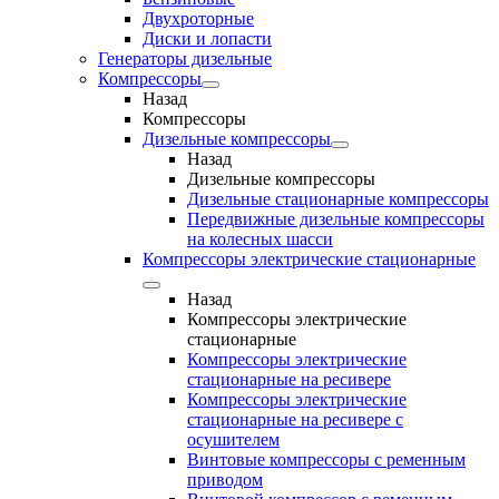
Двухроторные
Диски и лопасти
Генераторы дизельные
Компрессоры
Назад
Компрессоры
Дизельные компрессоры
Назад
Дизельные компрессоры
Дизельные стационарные компрессоры
Передвижные дизельные компрессоры
на колесных шасси
Компрессоры электрические стационарные
Назад
Компрессоры электрические
стационарные
Компрессоры электрические
стационарные на ресивере
Компрессоры электрические
стационарные на ресивере с
осушителем
Винтовые компрессоры с ременным
приводом