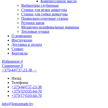
Компрессорное масло
Вибраторы глубинные
Станки для резки арматуры
Станки для гибки арматуры
Правильно-отрезные станки
Резчики швов
Мозаично-шлифовальные машины
Тепловые пушки
О компании
Инструкции
Доставка и оплата
Сервис
Контакты
Избранное
0
Сравнение
0
+375(44)737-23-38
Назад
Телефоны
+375(44)737-23-38
+375(33)335-64-70
+375(17)510-64-70
info@legiontrade.by