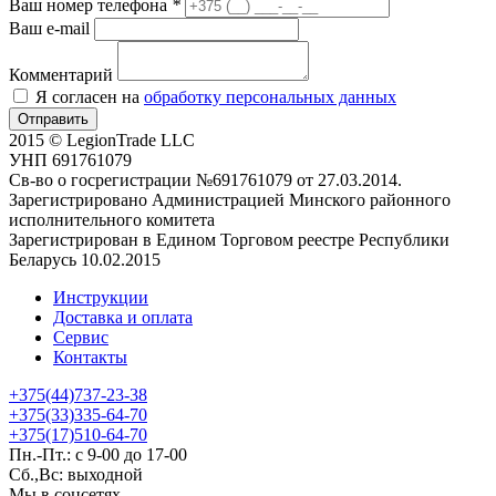
Ваш номер телефона
*
Ваш e-mail
Комментарий
Я согласен на
обработку персональных данных
Отправить
2015 © LegionTrade LLC
УНП 691761079
Св-во о госрегистрации №691761079 от 27.03.2014.
Зарегистрировано Администрацией Минского районного
исполнительного комитета
Зарегистрирован в Едином Торговом реестре Республики
Беларусь 10.02.2015
Инструкции
Доставка и оплата
Сервис
Контакты
+375(44)737-23-38
+375(33)335-64-70
+375(17)510-64-70
Пн.-Пт.: с 9-00 до 17-00
Сб.,Вс: выходной
Мы в соцсетях