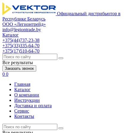
Официальный дистрибьютор в
Республике Беларусь
ООО «Легионтрейд»
info@legiontrade.by
Каталог
+375(44)737-23-38
+375(33)335-64-70
+375(17)510-64-70
Все результаты
Заказать звонок
0
0
Главная
Каталог
О компании
Инструкции
Доставка и оплата
Сервис
Контакты
Все результаты