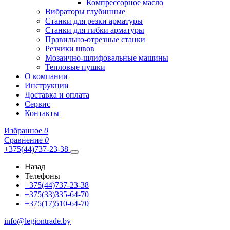
Компрессорное масло
Вибраторы глубинные
Станки для резки арматуры
Станки для гибки арматуры
Правильно-отрезные станки
Резчики швов
Мозаично-шлифовальные машины
Тепловые пушки
О компании
Инструкции
Доставка и оплата
Сервис
Контакты
Избранное
0
Сравнение
0
+375(44)737-23-38
Назад
Телефоны
+375(44)737-23-38
+375(33)335-64-70
+375(17)510-64-70
info@legiontrade.by