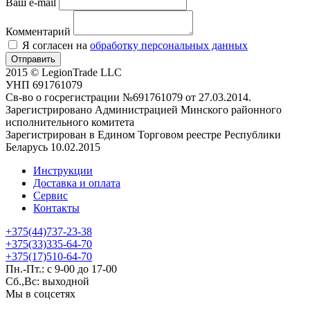
Ваш e-mail
Комментарий
Я согласен на
обработку персональных данных
Отправить
2015 © LegionTrade LLC
УНП 691761079
Св-во о госрегистрации №691761079 от 27.03.2014.
Зарегистрировано Администрацией Минского районного
исполнительного комитета
Зарегистрирован в Едином Торговом реестре Республики
Беларусь 10.02.2015
Инструкции
Доставка и оплата
Сервис
Контакты
+375(44)737-23-38
+375(33)335-64-70
+375(17)510-64-70
Пн.-Пт.: с 9-00 до 17-00
Сб.,Вс: выходной
Мы в соцсетях