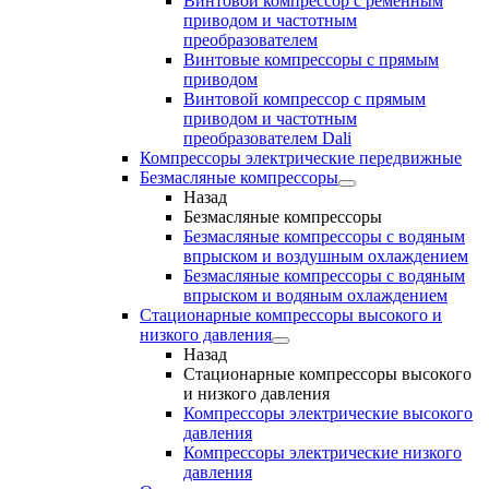
Винтовой компрессор с ременным
приводом и частотным
преобразователем
Винтовые компрессоры с прямым
приводом
Винтовой компрессор с прямым
приводом и частотным
преобразователем Dali
Компрессоры электрические передвижные
Безмасляные компрессоры
Назад
Безмасляные компрессоры
Безмасляные компрессоры с водяным
впрыском и воздушным охлаждением
Безмасляные компрессоры с водяным
впрыском и водяным охлаждением
Стационарные компрессоры высокого и
низкого давления
Назад
Стационарные компрессоры высокого
и низкого давления
Компрессоры электрические высокого
давления
Компрессоры электрические низкого
давления