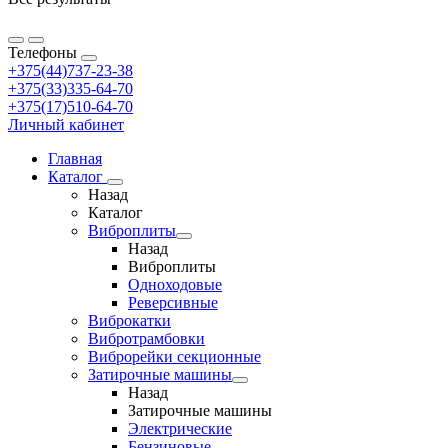
Телефоны
+375(44)737-23-38
+375(33)335-64-70
+375(17)510-64-70
Личный кабинет
Главная
Каталог
Назад
Каталог
Виброплиты
Назад
Виброплиты
Одноходовые
Реверсивные
Виброкатки
Вибротрамбовки
Виброрейки секционные
Затирочные машины
Назад
Затирочные машины
Электрические
Бензиновые