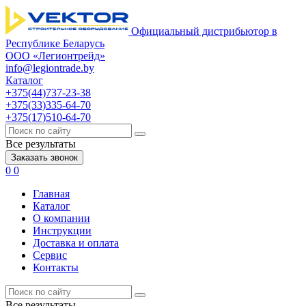
Официальный дистрибьютор в
Республике Беларусь
ООО «Легионтрейд»
info@legiontrade.by
Каталог
+375(44)737-23-38
+375(33)335-64-70
+375(17)510-64-70
Все результаты
Заказать звонок
0
0
Главная
Каталог
О компании
Инструкции
Доставка и оплата
Сервис
Контакты
Все результаты