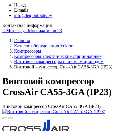
Назад
E-mails
info@legiontrade.by
Контактная информация
г. Минск, ул.Монтажников 53
Главная
Каталог оборудования Vektor
Компрессоры
Компрессоры электрические стационарные
Винтовые компрессоры с прямым приводом
Винтовой компрессор CrossAir CA55-3GA (IP23)
Винтовой компрессор
CrossAir CA55-3GA (IP23)
Винтовой компрессор CrossAir CA55-3GA (IP23)