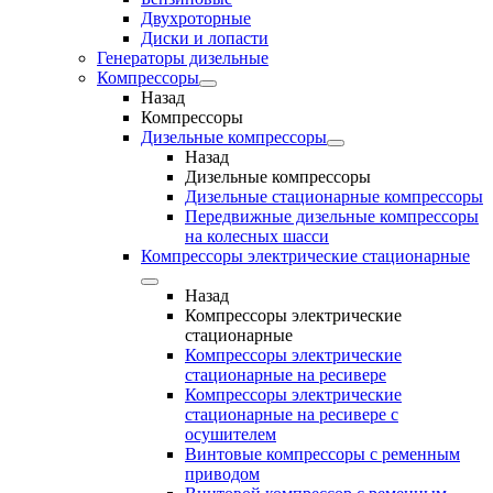
Двухроторные
Диски и лопасти
Генераторы дизельные
Компрессоры
Назад
Компрессоры
Дизельные компрессоры
Назад
Дизельные компрессоры
Дизельные стационарные компрессоры
Передвижные дизельные компрессоры
на колесных шасси
Компрессоры электрические стационарные
Назад
Компрессоры электрические
стационарные
Компрессоры электрические
стационарные на ресивере
Компрессоры электрические
стационарные на ресивере с
осушителем
Винтовые компрессоры с ременным
приводом