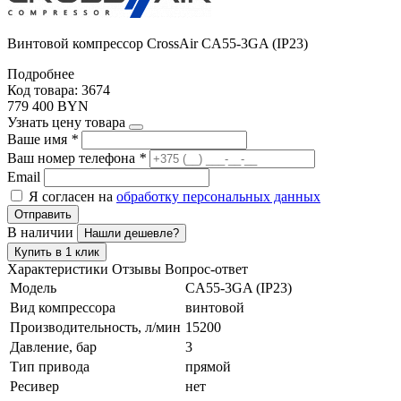
Винтовой компрессор CrossAir CA55-3GA (IP23)
Подробнее
Код товара: 3674
779 400 BYN
Узнать цену товара
Ваше имя
*
Ваш номер телефона
*
Email
Я согласен на
обработку персональных данных
Отправить
В наличии
Нашли дешевле?
Купить в 1 клик
Характеристики
Отзывы
Вопрос-ответ
Модель
CA55-3GA (IP23)
Вид компрессора
винтовой
Производительность, л/мин
15200
Давление, бар
3
Тип привода
прямой
Ресивер
нет