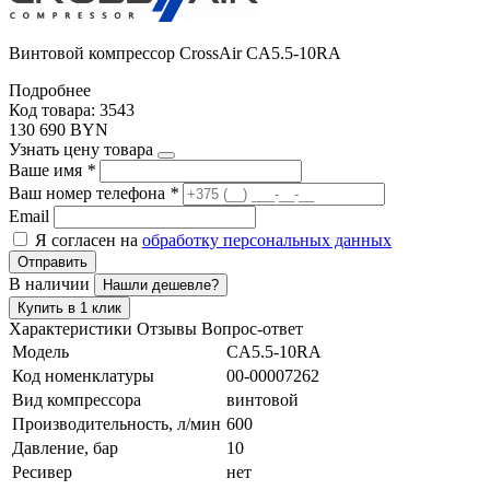
Винтовой компрессор CrossAir CA5.5-10RA
Подробнее
Код товара: 3543
130 690 BYN
Узнать цену товара
Ваше имя
*
Ваш номер телефона
*
Email
Я согласен на
обработку персональных данных
Отправить
В наличии
Нашли дешевле?
Купить в 1 клик
Характеристики
Отзывы
Вопрос-ответ
Модель
CA5.5-10RA
Код номенклатуры
00-00007262
Вид компрессора
винтовой
Производительность, л/мин
600
Давление, бар
10
Ресивер
нет