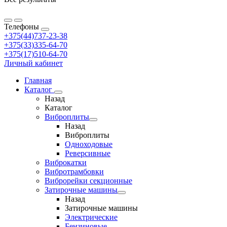
Телефоны
+375(44)737-23-38
+375(33)335-64-70
+375(17)510-64-70
Личный кабинет
Главная
Каталог
Назад
Каталог
Виброплиты
Назад
Виброплиты
Одноходовые
Реверсивные
Виброкатки
Вибротрамбовки
Виброрейки секционные
Затирочные машины
Назад
Затирочные машины
Электрические
Бензиновые