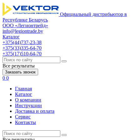
Официальный дистрибьютор в
Республике Беларусь
ООО «Легионтрейд»
info@legiontrade.by
Каталог
+375(44)737-23-38
+375(33)335-64-70
+375(17)510-64-70
Все результаты
Заказать звонок
0
0
Главная
Каталог
О компании
Инструкции
Доставка и оплата
Сервис
Контакты
Все результаты