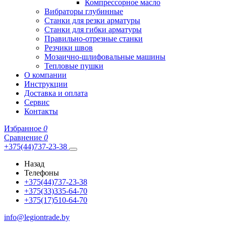
Компрессорное масло
Вибраторы глубинные
Станки для резки арматуры
Станки для гибки арматуры
Правильно-отрезные станки
Резчики швов
Мозаично-шлифовальные машины
Тепловые пушки
О компании
Инструкции
Доставка и оплата
Сервис
Контакты
Избранное
0
Сравнение
0
+375(44)737-23-38
Назад
Телефоны
+375(44)737-23-38
+375(33)335-64-70
+375(17)510-64-70
info@legiontrade.by