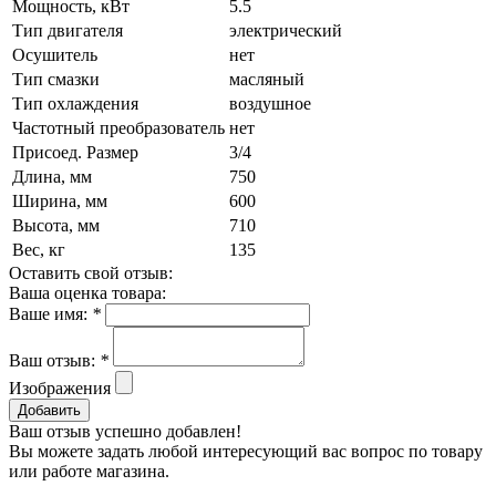
Мощность, кВт
5.5
Тип двигателя
электрический
Осушитель
нет
Тип смазки
масляный
Тип охлаждения
воздушное
Частотный преобразователь
нет
Присоед. Размер
3/4
Длина, мм
750
Ширина, мм
600
Высота, мм
710
Вес, кг
135
Оставить свой отзыв:
Ваша оценка товара:
Ваше имя:
*
Ваш отзыв:
*
Изображения
Добавить
Ваш отзыв успешно добавлен!
Вы можете задать любой интересующий вас вопрос по товару
или работе магазина.