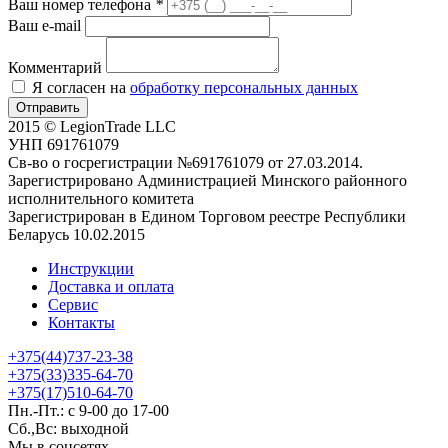
Ваш номер телефона
*
Ваш e-mail
Комментарий
Я согласен на
обработку персональных данных
Отправить
2015 © LegionTrade LLC
УНП 691761079
Св-во о госрегистрации №691761079 от 27.03.2014.
Зарегистрировано Администрацией Минского районного
исполнительного комитета
Зарегистрирован в Едином Торговом реестре Республики
Беларусь 10.02.2015
Инструкции
Доставка и оплата
Сервис
Контакты
+375(44)737-23-38
+375(33)335-64-70
+375(17)510-64-70
Пн.-Пт.: с 9-00 до 17-00
Сб.,Вс: выходной
Мы в соцсетях