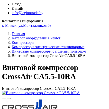
Назад
E-mails
info@legiontrade.by
Контактная информация
г. Минск, ул.Монтажников 53
Главная
Каталог оборудования Vektor
Компрессоры
Компрессоры электрические стационарные
Винтовые компрессоры с прямым приводом
Винтовой компрессор CrossAir CA5.5-10RA
Винтовой компрессор
CrossAir CA5.5-10RA
Винтовой компрессор CrossAir CA5.5-10RA