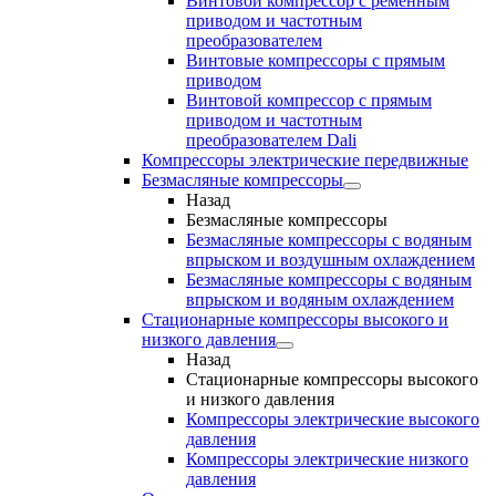
Винтовой компрессор с ременным
приводом и частотным
преобразователем
Винтовые компрессоры с прямым
приводом
Винтовой компрессор с прямым
приводом и частотным
преобразователем Dali
Компрессоры электрические передвижные
Безмасляные компрессоры
Назад
Безмасляные компрессоры
Безмасляные компрессоры с водяным
впрыском и воздушным охлаждением
Безмасляные компрессоры с водяным
впрыском и водяным охлаждением
Стационарные компрессоры высокого и
низкого давления
Назад
Стационарные компрессоры высокого
и низкого давления
Компрессоры электрические высокого
давления
Компрессоры электрические низкого
давления