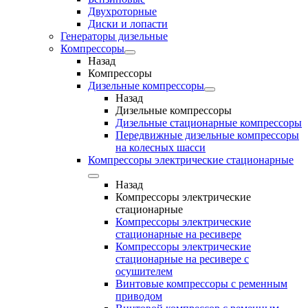
Двухроторные
Диски и лопасти
Генераторы дизельные
Компрессоры
Назад
Компрессоры
Дизельные компрессоры
Назад
Дизельные компрессоры
Дизельные стационарные компрессоры
Передвижные дизельные компрессоры
на колесных шасси
Компрессоры электрические стационарные
Назад
Компрессоры электрические
стационарные
Компрессоры электрические
стационарные на ресивере
Компрессоры электрические
стационарные на ресивере с
осушителем
Винтовые компрессоры с ременным
приводом