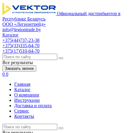
Официальный дистрибьютор в
Республике Беларусь
ООО «Легионтрейд»
info@legiontrade.by
Каталог
+375(44)737-23-38
+375(33)335-64-70
+375(17)510-64-70
Все результаты
Заказать звонок
0
0
Главная
Каталог
О компании
Инструкции
Доставка и оплата
Сервис
Контакты
Все результаты