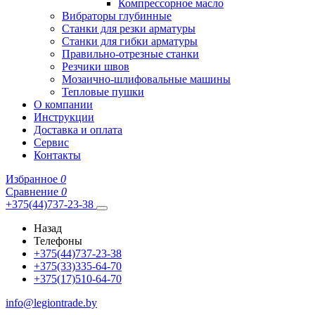
Компрессорное масло
Вибраторы глубинные
Станки для резки арматуры
Станки для гибки арматуры
Правильно-отрезные станки
Резчики швов
Мозаично-шлифовальные машины
Тепловые пушки
О компании
Инструкции
Доставка и оплата
Сервис
Контакты
Избранное
0
Сравнение
0
+375(44)737-23-38
Назад
Телефоны
+375(44)737-23-38
+375(33)335-64-70
+375(17)510-64-70
info@legiontrade.by