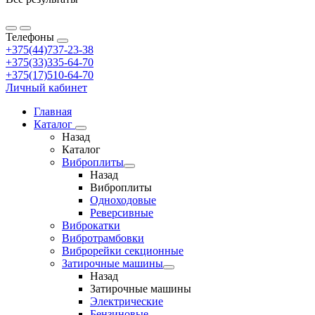
Телефоны
+375(44)737-23-38
+375(33)335-64-70
+375(17)510-64-70
Личный кабинет
Главная
Каталог
Назад
Каталог
Виброплиты
Назад
Виброплиты
Одноходовые
Реверсивные
Виброкатки
Вибротрамбовки
Виброрейки секционные
Затирочные машины
Назад
Затирочные машины
Электрические
Бензиновые