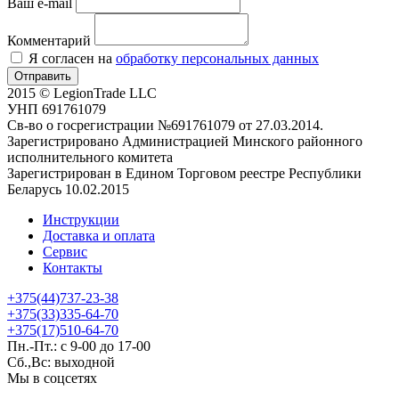
Ваш e-mail
Комментарий
Я согласен на
обработку персональных данных
Отправить
2015 © LegionTrade LLC
УНП 691761079
Св-во о госрегистрации №691761079 от 27.03.2014.
Зарегистрировано Администрацией Минского районного
исполнительного комитета
Зарегистрирован в Едином Торговом реестре Республики
Беларусь 10.02.2015
Инструкции
Доставка и оплата
Сервис
Контакты
+375(44)737-23-38
+375(33)335-64-70
+375(17)510-64-70
Пн.-Пт.: с 9-00 до 17-00
Сб.,Вс: выходной
Мы в соцсетях