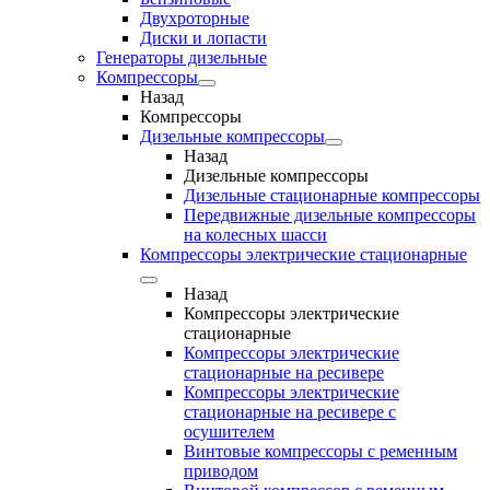
Двухроторные
Диски и лопасти
Генераторы дизельные
Компрессоры
Назад
Компрессоры
Дизельные компрессоры
Назад
Дизельные компрессоры
Дизельные стационарные компрессоры
Передвижные дизельные компрессоры
на колесных шасси
Компрессоры электрические стационарные
Назад
Компрессоры электрические
стационарные
Компрессоры электрические
стационарные на ресивере
Компрессоры электрические
стационарные на ресивере с
осушителем
Винтовые компрессоры с ременным
приводом