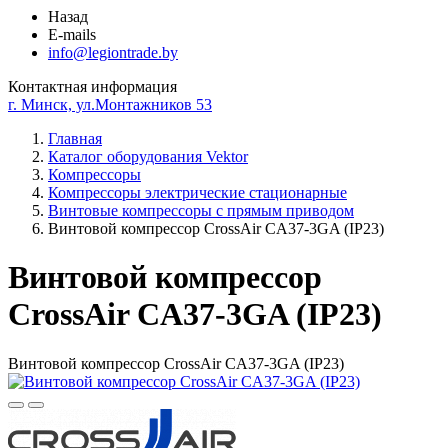
Назад
E-mails
info@legiontrade.by
Контактная информация
г. Минск, ул.Монтажников 53
Главная
Каталог оборудования Vektor
Компрессоры
Компрессоры электрические стационарные
Винтовые компрессоры с прямым приводом
Винтовой компрессор CrossAir CA37-3GA (IP23)
Винтовой компрессор
CrossAir CA37-3GA (IP23)
Винтовой компрессор CrossAir CA37-3GA (IP23)