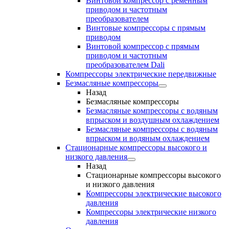
Винтовой компрессор с ременным
приводом и частотным
преобразователем
Винтовые компрессоры с прямым
приводом
Винтовой компрессор с прямым
приводом и частотным
преобразователем Dali
Компрессоры электрические передвижные
Безмасляные компрессоры
Назад
Безмасляные компрессоры
Безмасляные компрессоры с водяным
впрыском и воздушным охлаждением
Безмасляные компрессоры с водяным
впрыском и водяным охлаждением
Стационарные компрессоры высокого и
низкого давления
Назад
Стационарные компрессоры высокого
и низкого давления
Компрессоры электрические высокого
давления
Компрессоры электрические низкого
давления