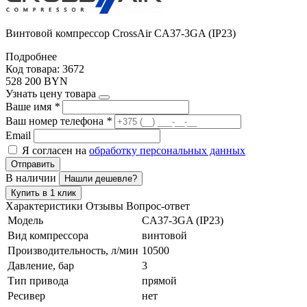
Винтовой компрессор CrossAir CA37-3GA (IP23)
Подробнее
Код товара: 3672
528 200 BYN
Узнать цену товара
Ваше имя
*
Ваш номер телефона
*
Email
Я согласен на
обработку персональных данных
Отправить
В наличии
Нашли дешевле?
Купить в 1 клик
Характеристики
Отзывы
Вопрос-ответ
Модель
CA37-3GA (IP23)
Вид компрессора
винтовой
Производительность, л/мин
10500
Давление, бар
3
Тип привода
прямой
Ресивер
нет