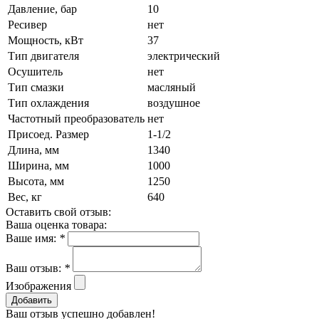
Давление, бар
10
Ресивер
нет
Мощность, кВт
37
Тип двигателя
электрический
Осушитель
нет
Тип смазки
масляный
Тип охлаждения
воздушное
Частотный преобразователь
нет
Присоед. Размер
1-1/2
Длина, мм
1340
Ширина, мм
1000
Высота, мм
1250
Вес, кг
640
Оставить свой отзыв:
Ваша оценка товара:
Ваше имя:
*
Ваш отзыв:
*
Изображения
Добавить
Ваш отзыв успешно добавлен!