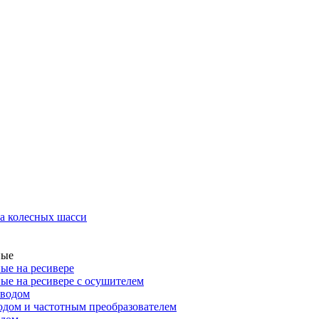
а колесных шасси
ные
ые на ресивере
ые на ресивере с осушителем
иводом
дом и частотным преобразователем