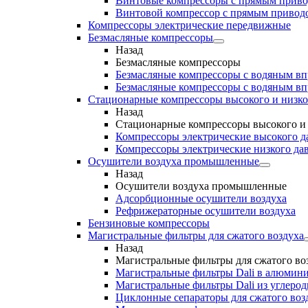
Винтовые компрессоры с прямым прив
Винтовой компрессор с прямым приводо
Компрессоры электрические передвижные
Безмасляные компрессоры
Назад
Безмасляные компрессоры
Безмасляные компрессоры с водяным в
Безмасляные компрессоры с водяным в
Стационарные компрессоры высокого и низко
Назад
Стационарные компрессоры высокого и 
Компрессоры электрические высокого д
Компрессоры электрические низкого да
Осушители воздуха промышленные
Назад
Осушители воздуха промышленные
Адсорбционные осушители воздуха
Рефрижераторные осушители воздуха
Бензиновые компрессоры
Магистральные фильтры для сжатого воздуха
Назад
Магистральные фильтры для сжатого во
Магистральные фильтры Dali в алюмини
Магистральные фильтры Dali из углеро
Циклонные сепараторы для сжатого возд