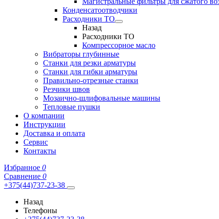
Магистральные фильтры для сжатого во
Конденсатоотводчики
Расходники ТО
Назад
Расходники ТО
Компрессорное масло
Вибраторы глубинные
Станки для резки арматуры
Станки для гибки арматуры
Правильно-отрезные станки
Резчики швов
Мозаично-шлифовальные машины
Тепловые пушки
О компании
Инструкции
Доставка и оплата
Сервис
Контакты
Избранное
0
Сравнение
0
+375(44)737-23-38
Назад
Телефоны