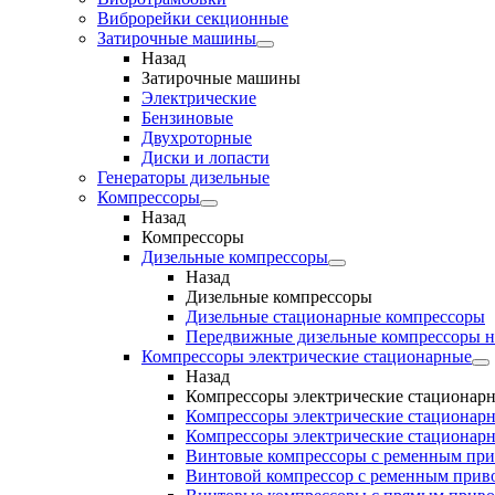
Виброрейки секционные
Затирочные машины
Назад
Затирочные машины
Электрические
Бензиновые
Двухроторные
Диски и лопасти
Генераторы дизельные
Компрессоры
Назад
Компрессоры
Дизельные компрессоры
Назад
Дизельные компрессоры
Дизельные стационарные компрессоры
Передвижные дизельные компрессоры н
Компрессоры электрические стационарные
Назад
Компрессоры электрические стационар
Компрессоры электрические стационарн
Компрессоры электрические стационарн
Винтовые компрессоры с ременным пр
Винтовой компрессор с ременным приво