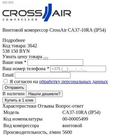
Винтовой компрессор CrossAir CA37-10RA (IP54)
Подробнее
Код товара: 3642
538 150 BYN
Узнать цену товара
Ваше имя
*
Ваш номер телефона
*
Email
Я согласен на
обработку персональных данных
Отправить
В наличии
Нашли дешевле?
Купить в 1 клик
Характеристики
Отзывы
Вопрос-ответ
Модель
CA37-10RA (IP54)
Код номенклатуры
00-00005499
Вид компрессора
винтовой
Производительность, л/мин
5600