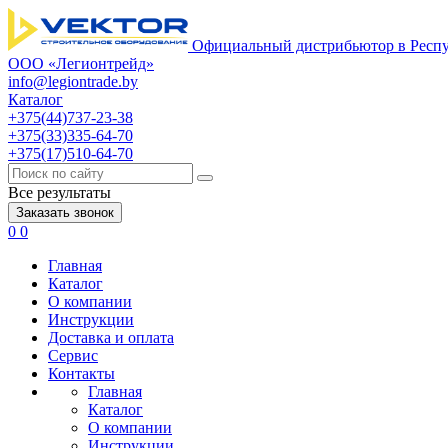
Официальный дистрибьютор в Респу
ООО «Легионтрейд»
info@legiontrade.by
Каталог
+375(44)737-23-38
+375(33)335-64-70
+375(17)510-64-70
Все результаты
Заказать звонок
0
0
Главная
Каталог
О компании
Инструкции
Доставка и оплата
Сервис
Контакты
Главная
Каталог
О компании
Инструкции