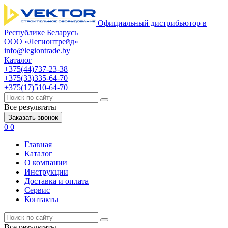
Официальный дистрибьютор в
Республике Беларусь
ООО «Легионтрейд»
info@legiontrade.by
Каталог
+375(44)737-23-38
+375(33)335-64-70
+375(17)510-64-70
Все результаты
Заказать звонок
0
0
Главная
Каталог
О компании
Инструкции
Доставка и оплата
Сервис
Контакты
Все результаты