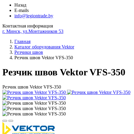
Назад
E-mails
info@legiontrade.by
Контактная информация
г. Минск, ул.Монтажников 53
Главная
Каталог оборудования Vektor
Резчики швов
Резчик швов Vektor VFS-350
Резчик швов Vektor VFS-350
Резчик швов Vektor VFS-350