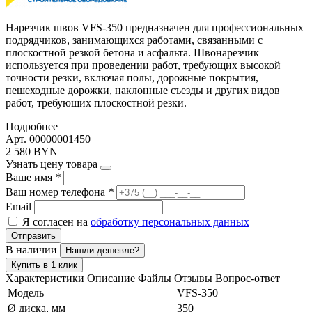
Нарезчик швов VFS-350 предназначен для профессиональных
подрядчиков, занимающихся работами, связанными с
плоскостной резкой бетона и асфальта. Швонарезчик
используется при проведении работ, требующих высокой
точности резки, включая полы, дорожные покрытия,
пешеходные дорожки, наклонные съезды и других видов
работ, требующих плоскостной резки.
Подробнее
Арт. 00000001450
2 580 BYN
Узнать цену товара
Ваше имя
*
Ваш номер телефона
*
Email
Я согласен на
обработку персональных данных
Отправить
В наличии
Нашли дешевле?
Купить в 1 клик
Характеристики
Описание
Файлы
Отзывы
Вопрос-ответ
Модель
VFS-350
Ø диска, мм
350