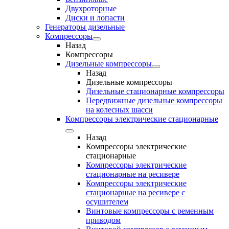
Двухроторные
Диски и лопасти
Генераторы дизельные
Компрессоры
Назад
Компрессоры
Дизельные компрессоры
Назад
Дизельные компрессоры
Дизельные стационарные компрессоры
Передвижные дизельные компрессоры
на колесных шасси
Компрессоры электрические стационарные
Назад
Компрессоры электрические
стационарные
Компрессоры электрические
стационарные на ресивере
Компрессоры электрические
стационарные на ресивере с
осушителем
Винтовые компрессоры с ременным
приводом