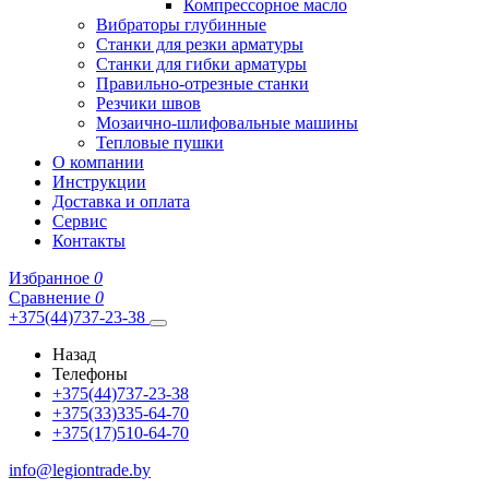
Компрессорное масло
Вибраторы глубинные
Станки для резки арматуры
Станки для гибки арматуры
Правильно-отрезные станки
Резчики швов
Мозаично-шлифовальные машины
Тепловые пушки
О компании
Инструкции
Доставка и оплата
Сервис
Контакты
Избранное
0
Сравнение
0
+375(44)737-23-38
Назад
Телефоны
+375(44)737-23-38
+375(33)335-64-70
+375(17)510-64-70
info@legiontrade.by