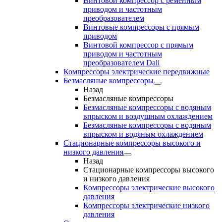
Винтовой компрессор с ременным
приводом и частотным
преобразователем
Винтовые компрессоры с прямым
приводом
Винтовой компрессор с прямым
приводом и частотным
преобразователем Dali
Компрессоры электрические передвижные
Безмасляные компрессоры
Назад
Безмасляные компрессоры
Безмасляные компрессоры с водяным
впрыском и воздушным охлаждением
Безмасляные компрессоры с водяным
впрыском и водяным охлаждением
Стационарные компрессоры высокого и
низкого давления
Назад
Стационарные компрессоры высокого
и низкого давления
Компрессоры электрические высокого
давления
Компрессоры электрические низкого
давления