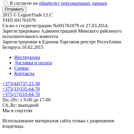
Я согласен на
обработку персональных данных
Отправить
2015 © LegionTrade LLC
УНП 691761079
Св-во о госрегистрации №691761079 от 27.03.2014.
Зарегистрировано Администрацией Минского районного
исполнительного комитета
Зарегистрирован в Едином Торговом реестре Республики
Беларусь 10.02.2015
Инструкции
Доставка и оплата
Сервис
Контакты
+375(44)737-23-38
+375(33)335-64-70
+375(17)510-64-70
Пн.-Пт.: с 9-00 до 17-00
Сб.,Вс: выходной
Мы в соцсетях
Использование материалов сайта только с разрешения
владельца.