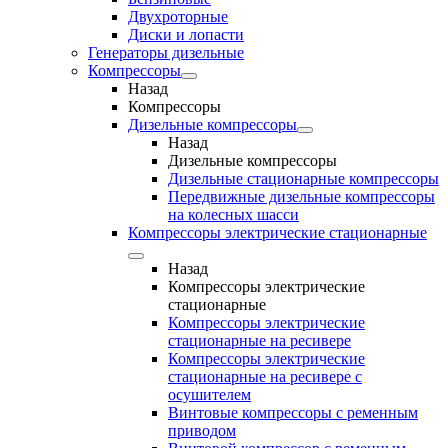
Двухроторные
Диски и лопасти
Генераторы дизельные
Компрессоры
Назад
Компрессоры
Дизельные компрессоры
Назад
Дизельные компрессоры
Дизельные стационарные компрессоры
Передвижные дизельные компрессоры
на колесных шасси
Компрессоры электрические стационарные
Назад
Компрессоры электрические
стационарные
Компрессоры электрические
стационарные на ресивере
Компрессоры электрические
стационарные на ресивере с
осушителем
Винтовые компрессоры с ременным
приводом