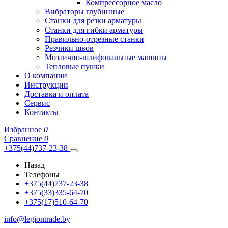
Компрессорное масло
Вибраторы глубинные
Станки для резки арматуры
Станки для гибки арматуры
Правильно-отрезные станки
Резчики швов
Мозаично-шлифовальные машины
Тепловые пушки
О компании
Инструкции
Доставка и оплата
Сервис
Контакты
Избранное
0
Сравнение
0
+375(44)737-23-38
Назад
Телефоны
+375(44)737-23-38
+375(33)335-64-70
+375(17)510-64-70
info@legiontrade.by