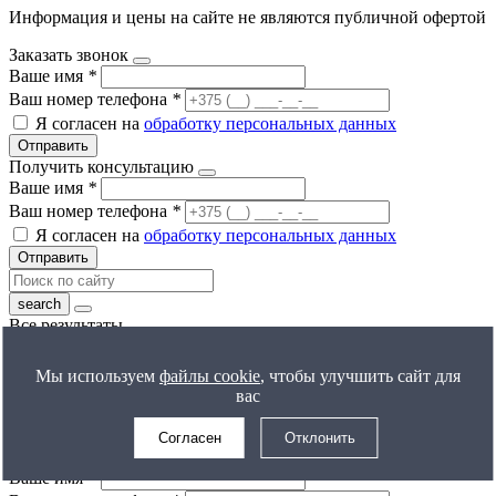
Информация и цены на сайте не являются публичной офертой
Заказать звонок
Ваше имя
*
Ваш номер телефона
*
Я согласен на
обработку персональных данных
Отправить
Получить консультацию
Ваше имя
*
Ваш номер телефона
*
Я согласен на
обработку персональных данных
Отправить
Все результаты
Получить расчет цены
Ваше имя
*
Мы используем
файлы cookie
, чтобы улучшить сайт для
Ваш номер телефона
*
вас
Я согласен на
обработку персональных данных
Отправить
Согласен
Отклонить
Задать вопрос
Ваше имя
*