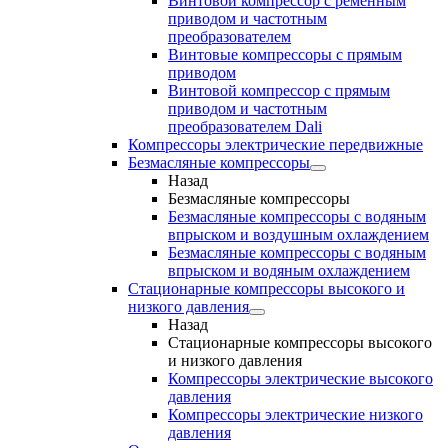
Винтовой компрессор с ременным
приводом и частотным
преобразователем
Винтовые компрессоры с прямым
приводом
Винтовой компрессор с прямым
приводом и частотным
преобразователем Dali
Компрессоры электрические передвижные
Безмасляные компрессоры
Назад
Безмасляные компрессоры
Безмасляные компрессоры с водяным
впрыском и воздушным охлаждением
Безмасляные компрессоры с водяным
впрыском и водяным охлаждением
Стационарные компрессоры высокого и
низкого давления
Назад
Стационарные компрессоры высокого
и низкого давления
Компрессоры электрические высокого
давления
Компрессоры электрические низкого
давления