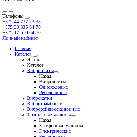
Телефоны
+375(44)737-23-38
+375(33)335-64-70
+375(17)510-64-70
Личный кабинет
Главная
Каталог
Назад
Каталог
Виброплиты
Назад
Виброплиты
Одноходовые
Реверсивные
Виброкатки
Вибротрамбовки
Виброрейки секционные
Затирочные машины
Назад
Затирочные машины
Электрические
Бензиновые