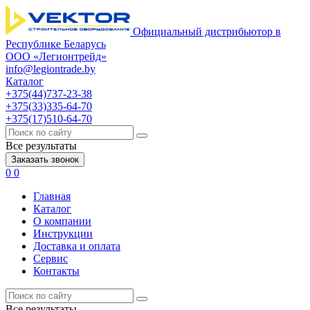
Официальный дистрибьютор в
Республике Беларусь
ООО «Легионтрейд»
info@legiontrade.by
Каталог
+375(44)737-23-38
+375(33)335-64-70
+375(17)510-64-70
Все результаты
Заказать звонок
0
0
Главная
Каталог
О компании
Инструкции
Доставка и оплата
Сервис
Контакты
Все результаты