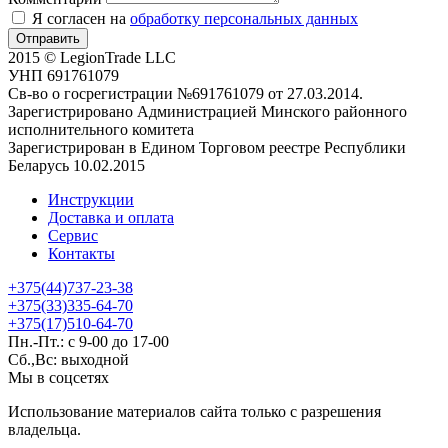
Я согласен на
обработку персональных данных
Отправить
2015 © LegionTrade LLC
УНП 691761079
Св-во о госрегистрации №691761079 от 27.03.2014.
Зарегистрировано Администрацией Минского районного
исполнительного комитета
Зарегистрирован в Едином Торговом реестре Республики
Беларусь 10.02.2015
Инструкции
Доставка и оплата
Сервис
Контакты
+375(44)737-23-38
+375(33)335-64-70
+375(17)510-64-70
Пн.-Пт.: с 9-00 до 17-00
Сб.,Вс: выходной
Мы в соцсетях
Использование материалов сайта только с разрешения
владельца.