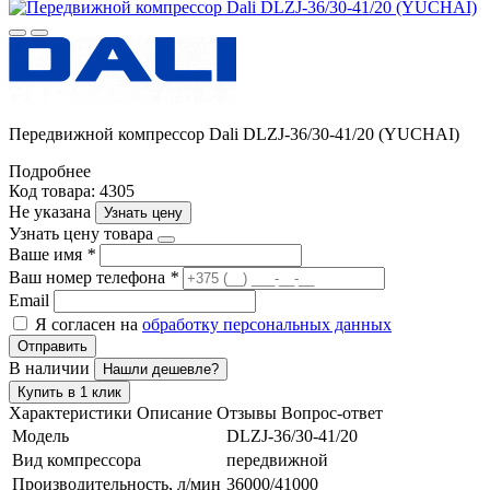
Передвижной компрессор Dali DLZJ-36/30-41/20 (YUCHAI)
Подробнее
Код товара: 4305
Не указана
Узнать цену
Узнать цену товара
Ваше имя
*
Ваш номер телефона
*
Email
Я согласен на
обработку персональных данных
Отправить
В наличии
Нашли дешевле?
Купить в 1 клик
Характеристики
Описание
Отзывы
Вопрос-ответ
Модель
DLZJ-36/30-41/20
Вид компрессора
передвижной
Производительность, л/мин
36000/41000