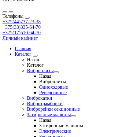
Телефоны
+375(44)737-23-38
+375(33)335-64-70
+375(17)510-64-70
Личный кабинет
Главная
Каталог
Назад
Каталог
Виброплиты
Назад
Виброплиты
Одноходовые
Реверсивные
Виброкатки
Вибротрамбовки
Виброрейки секционные
Затирочные машины
Назад
Затирочные машины
Электрические
Бензиновые