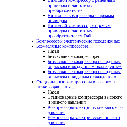
Винтовой компрессор с ременным
приводом и частотным
преобразователем
Винтовые компрессоры с прямым
приводом
Винтовой компрессор с прямым
приводом и частотным
преобразователем Dali
Компрессоры электрические передвижные
Безмасляные компрессоры
Назад
Безмасляные компрессоры
Безмасляные компрессоры с водяным
впрыском и воздушным охлаждением
Безмасляные компрессоры с водяным
впрыском и водяным охлаждением
Стационарные компрессоры высокого и
низкого давления
Назад
Стационарные компрессоры высокого
и низкого давления
Компрессоры электрические высокого
давления
Компрессоры электрические низкого
давления