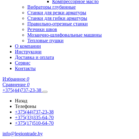
Компрессорное масло
Вибраторы глубинные
Станки для резки арматуры
Станки для гибки арматуры
Правильно-отрезные станки
Резчики швов
Мозаично-шлифовальные машины
Тепловые пушки
О компании
Инструкции
Доставка и оплата
Сервис
Контакты
Избранное
0
Сравнение
0
+375(44)737-23-38
Назад
Телефоны
+375(44)737-23-38
+375(33)335-64-70
+375(17)510-64-70
info@legiontrade.by