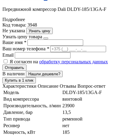
Передвижной компрессор Dali DLDY-185/13GA-F
Подробнее
Код товара: 3948
Не указана
Узнать цену
Узнать цену товара
Ваше имя
*
Ваш номер телефона
*
Email
Я согласен на
обработку персональных данных
Отправить
В наличии
Нашли дешевле?
Купить в 1 клик
Характеристики
Описание
Отзывы
Вопрос-ответ
Модель
DLDY-185/13GA-F
Вид компрессора
винтовой
Производительность, л/мин
23900
Давление, бар
13,5
Тип привода
ременной
Ресивер
нет
Мощность, кВт
185