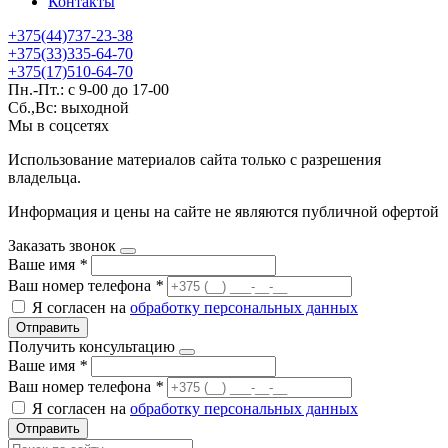
Контакты
+375(44)737-23-38
+375(33)335-64-70
+375(17)510-64-70
Пн.-Пт.: с 9-00 до 17-00
Сб.,Вс: выходной
Мы в соцсетях
Использование материалов сайта только с разрешения
владельца.
Информация и цены на сайте не являются публичной офертой
Заказать звонок
Ваше имя
*
Ваш номер телефона
*
Я согласен на
обработку персональных данных
Отправить
Получить консультацию
Ваше имя
*
Ваш номер телефона
*
Я согласен на
обработку персональных данных
Отправить