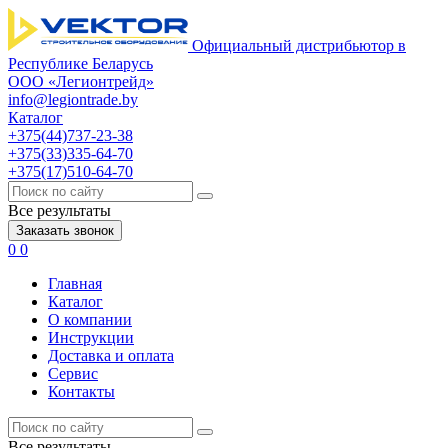
Официальный дистрибьютор в
Республике Беларусь
ООО «Легионтрейд»
info@legiontrade.by
Каталог
+375(44)737-23-38
+375(33)335-64-70
+375(17)510-64-70
Все результаты
Заказать звонок
0
0
Главная
Каталог
О компании
Инструкции
Доставка и оплата
Сервис
Контакты
Все результаты