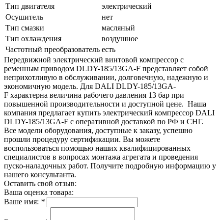
Тип двигателя
электрический
Осушитель
нет
Тип смазки
масляный
Тип охлаждения
воздушное
Частотный преобразователь
есть
Передвижной электрический винтовой компрессор с
ременным приводом DLDY-185/13GA-F представляет собой
неприхотливую в обслуживании, долговечную, надежную и
экономичную модель. Для DALI DLDY-185/13GA-
F характерна величина рабочего давления 13 бар при
повышенной производительности и доступной цене. Наша
компания предлагает купить электрический компрессор DALI
DLDY-185/13GA-F с оперативной доставкой по РФ и СНГ.
Все модели оборудования, доступные к заказу, успешно
прошли процедуру сертификации. Вы можете
воспользоваться помощью наших квалифицированных
специалистов в вопросах монтажа агрегата и проведения
пуско-наладочных работ. Получите подробную информацию у
нашего консультанта.
Оставить свой отзыв:
Ваша оценка товара:
Ваше имя:
*