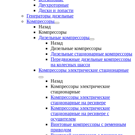
Двухроторные
Диски и лопасти
Генераторы дизельные
Компрессоры
Назад
Компрессоры
Дизельные компрессоры
Назад
Дизельные компрессоры
Дизельные стационарные компрессоры
Передвижные дизельные компрессоры
на колесных шасси
Компрессоры электрические стационарные
Назад
Компрессоры электрические
стационарные
Компрессоры электрические
стационарные на ресивере
Компрессоры электрические
стационарные на ресивере с
осушителем
Винтовые компрессоры с ременным
приводом