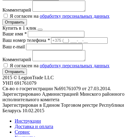
Комментарий
Я согласен на
обработку персональных данных
Отправить
Купить в 1 клик
Ваше имя
*
Ваш номер телефона
*
Ваш e-mail
Комментарий
Я согласен на
обработку персональных данных
Отправить
2015 © LegionTrade LLC
УНП 691761079
Св-во о госрегистрации №691761079 от 27.03.2014.
Зарегистрировано Администрацией Минского районного
исполнительного комитета
Зарегистрирован в Едином Торговом реестре Республики
Беларусь 10.02.2015
Инструкции
Доставка и оплата
Сервис