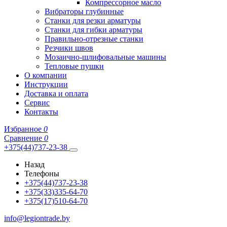
Компрессорное масло
Вибраторы глубинные
Станки для резки арматуры
Станки для гибки арматуры
Правильно-отрезные станки
Резчики швов
Мозаично-шлифовальные машины
Тепловые пушки
О компании
Инструкции
Доставка и оплата
Сервис
Контакты
Избранное
0
Сравнение
0
+375(44)737-23-38
Назад
Телефоны
+375(44)737-23-38
+375(33)335-64-70
+375(17)510-64-70
info@legiontrade.by