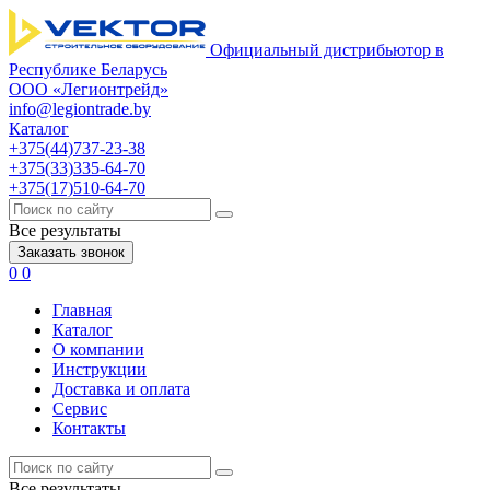
Официальный дистрибьютор в
Республике Беларусь
ООО «Легионтрейд»
info@legiontrade.by
Каталог
+375(44)737-23-38
+375(33)335-64-70
+375(17)510-64-70
Все результаты
Заказать звонок
0
0
Главная
Каталог
О компании
Инструкции
Доставка и оплата
Сервис
Контакты
Все результаты