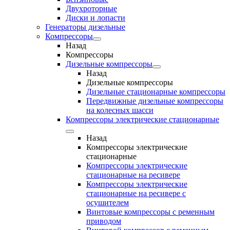
Двухроторные
Диски и лопасти
Генераторы дизельные
Компрессоры
Назад
Компрессоры
Дизельные компрессоры
Назад
Дизельные компрессоры
Дизельные стационарные компрессоры
Передвижные дизельные компрессоры
на колесных шасси
Компрессоры электрические стационарные
Назад
Компрессоры электрические
стационарные
Компрессоры электрические
стационарные на ресивере
Компрессоры электрические
стационарные на ресивере с
осушителем
Винтовые компрессоры с ременным
приводом