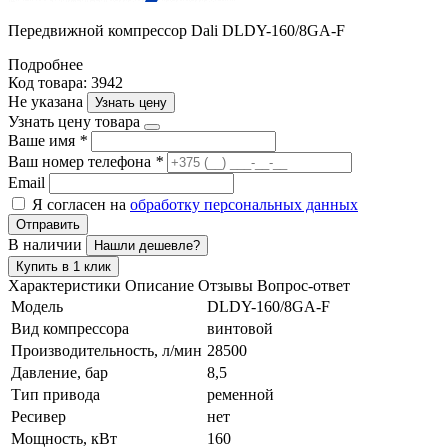
Передвижной компрессор Dali DLDY-160/8GA-F
Подробнее
Код товара: 3942
Не указана
Узнать цену
Узнать цену товара
Ваше имя
*
Ваш номер телефона
*
Email
Я согласен на
обработку персональных данных
Отправить
В наличии
Нашли дешевле?
Купить в 1 клик
Характеристики
Описание
Отзывы
Вопрос-ответ
Модель
DLDY-160/8GA-F
Вид компрессора
винтовой
Производительность, л/мин
28500
Давление, бар
8,5
Тип привода
ременной
Ресивер
нет
Мощность, кВт
160