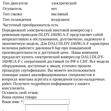
Тип двигателя
электрический
Осушитель
нет
Тип смазки
масляный
Тип охлаждения
воздушное
Частотный преобразователь
есть
Передвижной электрический винтовой компрессор с
ременным приводом DLDY-160/8GA-F представляет собой
неприхотливую в обслуживании, долговечную, надежную и
экономичную модель. Для DALI DLDY-160/8GA-F характерна
величина рабочего давления 8 бар при повышенной
производительности и доступной цене. Наша компания
предлагает купить электрический компрессор DALI DLDY-
160/8GA-F с оперативной доставкой по РФ и СНГ. Все модели
оборудования, доступные к заказу, успешно прошли
процедуру сертификации. Вы можете воспользоваться
помощью наших квалифицированных специалистов в
вопросах монтажа агрегата и проведения пуско-наладочных
работ. Получите подробную информацию у нашего
консультанта.
Оставить свой отзыв:
Ваша оценка товара:
Ваше имя:
*