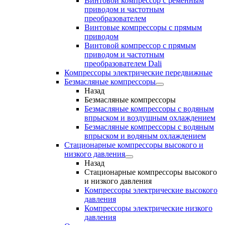
Винтовой компрессор с ременным
приводом и частотным
преобразователем
Винтовые компрессоры с прямым
приводом
Винтовой компрессор с прямым
приводом и частотным
преобразователем Dali
Компрессоры электрические передвижные
Безмасляные компрессоры
Назад
Безмасляные компрессоры
Безмасляные компрессоры с водяным
впрыском и воздушным охлаждением
Безмасляные компрессоры с водяным
впрыском и водяным охлаждением
Стационарные компрессоры высокого и
низкого давления
Назад
Стационарные компрессоры высокого
и низкого давления
Компрессоры электрические высокого
давления
Компрессоры электрические низкого
давления