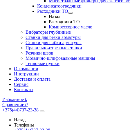
Магистральные фильтры для сжатого во
Конденсатоотводчики
Расходники ТО
Назад
Расходники ТО
Компрессорное масло
Вибраторы глубинные
Станки для резки арматуры
Станки для гибки арматуры
Правильно-отрезные станки
Резчики швов
Мозаично-шлифовальные машины
Тепловые пушки
О компании
Инструкции
Доставка и оплата
Сервис
Контакты
Избранное
0
Сравнение
0
+375(44)737-23-38
Назад
Телефоны