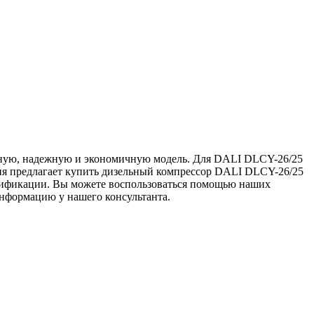
чную, надежную и экономичную модель. Для DALI DLCY-26/25
ния предлагает купить дизельный компрессор DALI DLCY-26/25
ертификации. Вы можете воспользоваться помощью наших
нформацию у нашего консультанта.