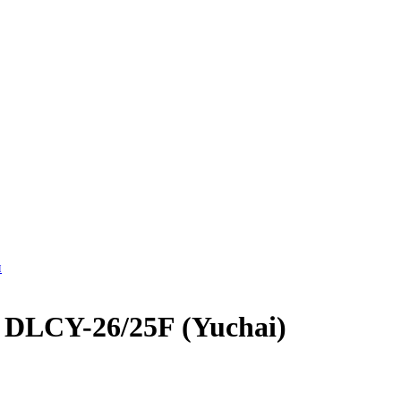
и
 DLCY-26/25F (Yuchai)