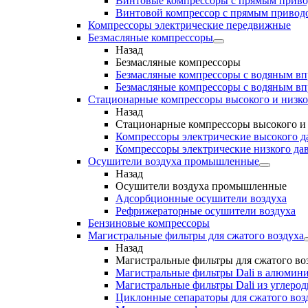
Винтовые компрессоры с прямым прив
Винтовой компрессор с прямым приводо
Компрессоры электрические передвижные
Безмасляные компрессоры
Назад
Безмасляные компрессоры
Безмасляные компрессоры с водяным в
Безмасляные компрессоры с водяным в
Стационарные компрессоры высокого и низко
Назад
Стационарные компрессоры высокого и 
Компрессоры электрические высокого д
Компрессоры электрические низкого да
Осушители воздуха промышленные
Назад
Осушители воздуха промышленные
Адсорбционные осушители воздуха
Рефрижераторные осушители воздуха
Бензиновые компрессоры
Магистральные фильтры для сжатого воздуха
Назад
Магистральные фильтры для сжатого во
Магистральные фильтры Dali в алюмини
Магистральные фильтры Dali из углеро
Циклонные сепараторы для сжатого возд