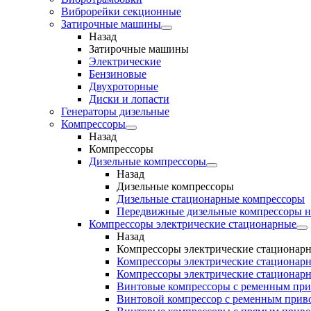
Виброрейки секционные
Затирочные машины
Назад
Затирочные машины
Электрические
Бензиновые
Двухроторные
Диски и лопасти
Генераторы дизельные
Компрессоры
Назад
Компрессоры
Дизельные компрессоры
Назад
Дизельные компрессоры
Дизельные стационарные компрессоры
Передвижные дизельные компрессоры н
Компрессоры электрические стационарные
Назад
Компрессоры электрические стационар
Компрессоры электрические стационарн
Компрессоры электрические стационарн
Винтовые компрессоры с ременным пр
Винтовой компрессор с ременным приво