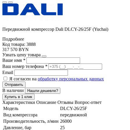
Передвижной компрессор Dali DLCY-26/25F (Yuchai)
Подробнее
Код товара: 3888
317 570 BYN
Узнать цену товара
Ваше имя
*
Ваш номер телефона
*
Email
Я согласен на
обработку персональных данных
Отправить
В наличии
Нашли дешевле?
Купить в 1 клик
Характеристики
Описание
Отзывы
Вопрос-ответ
Модель
DLCY-26/25F
Вид компрессора
передвижной
Производительность, л/мин
26000
Давление, бар
25