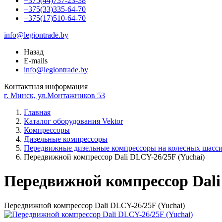
+375(44)737-23-38
+375(33)335-64-70
+375(17)510-64-70
info@legiontrade.by
Назад
E-mails
info@legiontrade.by
Контактная информация
г. Минск, ул.Монтажников 53
Главная
Каталог оборудования Vektor
Компрессоры
Дизельные компрессоры
Передвижные дизельные компрессоры на колесных шасс
Передвижной компрессор Dali DLCY-26/25F (Yuchai)
Передвижной компрессор Dali
Передвижной компрессор Dali DLCY-26/25F (Yuchai)