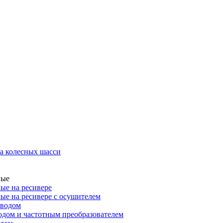
а колесных шасси
ные
ые на ресивере
ые на ресивере с осушителем
иводом
дом и частотным преобразователем