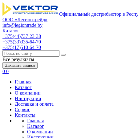
Официальный дистрибьютор в Респу
ООО «Легионтрейд»
info@legiontrade.by
Каталог
+375(44)737-23-38
+375(33)335-64-70
+375(17)510-64-70
Все результаты
Заказать звонок
0
0
Главная
Каталог
О компании
Инструкции
Доставка и оплата
Сервис
Контакты
Главная
Каталог
О компании
Инструкции