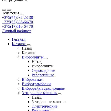
Телефоны
+375(44)737-23-38
+375(33)335-64-70
+375(17)510-64-70
Личный кабинет
Главная
Каталог
Назад
Каталог
Виброплиты
Назад
Виброплиты
Одноходовые
Реверсивные
Виброкатки
Вибротрамбовки
Виброрейки секционные
Затирочные машины
Назад
Затирочные машины
Электрические
Бензиновые