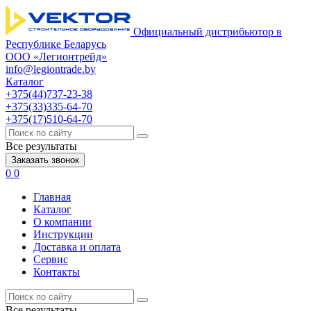
Официальный дистрибьютор в
Республике Беларусь
ООО «Легионтрейд»
info@legiontrade.by
Каталог
+375(44)737-23-38
+375(33)335-64-70
+375(17)510-64-70
Все результаты
Заказать звонок
0
0
Главная
Каталог
О компании
Инструкции
Доставка и оплата
Сервис
Контакты
Все результаты