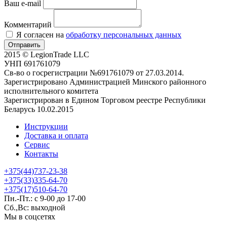
Ваш e-mail
Комментарий
Я согласен на
обработку персональных данных
Отправить
2015 © LegionTrade LLC
УНП 691761079
Св-во о госрегистрации №691761079 от 27.03.2014.
Зарегистрировано Администрацией Минского районного
исполнительного комитета
Зарегистрирован в Едином Торговом реестре Республики
Беларусь 10.02.2015
Инструкции
Доставка и оплата
Сервис
Контакты
+375(44)737-23-38
+375(33)335-64-70
+375(17)510-64-70
Пн.-Пт.: с 9-00 до 17-00
Сб.,Вс: выходной
Мы в соцсетях