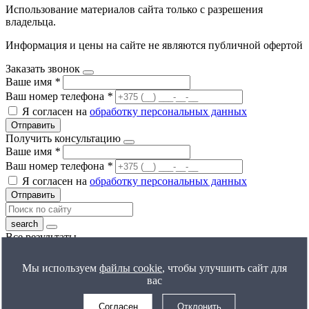
Использование материалов сайта только с разрешения
владельца.
Информация и цены на сайте не являются публичной офертой
Заказать звонок
Ваше имя
*
Ваш номер телефона
*
Я согласен на
обработку персональных данных
Отправить
Получить консультацию
Ваше имя
*
Ваш номер телефона
*
Я согласен на
обработку персональных данных
Отправить
Все результаты
Получить расчет цены
Ваше имя
*
Мы используем
файлы cookie
, чтобы улучшить сайт для
Ваш номер телефона
*
вас
Я согласен на
обработку персональных данных
Отправить
Согласен
Отклонить