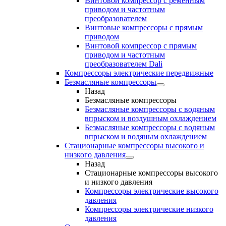
Винтовой компрессор с ременным
приводом и частотным
преобразователем
Винтовые компрессоры с прямым
приводом
Винтовой компрессор с прямым
приводом и частотным
преобразователем Dali
Компрессоры электрические передвижные
Безмасляные компрессоры
Назад
Безмасляные компрессоры
Безмасляные компрессоры с водяным
впрыском и воздушным охлаждением
Безмасляные компрессоры с водяным
впрыском и водяным охлаждением
Стационарные компрессоры высокого и
низкого давления
Назад
Стационарные компрессоры высокого
и низкого давления
Компрессоры электрические высокого
давления
Компрессоры электрические низкого
давления