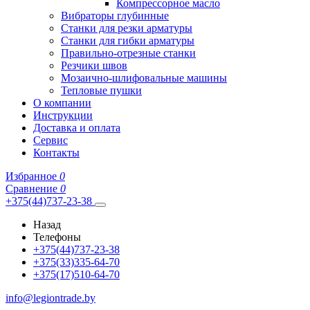
Компрессорное масло
Вибраторы глубинные
Станки для резки арматуры
Станки для гибки арматуры
Правильно-отрезные станки
Резчики швов
Мозаично-шлифовальные машины
Тепловые пушки
О компании
Инструкции
Доставка и оплата
Сервис
Контакты
Избранное
0
Сравнение
0
+375(44)737-23-38
Назад
Телефоны
+375(44)737-23-38
+375(33)335-64-70
+375(17)510-64-70
info@legiontrade.by