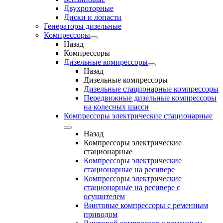
Двухроторные
Диски и лопасти
Генераторы дизельные
Компрессоры
Назад
Компрессоры
Дизельные компрессоры
Назад
Дизельные компрессоры
Дизельные стационарные компрессоры
Передвижные дизельные компрессоры
на колесных шасси
Компрессоры электрические стационарные
Назад
Компрессоры электрические
стационарные
Компрессоры электрические
стационарные на ресивере
Компрессоры электрические
стационарные на ресивере с
осушителем
Винтовые компрессоры с ременным
приводом