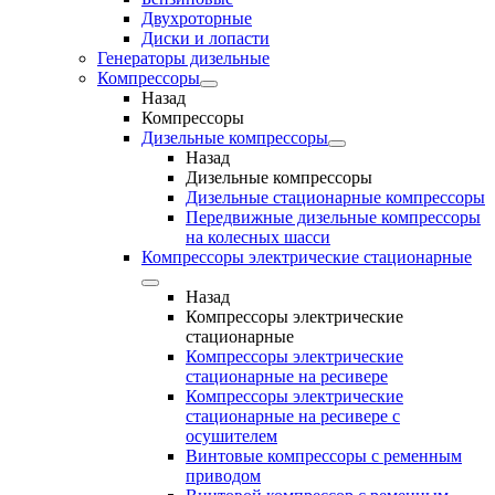
Двухроторные
Диски и лопасти
Генераторы дизельные
Компрессоры
Назад
Компрессоры
Дизельные компрессоры
Назад
Дизельные компрессоры
Дизельные стационарные компрессоры
Передвижные дизельные компрессоры
на колесных шасси
Компрессоры электрические стационарные
Назад
Компрессоры электрические
стационарные
Компрессоры электрические
стационарные на ресивере
Компрессоры электрические
стационарные на ресивере с
осушителем
Винтовые компрессоры с ременным
приводом