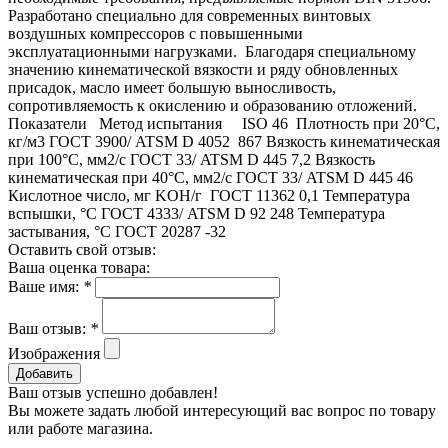
Разработано специально для современных винтовых
воздушных компрессоров с повышенными
эксплуатационными нагрузками. Благодаря специальному
значению кинематической вязкости и ряду обновленных
присадок, масло имеет большую выносливость,
сопротивляемость к окислению и образованию отложений.
Показатели Метод испытания ISO 46 Плотность при 20°C,
кг/м3 ГОСТ 3900/ ATSM D 4052 867 Вязкость кинематическая
при 100°C, мм2/с ГОСТ 33/ ATSM D 445 7,2 Вязкость
кинематическая при 40°C, мм2/с ГОСТ 33/ ATSM D 445 46
Кислотное число, мг KOH/г ГОСТ 11362 0,1 Температура
вспышки, °C ГОСТ 4333/ ATSM D 92 248 Температура
застывания, °C ГОСТ 20287 -32
Оставить свой отзыв:
Ваша оценка товара:
Ваше имя:
*
Ваш отзыв:
*
Изображения
Добавить
Ваш отзыв успешно добавлен!
Вы можете задать любой интересующий вас вопрос по товару
или работе магазина.