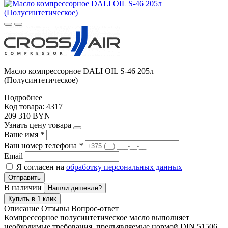
Масло компрессорное DALI OIL S-46 205л
(Полусинтетическое)
Подробнее
Код товара: 4317
209 310 BYN
Узнать цену товара
Ваше имя
*
Ваш номер телефона
*
Email
Я согласен на
обработку персональных данных
Отправить
В наличии
Нашли дешевле?
Купить в 1 клик
Описание
Отзывы
Вопрос-ответ
Компрессорное полусинтетическое масло выполняет
необходимые требования, предъявляемые нормой DIN 51506.