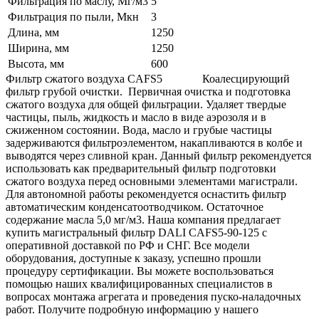
Фильтрация по маслу, Мг/м3
5
Фильтрация по пыли, Мкн
3
Длина, мм
1250
Ширина, мм
1250
Высота, мм
600
Фильтр сжатого воздуха CAFS5 Коалесцирующий
фильтр грубой очистки. Первичная очистка и подготовка
сжатого воздуха для общей фильтрации. Удаляет твердые
частицы, пыль, жидкость и масло в виде аэрозоля и в
сжиженном состоянии. Вода, масло и грубые частицы
задерживаются фильтроэлементом, накапливаются в колбе и
выводятся через сливной кран. Данный фильтр рекомендуется
использовать как предварительный фильтр подготовки
сжатого воздуха перед основными элементами магистрали.
Для автономной работы рекомендуется оснастить фильтр
автоматическим конденсатоотводчиком. Остаточное
содержание масла 5,0 мг/м3. Наша компания предлагает
купить магистральный фильтр DALI CAFS5-90-125 с
оперативной доставкой по РФ и СНГ. Все модели
оборудования, доступные к заказу, успешно прошли
процедуру сертификации. Вы можете воспользоваться
помощью наших квалифицированных специалистов в
вопросах монтажа агрегата и проведения пуско-наладочных
работ. Получите подробную информацию у нашего