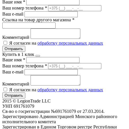
Ваше имя
*
Ваш номер телефона
*
Ваш e-mail
Ссылка на товар другого магазина
*
Комментарий
Я согласен на
обработку персональных данных
Отправить
Купить в 1 клик
Ваше имя
*
Ваш номер телефона
*
Ваш e-mail
Комментарий
Я согласен на
обработку персональных данных
Отправить
2015 © LegionTrade LLC
УНП 691761079
Св-во о госрегистрации №691761079 от 27.03.2014.
Зарегистрировано Администрацией Минского районного
исполнительного комитета
Зарегистрирован в Едином Торговом реестре Республики