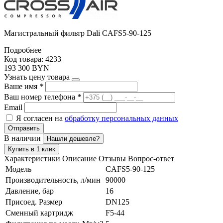
Магистральный фильтр Dali CAFS5-90-125
Подробнее
Код товара: 4233
193 300 BYN
Узнать цену товара
Ваше имя
*
Ваш номер телефона
*
Email
Я согласен на
обработку персональных данных
Отправить
В наличии
Нашли дешевле?
Купить в 1 клик
Характеристики
Описание
Отзывы
Вопрос-ответ
Модель
CAFS5-90-125
Производительность, л/мин
90000
Давление, бар
16
Присоед. Размер
DN125
Сменный картридж
F5-44