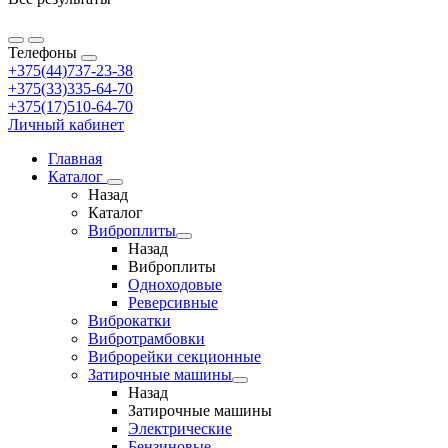
Телефоны
+375(44)737-23-38
+375(33)335-64-70
+375(17)510-64-70
Личный кабинет
Главная
Каталог
Назад
Каталог
Виброплиты
Назад
Виброплиты
Одноходовые
Реверсивные
Виброкатки
Вибротрамбовки
Виброрейки секционные
Затирочные машины
Назад
Затирочные машины
Электрические
Бензиновые