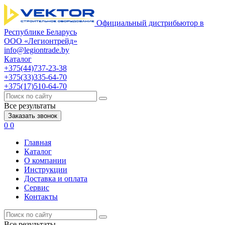
Официальный дистрибьютор в
Республике Беларусь
ООО «Легионтрейд»
info@legiontrade.by
Каталог
+375(44)737-23-38
+375(33)335-64-70
+375(17)510-64-70
Все результаты
Заказать звонок
0
0
Главная
Каталог
О компании
Инструкции
Доставка и оплата
Сервис
Контакты
Все результаты