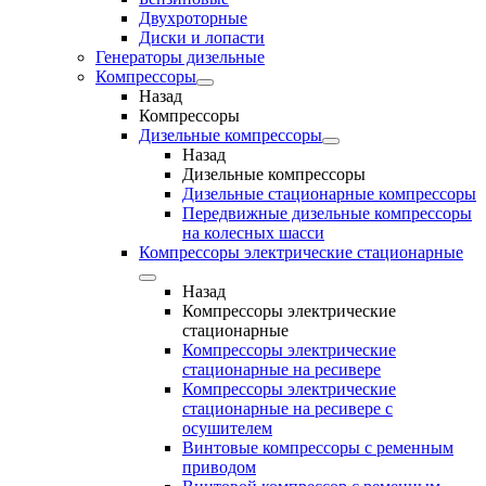
Двухроторные
Диски и лопасти
Генераторы дизельные
Компрессоры
Назад
Компрессоры
Дизельные компрессоры
Назад
Дизельные компрессоры
Дизельные стационарные компрессоры
Передвижные дизельные компрессоры
на колесных шасси
Компрессоры электрические стационарные
Назад
Компрессоры электрические
стационарные
Компрессоры электрические
стационарные на ресивере
Компрессоры электрические
стационарные на ресивере с
осушителем
Винтовые компрессоры с ременным
приводом