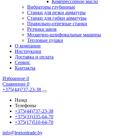
Компрессорное масло
Вибраторы глубинные
Станки для резки арматуры
Станки для гибки арматуры
Правильно-отрезные станки
Резчики швов
Мозаично-шлифовальные машины
Тепловые пушки
О компании
Инструкции
Доставка и оплата
Сервис
Контакты
Избранное
0
Сравнение
0
+375(44)737-23-38
Назад
Телефоны
+375(44)737-23-38
+375(33)335-64-70
+375(17)510-64-70
info@legiontrade.by