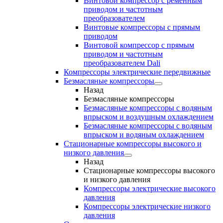
Винтовой компрессор с ременным
приводом и частотным
преобразователем
Винтовые компрессоры с прямым
приводом
Винтовой компрессор с прямым
приводом и частотным
преобразователем Dali
Компрессоры электрические передвижные
Безмасляные компрессоры
Назад
Безмасляные компрессоры
Безмасляные компрессоры с водяным
впрыском и воздушным охлаждением
Безмасляные компрессоры с водяным
впрыском и водяным охлаждением
Стационарные компрессоры высокого и
низкого давления
Назад
Стационарные компрессоры высокого
и низкого давления
Компрессоры электрические высокого
давления
Компрессоры электрические низкого
давления