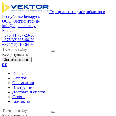
Официальный дистрибьютор в
Республике Беларусь
ООО «Легионтрейд»
info@legiontrade.by
Каталог
+375(44)737-23-38
+375(33)335-64-70
+375(17)510-64-70
Все результаты
Заказать звонок
0
0
Главная
Каталог
О компании
Инструкции
Доставка и оплата
Сервис
Контакты
Все результаты