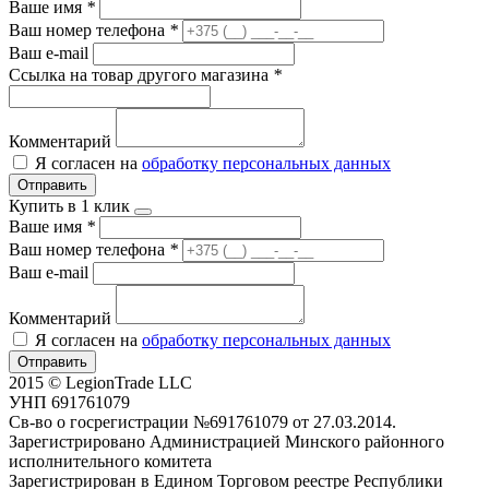
Ваше имя
*
Ваш номер телефона
*
Ваш e-mail
Ссылка на товар другого магазина
*
Комментарий
Я согласен на
обработку персональных данных
Отправить
Купить в 1 клик
Ваше имя
*
Ваш номер телефона
*
Ваш e-mail
Комментарий
Я согласен на
обработку персональных данных
Отправить
2015 © LegionTrade LLC
УНП 691761079
Св-во о госрегистрации №691761079 от 27.03.2014.
Зарегистрировано Администрацией Минского районного
исполнительного комитета
Зарегистрирован в Едином Торговом реестре Республики