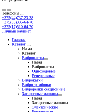
Телефоны
+375(44)737-23-38
+375(33)335-64-70
+375(17)510-64-70
Личный кабинет
Главная
Каталог
Назад
Каталог
Виброплиты
Назад
Виброплиты
Одноходовые
Реверсивные
Виброкатки
Вибротрамбовки
Виброрейки секционные
Затирочные машины
Назад
Затирочные машины
Электрические
Бензиновые