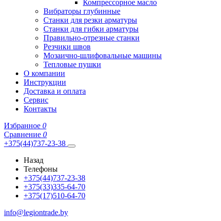
Компрессорное масло
Вибраторы глубинные
Станки для резки арматуры
Станки для гибки арматуры
Правильно-отрезные станки
Резчики швов
Мозаично-шлифовальные машины
Тепловые пушки
О компании
Инструкции
Доставка и оплата
Сервис
Контакты
Избранное
0
Сравнение
0
+375(44)737-23-38
Назад
Телефоны
+375(44)737-23-38
+375(33)335-64-70
+375(17)510-64-70
info@legiontrade.by