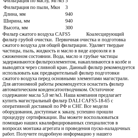
Фильтрация по маслу, Мг/м3
5
Фильтрация по пыли, Мкн
3
Длина, мм
940
Ширина, мм
940
Высота, мм
300
Фильтр сжатого воздуха CAFS5 Коалесцирующий
фильтр грубой очистки. Первичная очистка и подготовка
сжатого воздуха для общей фильтрации. Удаляет твердые
частицы, пыль, жидкость и масло в виде аэрозоля и в
сжиженном состоянии. Вода, масло и грубые частицы
задерживаются фильтроэлементом, накапливаются в колбе и
выводятся через сливной кран. Данный фильтр рекомендуется
использовать как предварительный фильтр подготовки
сжатого воздуха перед основными элементами магистрали.
Для автономной работы рекомендуется оснастить фильтр
автоматическим конденсатоотводчиком. Остаточное
содержание масла 5,0 мг/м3. Наша компания предлагает
купить магистральный фильтр DALI CAFS5-18-65 с
оперативной доставкой по РФ и СНГ. Все модели
оборудования, доступные к заказу, успешно прошли
процедуру сертификации. Вы можете воспользоваться
помощью наших квалифицированных специалистов в
вопросах монтажа агрегата и проведения пуско-наладочных
работ. Получите подробную информацию у нашего