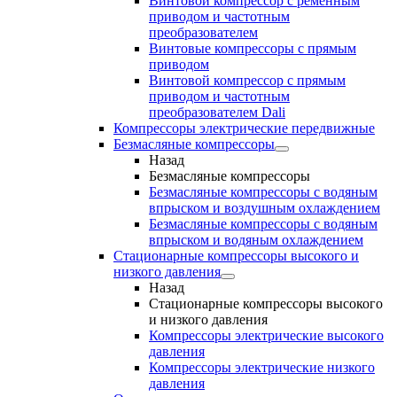
Винтовой компрессор с ременным
приводом и частотным
преобразователем
Винтовые компрессоры с прямым
приводом
Винтовой компрессор с прямым
приводом и частотным
преобразователем Dali
Компрессоры электрические передвижные
Безмасляные компрессоры
Назад
Безмасляные компрессоры
Безмасляные компрессоры с водяным
впрыском и воздушным охлаждением
Безмасляные компрессоры с водяным
впрыском и водяным охлаждением
Стационарные компрессоры высокого и
низкого давления
Назад
Стационарные компрессоры высокого
и низкого давления
Компрессоры электрические высокого
давления
Компрессоры электрические низкого
давления