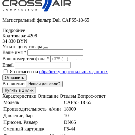
Магистральный фильтр Dali CAFS5-18-65
Подробнее
Код товара: 4208
34 830 BYN
Узнать цену товара
Ваше имя
*
Ваш номер телефона
*
Email
Я согласен на
обработку персональных данных
Отправить
В наличии
Нашли дешевле?
Купить в 1 клик
Характеристики
Описание
Отзывы
Вопрос-ответ
Модель
CAFS5-18-65
Производительность, л/мин
18000
Давление, бар
10
Присоед. Размер
DN65
Сменный картридж
F5-44