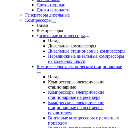
Двухроторные
Диски и лопасти
Генераторы дизельные
Компрессоры
Назад
Компрессоры
Дизельные компрессоры
Назад
Дизельные компрессоры
Дизельные стационарные компрессоры
Передвижные дизельные компрессоры
на колесных шасси
Компрессоры электрические стационарные
Назад
Компрессоры электрические
стационарные
Компрессоры электрические
стационарные на ресивере
Компрессоры электрические
стационарные на ресивере с
осушителем
Винтовые компрессоры с ременным
приводом