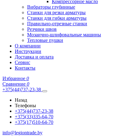
Компрессорное масло
Вибраторы глубинные
Станки для резки арматуры
Станки для гибки арматуры
Правильно-отрезные станки
Резчики швов
Мозаично-шлифовальные машины
Тепловые пушки
О компании
Инструкции
Доставка и оплата
Сервис
Контакты
Избранное
0
Сравнение
0
+375(44)737-23-38
Назад
Телефоны
+375(44)737-23-38
+375(33)335-64-70
+375(17)510-64-70
info@legiontrade.by