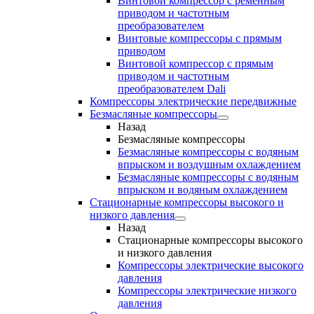
Винтовой компрессор с ременным
приводом и частотным
преобразователем
Винтовые компрессоры с прямым
приводом
Винтовой компрессор с прямым
приводом и частотным
преобразователем Dali
Компрессоры электрические передвижные
Безмасляные компрессоры
Назад
Безмасляные компрессоры
Безмасляные компрессоры с водяным
впрыском и воздушным охлаждением
Безмасляные компрессоры с водяным
впрыском и водяным охлаждением
Стационарные компрессоры высокого и
низкого давления
Назад
Стационарные компрессоры высокого
и низкого давления
Компрессоры электрические высокого
давления
Компрессоры электрические низкого
давления