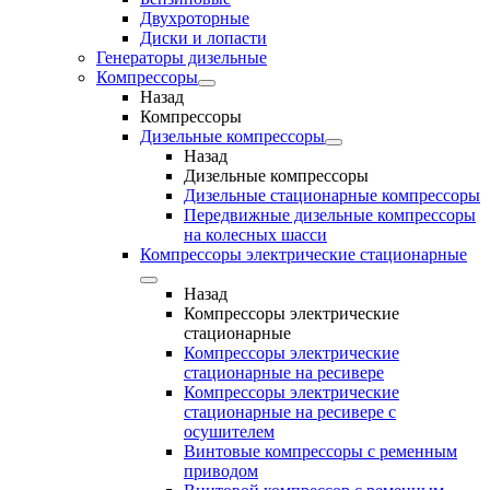
Двухроторные
Диски и лопасти
Генераторы дизельные
Компрессоры
Назад
Компрессоры
Дизельные компрессоры
Назад
Дизельные компрессоры
Дизельные стационарные компрессоры
Передвижные дизельные компрессоры
на колесных шасси
Компрессоры электрические стационарные
Назад
Компрессоры электрические
стационарные
Компрессоры электрические
стационарные на ресивере
Компрессоры электрические
стационарные на ресивере с
осушителем
Винтовые компрессоры с ременным
приводом