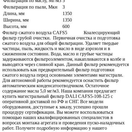
Фильтрация по маслу, Мг/м3
5
Фильтрация по пыли, Мкн
3
Длина, мм
1350
Ширина, мм
1350
Высота, мм
600
Фильтр сжатого воздуха CAFS5 Коалесцирующий
фильтр грубой очистки. Первичная очистка и подготовка
сжатого воздуха для общей фильтрации. Удаляет твердые
частицы, пыль, жидкость и масло в виде аэрозоля и в
сжиженном состоянии. Вода, масло и грубые частицы
задерживаются фильтроэлементом, накапливаются в колбе и
выводятся через сливной кран. Данный фильтр рекомендуется
использовать как предварительный фильтр подготовки
сжатого воздуха перед основными элементами магистрали.
Для автономной работы рекомендуется оснастить фильтр
автоматическим конденсатоотводчиком. Остаточное
содержание масла 5,0 мг/м3. Наша компания предлагает
купить магистральный фильтр DALI CAFS5-108-125 с
оперативной доставкой по РФ и СНГ. Все модели
оборудования, доступные к заказу, успешно прошли
процедуру сертификации. Вы можете воспользоваться
помощью наших квалифицированных специалистов в
вопросах монтажа агрегата и проведения пуско-наладочных
работ. Получите подробную информацию у нашего