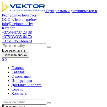
Официальный дистрибьютор в
Республике Беларусь
ООО «Легионтрейд»
info@legiontrade.by
Каталог
+375(44)737-23-38
+375(33)335-64-70
+375(17)510-64-70
Все результаты
Заказать звонок
0
0
Главная
Каталог
О компании
Инструкции
Доставка и оплата
Сервис
Контакты
Все результаты