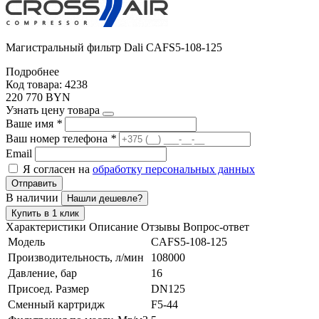
Магистральный фильтр Dali CAFS5-108-125
Подробнее
Код товара: 4238
220 770 BYN
Узнать цену товара
Ваше имя
*
Ваш номер телефона
*
Email
Я согласен на
обработку персональных данных
Отправить
В наличии
Нашли дешевле?
Купить в 1 клик
Характеристики
Описание
Отзывы
Вопрос-ответ
Модель
CAFS5-108-125
Производительность, л/мин
108000
Давление, бар
16
Присоед. Размер
DN125
Сменный картридж
F5-44