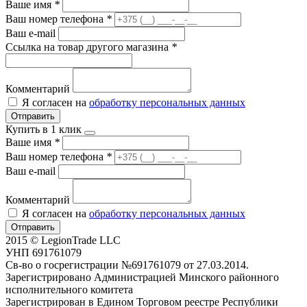
Ваше имя
*
Ваш номер телефона
*
Ваш e-mail
Ссылка на товар другого магазина
*
Комментарий
Я согласен на
обработку персональных данных
Отправить
Купить в 1 клик
Ваше имя
*
Ваш номер телефона
*
Ваш e-mail
Комментарий
Я согласен на
обработку персональных данных
Отправить
2015 © LegionTrade LLC
УНП 691761079
Св-во о госрегистрации №691761079 от 27.03.2014.
Зарегистрировано Администрацией Минского районного
исполнительного комитета
Зарегистрирован в Едином Торговом реестре Республики