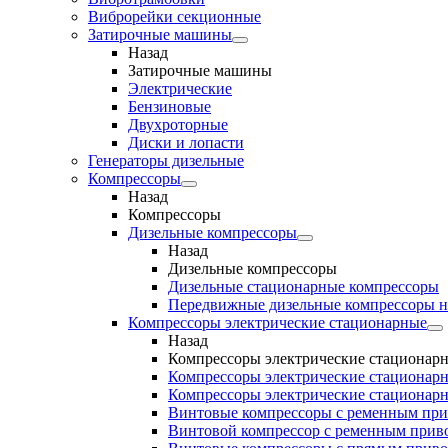
Виброрейки секционные
Затирочные машины
Назад
Затирочные машины
Электрические
Бензиновые
Двухроторные
Диски и лопасти
Генераторы дизельные
Компрессоры
Назад
Компрессоры
Дизельные компрессоры
Назад
Дизельные компрессоры
Дизельные стационарные компрессоры
Передвижные дизельные компрессоры н
Компрессоры электрические стационарные
Назад
Компрессоры электрические стационар
Компрессоры электрические стационарн
Компрессоры электрические стационарн
Винтовые компрессоры с ременным пр
Винтовой компрессор с ременным приво