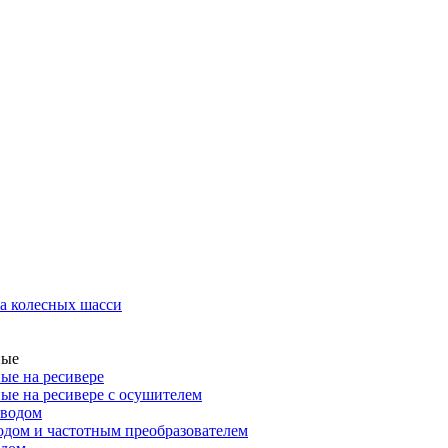
а колесных шасси
ные
ые на ресивере
ые на ресивере с осушителем
иводом
дом и частотным преобразователем