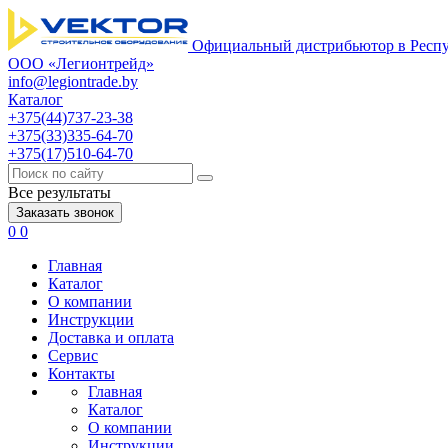
Официальный дистрибьютор в Респу
ООО «Легионтрейд»
info@legiontrade.by
Каталог
+375(44)737-23-38
+375(33)335-64-70
+375(17)510-64-70
Все результаты
Заказать звонок
0
0
Главная
Каталог
О компании
Инструкции
Доставка и оплата
Сервис
Контакты
Главная
Каталог
О компании
Инструкции