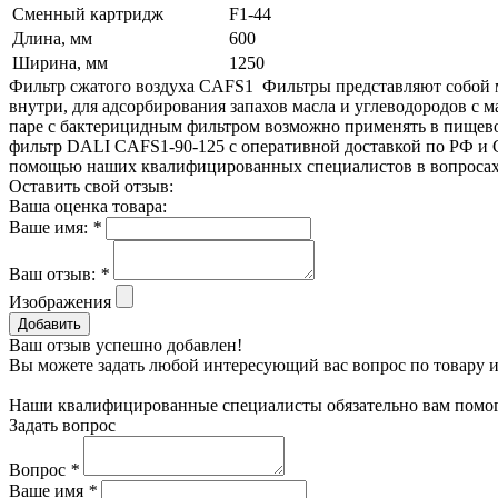
Сменный картридж
F1-44
Длина, мм
600
Ширина, мм
1250
Фильтр сжатого воздуха CAFS1 Фильтры представляют собой 
внутри, для адсорбирования запахов масла и углеводородов с
паре с бактерицидным фильтром возможно применять в пищево
фильтр DALI CAFS1-90-125 с оперативной доставкой по РФ и С
помощью наших квалифицированных специалистов в вопросах м
Оставить свой отзыв:
Ваша оценка товара:
Ваше имя:
*
Ваш отзыв:
*
Изображения
Добавить
Ваш отзыв успешно добавлен!
Вы можете задать любой интересующий вас вопрос по товару и
Наши квалифицированные специалисты обязательно вам помог
Задать вопрос
Вопрос
*
Ваше имя
*