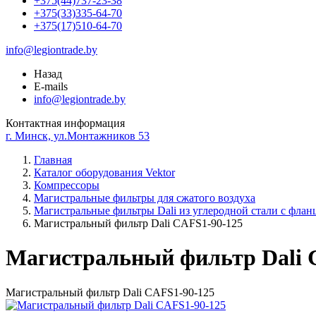
+375(44)737-23-38
+375(33)335-64-70
+375(17)510-64-70
info@legiontrade.by
Назад
E-mails
info@legiontrade.by
Контактная информация
г. Минск, ул.Монтажников 53
Главная
Каталог оборудования Vektor
Компрессоры
Магистральные фильтры для сжатого воздуха
Магистральные фильтры Dali из углеродной стали с фла
Магистральный фильтр Dali CAFS1-90-125
Магистральный фильтр Dali 
Магистральный фильтр Dali CAFS1-90-125