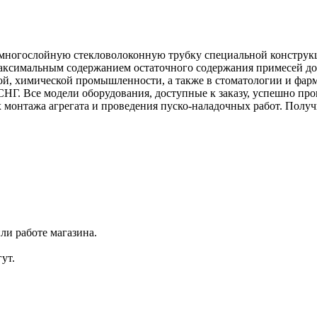
многослойную стекловолоконную трубку специальной конструкц
 максимальным содержанием остаточного содержания примесей до
й, химической промышленности, а также в стоматологии и фар
НГ. Все модели оборудования, доступные к заказу, успешно пр
онтажа агрегата и проведения пуско-наладочных работ. Получ
ли работе магазина.
ут.