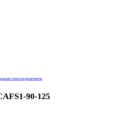
нцевым присоединением
CAFS1-90-125