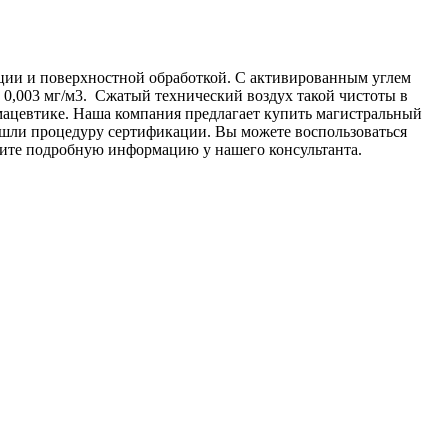
ии и поверхностной обработкой. С активированным углем
 0,003 мг/м3. Сжатый технический воздух такой чистоты в
мацевтике. Наша компания предлагает купить магистральный
ошли процедуру сертификации. Вы можете воспользоваться
ите подробную информацию у нашего консультанта.