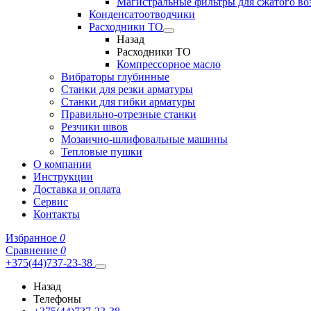
Магистральные фильтры для сжатого во
Конденсатоотводчики
Расходники ТО
Назад
Расходники ТО
Компрессорное масло
Вибраторы глубинные
Станки для резки арматуры
Станки для гибки арматуры
Правильно-отрезные станки
Резчики швов
Мозаично-шлифовальные машины
Тепловые пушки
О компании
Инструкции
Доставка и оплата
Сервис
Контакты
Избранное
0
Сравнение
0
+375(44)737-23-38
Назад
Телефоны