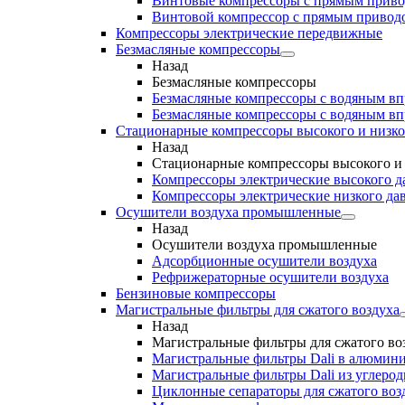
Винтовые компрессоры с прямым прив
Винтовой компрессор с прямым приводо
Компрессоры электрические передвижные
Безмасляные компрессоры
Назад
Безмасляные компрессоры
Безмасляные компрессоры с водяным в
Безмасляные компрессоры с водяным в
Стационарные компрессоры высокого и низко
Назад
Стационарные компрессоры высокого и 
Компрессоры электрические высокого д
Компрессоры электрические низкого да
Осушители воздуха промышленные
Назад
Осушители воздуха промышленные
Адсорбционные осушители воздуха
Рефрижераторные осушители воздуха
Бензиновые компрессоры
Магистральные фильтры для сжатого воздуха
Назад
Магистральные фильтры для сжатого во
Магистральные фильтры Dali в алюмини
Магистральные фильтры Dali из углеро
Циклонные сепараторы для сжатого возд