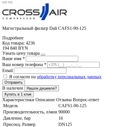
Магистральный фильтр Dali CAFS1-90-125
Подробнее
Код товара: 4236
194 840 BYN
Узнать цену товара
Ваше имя
*
Ваш номер телефона
*
Email
Я согласен на
обработку персональных данных
Отправить
В наличии
Нашли дешевле?
Купить в 1 клик
Характеристики
Описание
Отзывы
Вопрос-ответ
Модель
CAFS1-90-125
Производительность, л/мин
90000
Давление, бар
16
Присоед. Размер
DN125