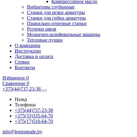
Компрессорное масло
Вибраторы глубинные
Станки для резки арматуры
Станки для гибки арматуры
Правильно-отрезные станки
Резчики швов
Мозаично-шлифовальные машины
Тепловые пушки
О компании
Инструкции
Доставка и оплата
Сервис
Контакты
Избранное
0
Сравнение
0
+375(44)737-23-38
Назад
Телефоны
+375(44)737-23-38
+375(33)335-64-70
+375(17)510-64-70
info@legiontrade.by