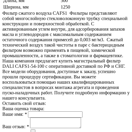
Длина, мм
500
Ширина, мм
1250
Фильтр сжатого воздуха CAFS1 Фильтры представляют
собой многослойную стекловолоконную трубку специальной
конструкции и поверхностной обработкой. С
активированным углем внутри, для адсорбирования запахов
масла и углеводородов с максимальным содержанием
остаточного содержания примесей до 0,003 мг/м3. Сжатый
технический воздух такой чистоты в паре с бактерицидным
фильтром возможно применять в пищевой, химической
промышленности, а также в стоматологии и фармацевтике.
Наша компания предлагает купить магистральный фильтр
DALI CAFS1-54-100 с оперативной доставкой по РФ и СНГ.
Все модели оборудования, доступные к заказу, успешно
прошли процедуру сертификации. Вы можете
воспользоваться помощью наших квалифицированных
специалистов в вопросах монтажа агрегата и проведения
пуско-наладочных работ. Получите подробную информацию у
нашего консультанта.
Оставить свой отзыв:
Ваша оценка товара:
Ваше имя:
*
Ваш отзыв:
*