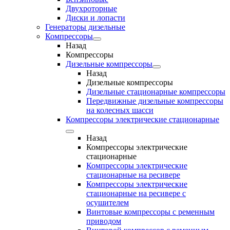
Двухроторные
Диски и лопасти
Генераторы дизельные
Компрессоры
Назад
Компрессоры
Дизельные компрессоры
Назад
Дизельные компрессоры
Дизельные стационарные компрессоры
Передвижные дизельные компрессоры
на колесных шасси
Компрессоры электрические стационарные
Назад
Компрессоры электрические
стационарные
Компрессоры электрические
стационарные на ресивере
Компрессоры электрические
стационарные на ресивере с
осушителем
Винтовые компрессоры с ременным
приводом