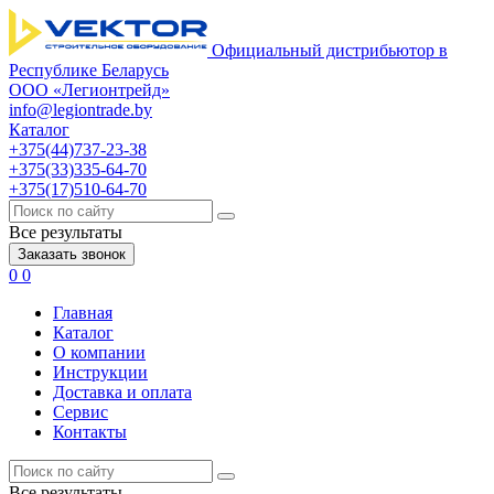
Официальный дистрибьютор в
Республике Беларусь
ООО «Легионтрейд»
info@legiontrade.by
Каталог
+375(44)737-23-38
+375(33)335-64-70
+375(17)510-64-70
Все результаты
Заказать звонок
0
0
Главная
Каталог
О компании
Инструкции
Доставка и оплата
Сервис
Контакты
Все результаты