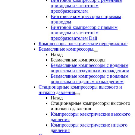
Винтовой компрессор с ременным
приводом и частотным
преобразователем
Винтовые компрессоры с прямым
приводом
Винтовой компрессор с прямым
приводом и частотным
преобразователем Dali
Компрессоры электрические передвижные
Безмасляные компрессоры
Назад
Безмасляные компрессоры
Безмасляные компрессоры с водяным
впрыском и воздушным охлаждением
Безмасляные компрессоры с водяным
впрыском и водяным охлаждением
Стационарные компрессоры высокого и
низкого давления
Назад
Стационарные компрессоры высокого
и низкого давления
Компрессоры электрические высокого
давления
Компрессоры электрические низкого
давления