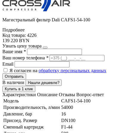
Магистральный фильтр Dali CAFS1-54-100
Подробнее
Код товара: 4226
139 220 BYN
Узнать цену товара
Ваше имя
*
Ваш номер телефона
*
Email
Я согласен на
обработку персональных данных
Отправить
В наличии
Нашли дешевле?
Купить в 1 клик
Характеристики
Описание
Отзывы
Вопрос-ответ
Модель
CAFS1-54-100
Производительность, л/мин
54000
Давление, бар
16
Присоед. Размер
DN100
Сменный картридж
F1-44