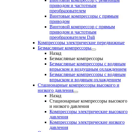
Винтовой компрессор с ременным
приводом и частотным
преобразователем
Винтовые компрессоры с прямым
приводом
Винтовой компрессор с прямым
приводом и частотным
преобразователем Dali
Компрессоры электрические передвижные
Безмасляные компрессоры
Назад
Безмасляные компрессоры
Безмасляные компрессоры с водяным
впрыском и воздушным охлаждением
Безмасляные компрессоры с водяным
впрыском и водяным охлаждением
Стационарные компрессоры высокого и
низкого давления
Назад
Стационарные компрессоры высокого
и низкого давления
Компрессоры электрические высокого
давления
Компрессоры электрические низкого
давления