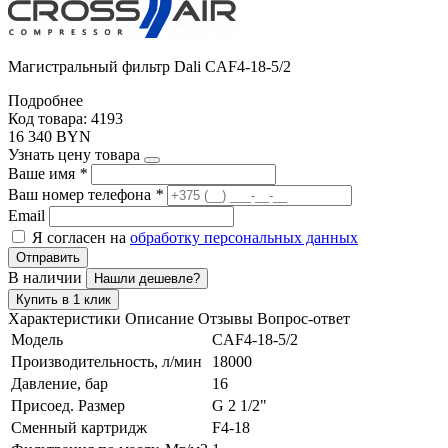
Магистральный фильтр Dali CAF4-18-5/2
Подробнее
Код товара: 4193
16 340 BYN
Узнать цену товара
Ваше имя
*
Ваш номер телефона
*
Email
Я согласен на
обработку персональных данных
Отправить
В наличии
Нашли дешевле?
Купить в 1 клик
Характеристики
Описание
Отзывы
Вопрос-ответ
Модель
CAF4-18-5/2
Производительность, л/мин
18000
Давление, бар
16
Присоед. Размер
G 2 1/2"
Сменный картридж
F4-18