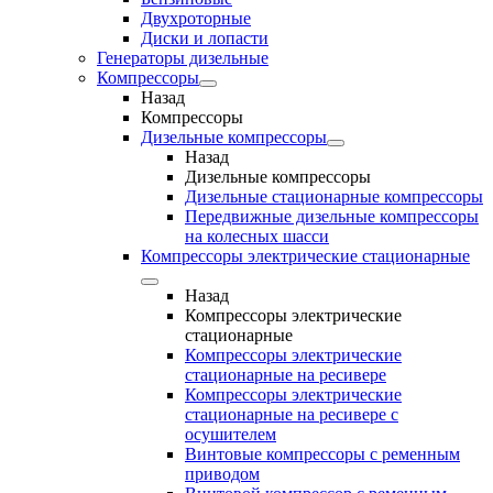
Двухроторные
Диски и лопасти
Генераторы дизельные
Компрессоры
Назад
Компрессоры
Дизельные компрессоры
Назад
Дизельные компрессоры
Дизельные стационарные компрессоры
Передвижные дизельные компрессоры
на колесных шасси
Компрессоры электрические стационарные
Назад
Компрессоры электрические
стационарные
Компрессоры электрические
стационарные на ресивере
Компрессоры электрические
стационарные на ресивере с
осушителем
Винтовые компрессоры с ременным
приводом