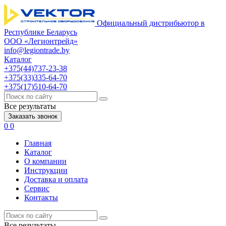
Официальный дистрибьютор в
Республике Беларусь
ООО «Легионтрейд»
info@legiontrade.by
Каталог
+375(44)737-23-38
+375(33)335-64-70
+375(17)510-64-70
Все результаты
Заказать звонок
0
0
Главная
Каталог
О компании
Инструкции
Доставка и оплата
Сервис
Контакты
Все результаты