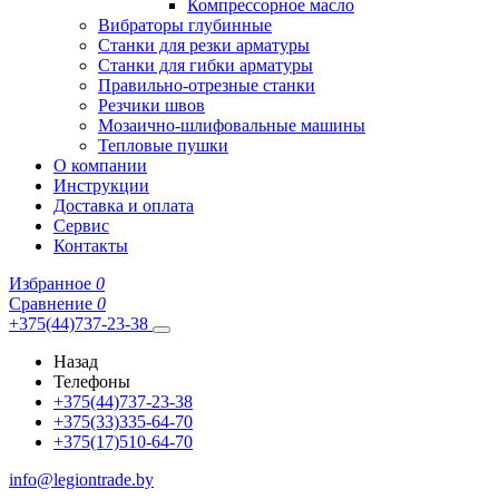
Компрессорное масло
Вибраторы глубинные
Станки для резки арматуры
Станки для гибки арматуры
Правильно-отрезные станки
Резчики швов
Мозаично-шлифовальные машины
Тепловые пушки
О компании
Инструкции
Доставка и оплата
Сервис
Контакты
Избранное
0
Сравнение
0
+375(44)737-23-38
Назад
Телефоны
+375(44)737-23-38
+375(33)335-64-70
+375(17)510-64-70
info@legiontrade.by