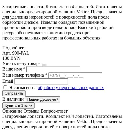
Затирочные лопасти. Комплект из 4 лопастей. Изготовлены
специально для затирочной машины Vektor. Предназначены
для удаления неровностей с поверхностей пола после
обработки диском. Изделия обладают повышенной
прочностью и производительностью. Высокий рабочий
ресурс обеспечивает экономию средств при
профессиональных работах на больших объектах.
Подробнее
Арт. 900-PAL
130 BYN
Узнать цену товара
Ваше имя
*
Ваш номер телефона
*
Email
Я согласен на
обработку персональных данных
Отправить
В наличии
Нашли дешевле?
Купить в 1 клик
Описание
Отзывы
Вопрос-ответ
Затирочные лопасти. Комплект из 4 лопастей. Изготовлены
специально для затирочной машины Vektor. Предназначены
для удаления неровностей с поверхностей пола после