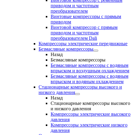
Винтовой компрессор с ременным
приводом и частотным
преобразователем
Винтовые компрессоры с прямым
приводом
Винтовой компрессор с прямым
приводом и частотным
преобразователем Dali
Компрессоры электрические передвижные
Безмасляные компрессоры
Назад
Безмасляные компрессоры
Безмасляные компрессоры с водяным
впрыском и воздушным охлаждением
Безмасляные компрессоры с водяным
впрыском и водяным охлаждением
Стационарные компрессоры высокого и
низкого давления
Назад
Стационарные компрессоры высокого
и низкого давления
Компрессоры электрические высокого
давления
Компрессоры электрические низкого
давления