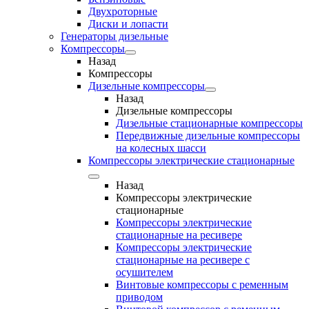
Двухроторные
Диски и лопасти
Генераторы дизельные
Компрессоры
Назад
Компрессоры
Дизельные компрессоры
Назад
Дизельные компрессоры
Дизельные стационарные компрессоры
Передвижные дизельные компрессоры
на колесных шасси
Компрессоры электрические стационарные
Назад
Компрессоры электрические
стационарные
Компрессоры электрические
стационарные на ресивере
Компрессоры электрические
стационарные на ресивере с
осушителем
Винтовые компрессоры с ременным
приводом