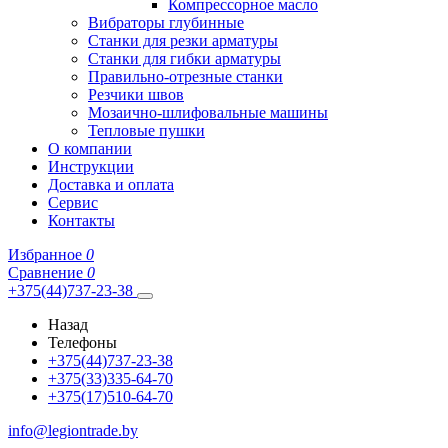
Компрессорное масло
Вибраторы глубинные
Станки для резки арматуры
Станки для гибки арматуры
Правильно-отрезные станки
Резчики швов
Мозаично-шлифовальные машины
Тепловые пушки
О компании
Инструкции
Доставка и оплата
Сервис
Контакты
Избранное
0
Сравнение
0
+375(44)737-23-38
Назад
Телефоны
+375(44)737-23-38
+375(33)335-64-70
+375(17)510-64-70
info@legiontrade.by