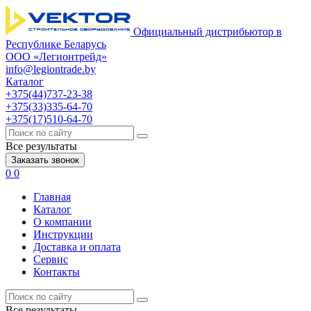
Официальный дистрибьютор в
Республике Беларусь
ООО «Легионтрейд»
info@legiontrade.by
Каталог
+375(44)737-23-38
+375(33)335-64-70
+375(17)510-64-70
Все результаты
Заказать звонок
0
0
Главная
Каталог
О компании
Инструкции
Доставка и оплата
Сервис
Контакты
Все результаты