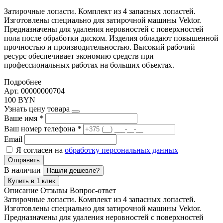
Затирочные лопасти. Комплект из 4 запасных лопастей.
Изготовлены специально для затирочной машины Vektor.
Предназначены для удаления неровностей с поверхностей
пола после обработки диском. Изделия обладают повышенной
прочностью и производительностью. Высокий рабочий
ресурс обеспечивает экономию средств при
профессиональных работах на больших объектах.
Подробнее
Арт. 00000000704
100 BYN
Узнать цену товара
Ваше имя
*
Ваш номер телефона
*
Email
Я согласен на
обработку персональных данных
Отправить
В наличии
Нашли дешевле?
Купить в 1 клик
Описание
Отзывы
Вопрос-ответ
Затирочные лопасти. Комплект из 4 запасных лопастей.
Изготовлены специально для затирочной машины Vektor.
Предназначены для удаления неровностей с поверхностей