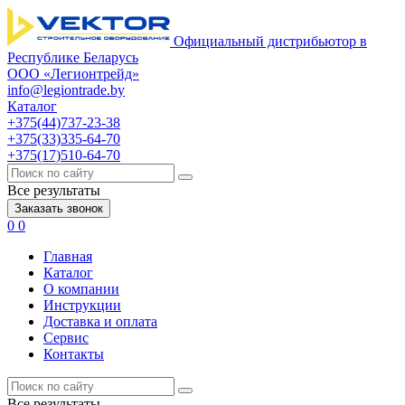
Официальный дистрибьютор в
Республике Беларусь
ООО «Легионтрейд»
info@legiontrade.by
Каталог
+375(44)737-23-38
+375(33)335-64-70
+375(17)510-64-70
Все результаты
Заказать звонок
0
0
Главная
Каталог
О компании
Инструкции
Доставка и оплата
Сервис
Контакты
Все результаты