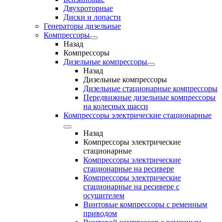
Двухроторные
Диски и лопасти
Генераторы дизельные
Компрессоры
Назад
Компрессоры
Дизельные компрессоры
Назад
Дизельные компрессоры
Дизельные стационарные компрессоры
Передвижные дизельные компрессоры
на колесных шасси
Компрессоры электрические стационарные
Назад
Компрессоры электрические
стационарные
Компрессоры электрические
стационарные на ресивере
Компрессоры электрические
стационарные на ресивере с
осушителем
Винтовые компрессоры с ременным
приводом