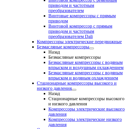
Винтовой компрессор с ременным
приводом и частотным
преобразователем
Винтовые компрессоры с прямым
приводом
Винтовой компрессор с прямым
приводом и частотным
преобразователем Dali
Компрессоры электрические передвижные
Безмасляные компрессоры
Назад
Безмасляные компрессоры
Безмасляные компрессоры с водяным
впрыском и воздушным охлаждением
Безмасляные компрессоры с водяным
впрыском и водяным охлаждением
Стационарные компрессоры высокого и
низкого давления
Назад
Стационарные компрессоры высокого
и низкого давления
Компрессоры электрические высокого
давления
Компрессоры электрические низкого
давления