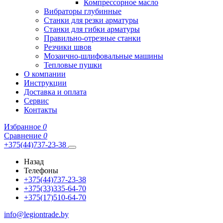
Компрессорное масло
Вибраторы глубинные
Станки для резки арматуры
Станки для гибки арматуры
Правильно-отрезные станки
Резчики швов
Мозаично-шлифовальные машины
Тепловые пушки
О компании
Инструкции
Доставка и оплата
Сервис
Контакты
Избранное
0
Сравнение
0
+375(44)737-23-38
Назад
Телефоны
+375(44)737-23-38
+375(33)335-64-70
+375(17)510-64-70
info@legiontrade.by