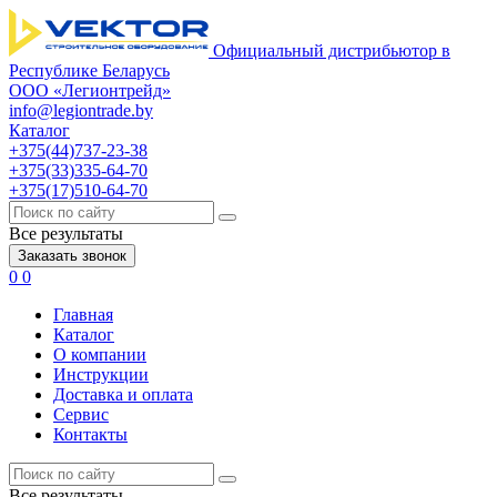
Официальный дистрибьютор в
Республике Беларусь
ООО «Легионтрейд»
info@legiontrade.by
Каталог
+375(44)737-23-38
+375(33)335-64-70
+375(17)510-64-70
Все результаты
Заказать звонок
0
0
Главная
Каталог
О компании
Инструкции
Доставка и оплата
Сервис
Контакты
Все результаты