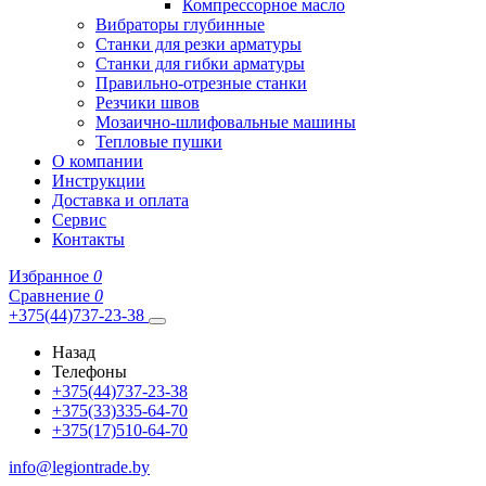
Компрессорное масло
Вибраторы глубинные
Станки для резки арматуры
Станки для гибки арматуры
Правильно-отрезные станки
Резчики швов
Мозаично-шлифовальные машины
Тепловые пушки
О компании
Инструкции
Доставка и оплата
Сервис
Контакты
Избранное
0
Сравнение
0
+375(44)737-23-38
Назад
Телефоны
+375(44)737-23-38
+375(33)335-64-70
+375(17)510-64-70
info@legiontrade.by