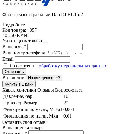
Фильтр магистральный Dali DLF1-16-2
Подробнее
Код товара: 4357
40 250 BYN
Узнать цену товара
Ваше имя
*
Ваш номер телефона
*
Email
Я согласен на
обработку персональных данных
Отправить
В наличии
Нашли дешевле?
Купить в 1 клик
Характеристики
Отзывы
Вопрос-ответ
Давление, бар
16
Присоед. Размер
2"
Фильтрация по маслу, Мг/м3
0,003
Фильтрация по пыли, Мкн
0,01
Оставить свой отзыв:
Ваша оценка товара:
Ваше имя:
*