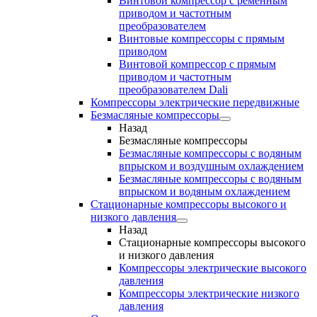
Винтовой компрессор с ременным
приводом и частотным
преобразователем
Винтовые компрессоры с прямым
приводом
Винтовой компрессор с прямым
приводом и частотным
преобразователем Dali
Компрессоры электрические передвижные
Безмасляные компрессоры
Назад
Безмасляные компрессоры
Безмасляные компрессоры с водяным
впрыском и воздушным охлаждением
Безмасляные компрессоры с водяным
впрыском и водяным охлаждением
Стационарные компрессоры высокого и
низкого давления
Назад
Стационарные компрессоры высокого
и низкого давления
Компрессоры электрические высокого
давления
Компрессоры электрические низкого
давления