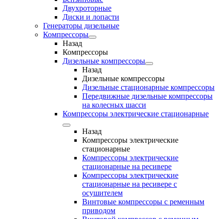
Двухроторные
Диски и лопасти
Генераторы дизельные
Компрессоры
Назад
Компрессоры
Дизельные компрессоры
Назад
Дизельные компрессоры
Дизельные стационарные компрессоры
Передвижные дизельные компрессоры
на колесных шасси
Компрессоры электрические стационарные
Назад
Компрессоры электрические
стационарные
Компрессоры электрические
стационарные на ресивере
Компрессоры электрические
стационарные на ресивере с
осушителем
Винтовые компрессоры с ременным
приводом