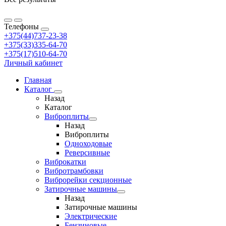
Телефоны
+375(44)737-23-38
+375(33)335-64-70
+375(17)510-64-70
Личный кабинет
Главная
Каталог
Назад
Каталог
Виброплиты
Назад
Виброплиты
Одноходовые
Реверсивные
Виброкатки
Вибротрамбовки
Виброрейки секционные
Затирочные машины
Назад
Затирочные машины
Электрические
Бензиновые