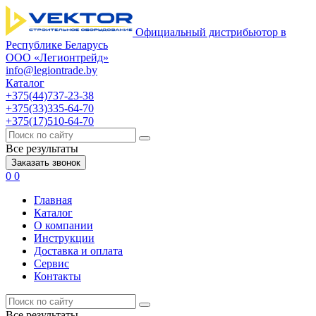
Официальный дистрибьютор в
Республике Беларусь
ООО «Легионтрейд»
info@legiontrade.by
Каталог
+375(44)737-23-38
+375(33)335-64-70
+375(17)510-64-70
Все результаты
Заказать звонок
0
0
Главная
Каталог
О компании
Инструкции
Доставка и оплата
Сервис
Контакты
Все результаты