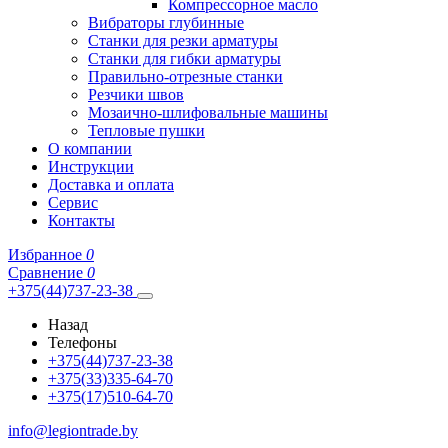
Компрессорное масло
Вибраторы глубинные
Станки для резки арматуры
Станки для гибки арматуры
Правильно-отрезные станки
Резчики швов
Мозаично-шлифовальные машины
Тепловые пушки
О компании
Инструкции
Доставка и оплата
Сервис
Контакты
Избранное
0
Сравнение
0
+375(44)737-23-38
Назад
Телефоны
+375(44)737-23-38
+375(33)335-64-70
+375(17)510-64-70
info@legiontrade.by