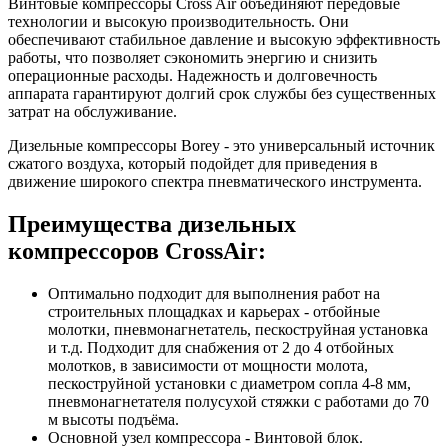
Винтовые компрессоры Cross Air объединяют передовые
технологии и высокую производительность. Они
обеспечивают стабильное давление и высокую эффективность
работы, что позволяет сэкономить энергию и снизить
операционные расходы. Надежность и долговечность
аппарата гарантируют долгий срок службы без существенных
затрат на обслуживание.
Дизельные компрессоры Borey - это универсальный источник
сжатого воздуха, который подойдет для приведения в
движение широкого спектра пневматического инструмента.
Преимущества дизельных
компрессоров CrossAir:
Оптимально подходит для выполнения работ на
строительных площадках и карьерах - отбойные
молотки, пневмонагнетатель, пескоструйная установка
и т.д. Подходит для снабжения от 2 до 4 отбойных
молотков, в зависимости от мощности молота,
пескоструйной установки с диаметром сопла 4-8 мм,
пневмонагнетателя полусухой стяжки с работами до 70
м высоты подъёма.
Основной узел компрессора - Винтовой блок.