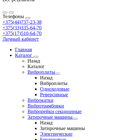
Телефоны
+375(44)737-23-38
+375(33)335-64-70
+375(17)510-64-70
Личный кабинет
Главная
Каталог
Назад
Каталог
Виброплиты
Назад
Виброплиты
Одноходовые
Реверсивные
Виброкатки
Вибротрамбовки
Виброрейки секционные
Затирочные машины
Назад
Затирочные машины
Электрические
Бензиновые