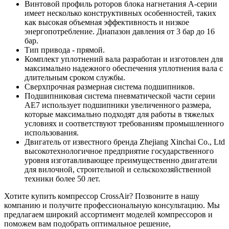
Винтовой профиль роторов блока нагнетания А-серии
имеет несколько конструктивных особенностей, таких
как высокая объемная эффективность и низкое
энергопотребление. Диапазон давления от 3 бар до 16
бар.
Тип привода - прямой.
Комплект уплотнений вала разработан и изготовлен для
максимально надежного обеспечения уплотнения вала с
длительным сроком службы.
Сверхпрочная размерная система подшипников.
Подшипниковая система пневматической части серии
AE7 использует подшипники увеличенного размера,
которые максимально подходят для работы в тяжелых
условиях и соответствуют требованиям промышленного
использования.
Двигатель от известного бренда Zhejiang Xinchai Co., Ltd
высокотехнологичное предприятие государственного
уровня изготавливающее преимущественно двигатели
для вилочной, строительной и сельскохозяйственной
техники более 50 лет.
Хотите купить компрессор CrossAir? Позвоните в нашу
компанию и получите профессиональную консультацию. Мы
предлагаем широкий ассортимент моделей компрессоров и
поможем вам подобрать оптимальное решение,