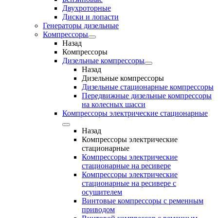
Двухроторные
Диски и лопасти
Генераторы дизельные
Компрессоры
Назад
Компрессоры
Дизельные компрессоры
Назад
Дизельные компрессоры
Дизельные стационарные компрессоры
Передвижные дизельные компрессоры
на колесных шасси
Компрессоры электрические стационарные
Назад
Компрессоры электрические
стационарные
Компрессоры электрические
стационарные на ресивере
Компрессоры электрические
стационарные на ресивере с
осушителем
Винтовые компрессоры с ременным
приводом