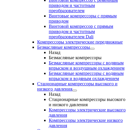
Винтовой компрессор с ременным
приводом и частотным
преобразователем
Винтовые компрессоры с прямым
приводом
Винтовой компрессор с прямым
приводом и частотным
преобразователем Dali
Компрессоры электрические передвижные
Безмасляные компрессоры
Назад
Безмасляные компрессоры
Безмасляные компрессоры с водяным
впрыском и воздушным охлаждением
Безмасляные компрессоры с водяным
впрыском и водяным охлаждением
Стационарные компрессоры высокого и
низкого давления
Назад
Стационарные компрессоры высокого
и низкого давления
Компрессоры электрические высокого
давления
Компрессоры электрические низкого
давления