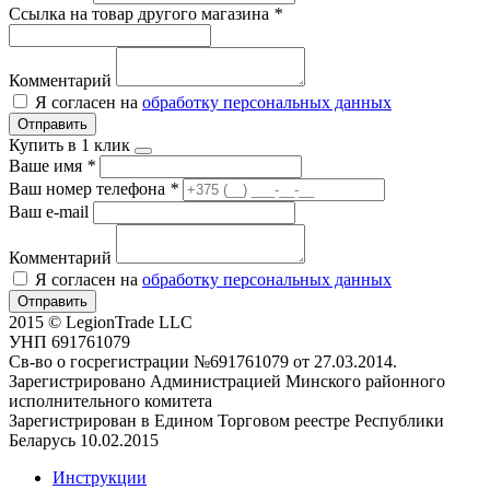
Ссылка на товар другого магазина
*
Комментарий
Я согласен на
обработку персональных данных
Отправить
Купить в 1 клик
Ваше имя
*
Ваш номер телефона
*
Ваш e-mail
Комментарий
Я согласен на
обработку персональных данных
Отправить
2015 © LegionTrade LLC
УНП 691761079
Св-во о госрегистрации №691761079 от 27.03.2014.
Зарегистрировано Администрацией Минского районного
исполнительного комитета
Зарегистрирован в Едином Торговом реестре Республики
Беларусь 10.02.2015
Инструкции