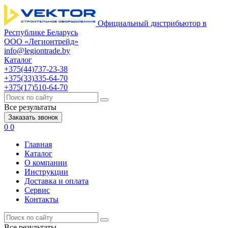
Официальный дистрибьютор в
Республике Беларусь
ООО «Легионтрейд»
info@legiontrade.by
Каталог
+375(44)737-23-38
+375(33)335-64-70
+375(17)510-64-70
Все результаты
Заказать звонок
0
0
Главная
Каталог
О компании
Инструкции
Доставка и оплата
Сервис
Контакты
Все результаты