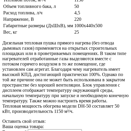
Объем топливного бака, л
50
Расход топлива, л/ч
4,5
Напряжение, В
220
Габаритные размеры (ДхШхВ), мм
1000х440х500
Вес, кг
25
Дизельная тепловая пушка прямого нагрева (без отвода
дымовых газов) применяется на открытых строительных
площадках или в проветриваемых помещениях. В таком типе
нагревателей отработанные газы выделяются вместе с
потоком горячего воздухом в то же помещение, где
установлен сам агрегат. Благодаря чему нагреватель имеет
высокий КПД, достигающий практически 100%. Однако по
той же причине она не может быть использована в закрытом
пространстве без хорошей вентиляции. Блок управления с
дисплеем отображает температуру окружающей среды,
начальную температуру при запуске и необходимую конечную
температуру. Также можно настроить время работы.
Тепловая мощность обогрева модели DH-50 составляет 50
кВт, производительность 1150 м³/ч.
Оставить свой отзыв:
Ваша оценка товара: