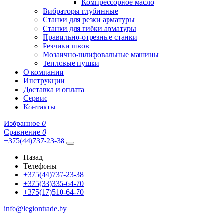
Компрессорное масло
Вибраторы глубинные
Станки для резки арматуры
Станки для гибки арматуры
Правильно-отрезные станки
Резчики швов
Мозаично-шлифовальные машины
Тепловые пушки
О компании
Инструкции
Доставка и оплата
Сервис
Контакты
Избранное
0
Сравнение
0
+375(44)737-23-38
Назад
Телефоны
+375(44)737-23-38
+375(33)335-64-70
+375(17)510-64-70
info@legiontrade.by