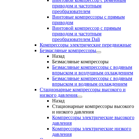
Винтовой компрессор с ременным
приводом и частотным
преобразователем
Винтовые компрессоры с прямым
приводом
Винтовой компрессор с прямым
приводом и частотным
преобразователем Dali
Компрессоры электрические передвижные
Безмасляные компрессоры
Назад
Безмасляные компрессоры
Безмасляные компрессоры с водяным
впрыском и воздушным охлаждением
Безмасляные компрессоры с водяным
впрыском и водяным охлаждением
Стационарные компрессоры высокого и
низкого давления
Назад
Стационарные компрессоры высокого
и низкого давления
Компрессоры электрические высокого
давления
Компрессоры электрические низкого
давления