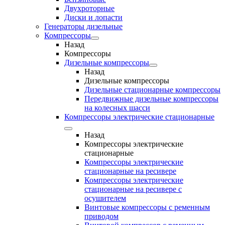
Двухроторные
Диски и лопасти
Генераторы дизельные
Компрессоры
Назад
Компрессоры
Дизельные компрессоры
Назад
Дизельные компрессоры
Дизельные стационарные компрессоры
Передвижные дизельные компрессоры
на колесных шасси
Компрессоры электрические стационарные
Назад
Компрессоры электрические
стационарные
Компрессоры электрические
стационарные на ресивере
Компрессоры электрические
стационарные на ресивере с
осушителем
Винтовые компрессоры с ременным
приводом