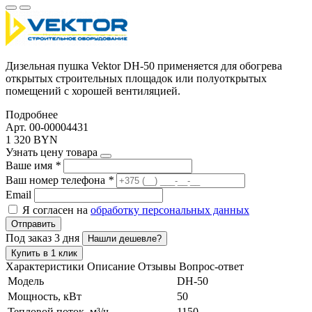
Дизельная пушка Vektor DH-50 применяется для обогрева
открытых строительных площадок или полуоткрытых
помещений с хорошей вентиляцией.
Подробнее
Арт. 00-00004431
1 320 BYN
Узнать цену товара
Ваше имя
*
Ваш номер телефона
*
Email
Я согласен на
обработку персональных данных
Отправить
Под заказ 3 дня
Нашли дешевле?
Купить в 1 клик
Характеристики
Описание
Отзывы
Вопрос-ответ
Модель
DH-50
Мощность, кВт
50
Тепловой поток, м³/ч
1150