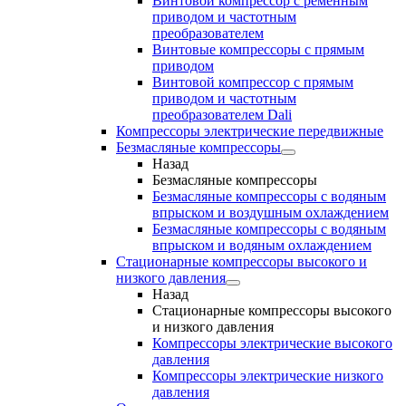
Винтовой компрессор с ременным
приводом и частотным
преобразователем
Винтовые компрессоры с прямым
приводом
Винтовой компрессор с прямым
приводом и частотным
преобразователем Dali
Компрессоры электрические передвижные
Безмасляные компрессоры
Назад
Безмасляные компрессоры
Безмасляные компрессоры с водяным
впрыском и воздушным охлаждением
Безмасляные компрессоры с водяным
впрыском и водяным охлаждением
Стационарные компрессоры высокого и
низкого давления
Назад
Стационарные компрессоры высокого
и низкого давления
Компрессоры электрические высокого
давления
Компрессоры электрические низкого
давления