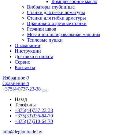
Компрессорное масло
Вибраторы глубинные
Станки для резки арматуры
Станки для гибки арматуры
Правильно-отрезные станки
Резчики швов
Мозаично-шлифовальные машины
Тепловые пушки
О компании
Инструкции
Доставка и оплата
Сервис
Контакты
Избранное
0
Сравнение
0
+375(44)737-23-38
Назад
Телефоны
+375(44)737-23-38
+375(33)335-64-70
+375(17)510-64-70
info@legiontrade.by