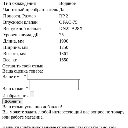
Тип охлаждения
Водяное
Частотный преобразователь
Да
Присоед. Размер
RP 2
Впускной клапан
OFAC-75
Выпускной клапан
DN25 A28X
Уровень шума, дБ
75
Длина, мм
1900
Ширина, мм
1250
Высота, мм
1361
Вес, кг
1650
Оставить свой отзыв:
Ваша оценка товара:
Ваше имя:
*
Ваш отзыв:
*
Изображения
Добавить
Ваш отзыв успешно добавлен!
Вы можете задать любой интересующий вас вопрос по товару
или работе магазина.
Наши квалифицированные специалисты обязательно вам