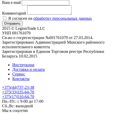
Ваш e-mail
Комментарий
Я согласен на
обработку персональных данных
Отправить
2015 © LegionTrade LLC
УНП 691761079
Св-во о госрегистрации №691761079 от 27.03.2014.
Зарегистрировано Администрацией Минского районного
исполнительного комитета
Зарегистрирован в Едином Торговом реестре Республики
Беларусь 10.02.2015
Инструкции
Доставка и оплата
Сервис
Контакты
+375(44)737-23-38
+375(33)335-64-70
+375(17)510-64-70
Пн.-Пт.: с 9-00 до 17-00
Сб.,Вс: выходной
Мы в соцсетях