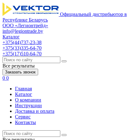
Официальный дистрибьютор в
Республике Беларусь
ООО «Легионтрейд»
info@legiontrade.by
Каталог
+375(44)737-23-38
+375(33)335-64-70
+375(17)510-64-70
Все результаты
Заказать звонок
0
0
Главная
Каталог
О компании
Инструкции
Доставка и оплата
Сервис
Контакты
Все результаты