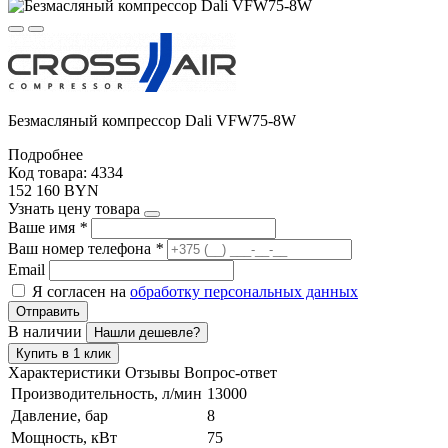
Безмасляный компрессор Dali VFW75-8W
Подробнее
Код товара: 4334
152 160 BYN
Узнать цену товара
Ваше имя
*
Ваш номер телефона
*
Email
Я согласен на
обработку персональных данных
Отправить
В наличии
Нашли дешевле?
Купить в 1 клик
Характеристики
Отзывы
Вопрос-ответ
Производительность, л/мин
13000
Давление, бар
8
Мощность, кВт
75