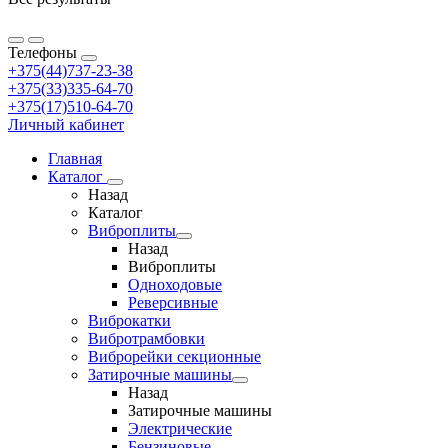
Телефоны
+375(44)737-23-38
+375(33)335-64-70
+375(17)510-64-70
Личный кабинет
Главная
Каталог
Назад
Каталог
Виброплиты
Назад
Виброплиты
Одноходовые
Реверсивные
Виброкатки
Вибротрамбовки
Виброрейки секционные
Затирочные машины
Назад
Затирочные машины
Электрические
Бензиновые