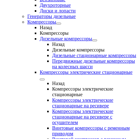
Двухроторные
Диски и лопасти
Генераторы дизельные
Компрессоры
Назад
Компрессоры
Дизельные компрессоры
Назад
Дизельные компрессоры
Дизельные стационарные компрессоры
Передвижные дизельные компрессоры
на колесных шасси
Компрессоры электрические стационарные
Назад
Компрессоры электрические
стационарные
Компрессоры электрические
стационарные на ресивере
Компрессоры электрические
стационарные на ресивере с
осушителем
Винтовые компрессоры с ременным
приводом