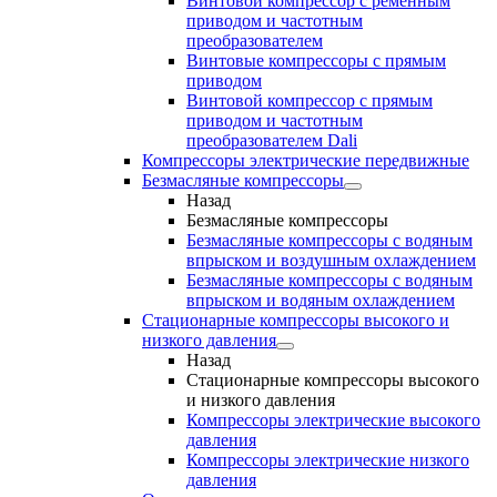
Винтовой компрессор с ременным
приводом и частотным
преобразователем
Винтовые компрессоры с прямым
приводом
Винтовой компрессор с прямым
приводом и частотным
преобразователем Dali
Компрессоры электрические передвижные
Безмасляные компрессоры
Назад
Безмасляные компрессоры
Безмасляные компрессоры с водяным
впрыском и воздушным охлаждением
Безмасляные компрессоры с водяным
впрыском и водяным охлаждением
Стационарные компрессоры высокого и
низкого давления
Назад
Стационарные компрессоры высокого
и низкого давления
Компрессоры электрические высокого
давления
Компрессоры электрические низкого
давления