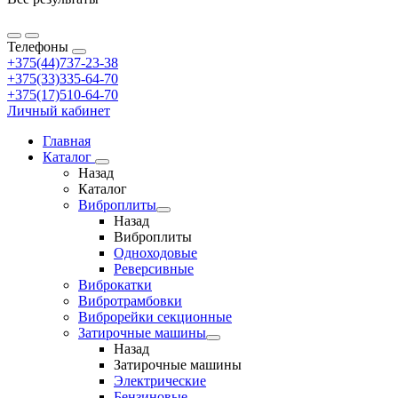
Телефоны
+375(44)737-23-38
+375(33)335-64-70
+375(17)510-64-70
Личный кабинет
Главная
Каталог
Назад
Каталог
Виброплиты
Назад
Виброплиты
Одноходовые
Реверсивные
Виброкатки
Вибротрамбовки
Виброрейки секционные
Затирочные машины
Назад
Затирочные машины
Электрические
Бензиновые