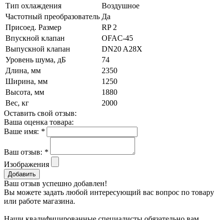
Тип охлаждения
Воздушное
Частотный преобразователь
Да
Присоед. Размер
RP 2
Впускной клапан
OFAC-45
Выпускной клапан
DN20 A28X
Уровень шума, дБ
74
Длина, мм
2350
Ширина, мм
1250
Высота, мм
1880
Вес, кг
2000
Оставить свой отзыв:
Ваша оценка товара:
Ваше имя:
*
Ваш отзыв:
*
Изображения
Добавить
Ваш отзыв успешно добавлен!
Вы можете задать любой интересующий вас вопрос по товару
или работе магазина.
Наши квалифицированные специалисты обязательно вам