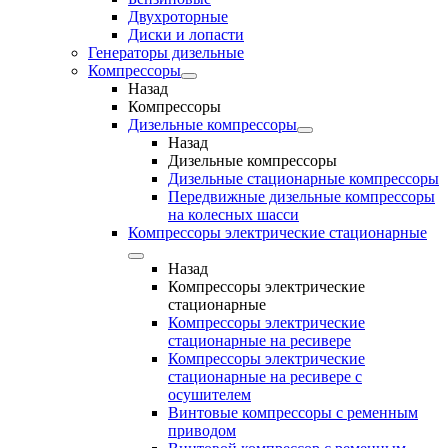
Двухроторные
Диски и лопасти
Генераторы дизельные
Компрессоры
Назад
Компрессоры
Дизельные компрессоры
Назад
Дизельные компрессоры
Дизельные стационарные компрессоры
Передвижные дизельные компрессоры
на колесных шасси
Компрессоры электрические стационарные
Назад
Компрессоры электрические
стационарные
Компрессоры электрические
стационарные на ресивере
Компрессоры электрические
стационарные на ресивере с
осушителем
Винтовые компрессоры с ременным
приводом