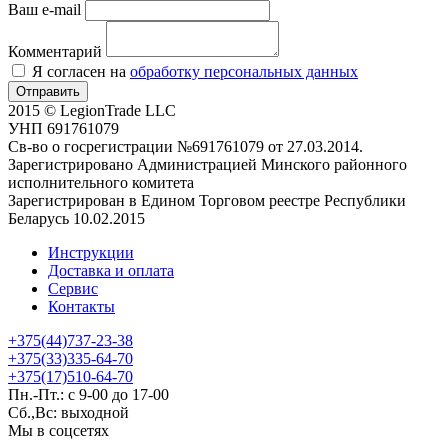
Ваш e-mail
Комментарий
Я согласен на
обработку персональных данных
Отправить
2015 © LegionTrade LLC
УНП 691761079
Св-во о госрегистрации №691761079 от 27.03.2014.
Зарегистрировано Администрацией Минского районного
исполнительного комитета
Зарегистрирован в Едином Торговом реестре Республики
Беларусь 10.02.2015
Инструкции
Доставка и оплата
Сервис
Контакты
+375(44)737-23-38
+375(33)335-64-70
+375(17)510-64-70
Пн.-Пт.: с 9-00 до 17-00
Сб.,Вс: выходной
Мы в соцсетях