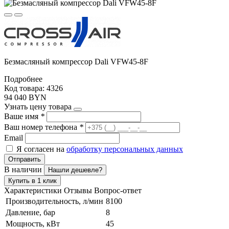
Безмасляный компрессор Dali VFW45-8F
Подробнее
Код товара: 4326
94 040 BYN
Узнать цену товара
Ваше имя
*
Ваш номер телефона
*
Email
Я согласен на
обработку персональных данных
Отправить
В наличии
Нашли дешевле?
Купить в 1 клик
Характеристики
Отзывы
Вопрос-ответ
Производительность, л/мин
8100
Давление, бар
8
Мощность, кВт
45