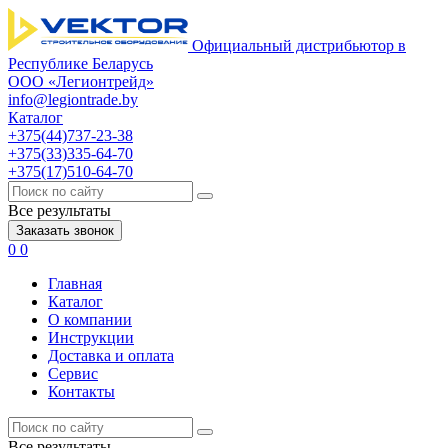
Официальный дистрибьютор в
Республике Беларусь
ООО «Легионтрейд»
info@legiontrade.by
Каталог
+375(44)737-23-38
+375(33)335-64-70
+375(17)510-64-70
Все результаты
Заказать звонок
0
0
Главная
Каталог
О компании
Инструкции
Доставка и оплата
Сервис
Контакты
Все результаты