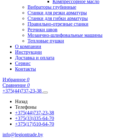
Компрессорное масло
Вибраторы глубинные
Станки для резки арматуры
Станки для гибки арматуры
Правильно-отрезные станки
Резчики швов
Мозаично-шлифовальные машины
Тепловые пушки
О компании
Инструкции
Доставка и оплата
Сервис
Контакты
Избранное
0
Сравнение
0
+375(44)737-23-38
Назад
Телефоны
+375(44)737-23-38
+375(33)335-64-70
+375(17)510-64-70
info@legiontrade.by